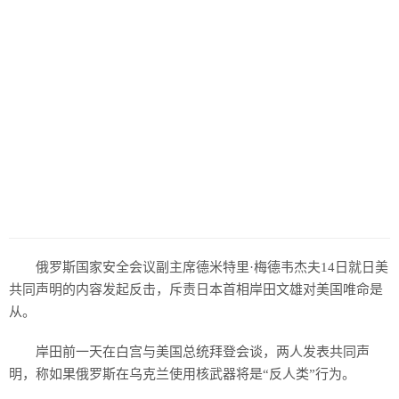
俄罗斯国家安全会议副主席德米特里·梅德韦杰夫14日就日美
共同声明的内容发起反击，斥责日本首相岸田文雄对美国唯命是
从。
岸田前一天在白宫与美国总统拜登会谈，两人发表共同声
明，称如果俄罗斯在乌克兰使用核武器将是“反人类”行为。