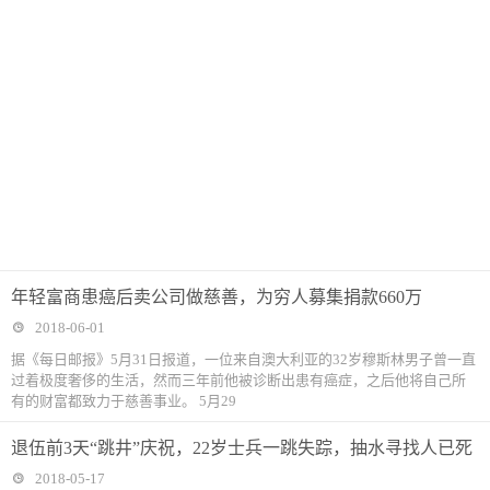
年轻富商患癌后卖公司做慈善，为穷人募集捐款660万
2018-06-01
据《每日邮报》5月31日报道，一位来自澳大利亚的32岁穆斯林男子曾一直
过着极度奢侈的生活，然而三年前他被诊断出患有癌症，之后他将自己所
有的财富都致力于慈善事业。 5月29
退伍前3天“跳井”庆祝，22岁士兵一跳失踪，抽水寻找人已死
2018-05-17