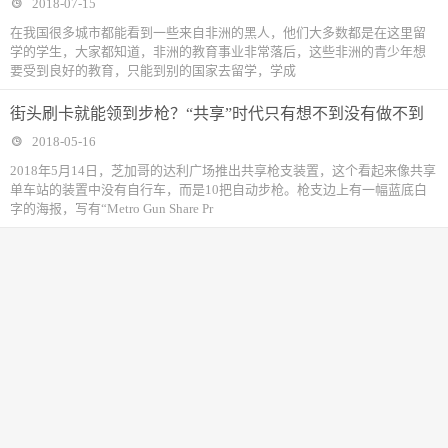
2018-07-15
在我国很多城市都能看到一些来自非洲的黑人，他们大多数都是在这里留
学的学生，大家都知道，非洲的教育事业非常落后，这些非洲的青少年想
要受到良好的教育，只能到别的国家去留学，学成
街头刷卡就能领到步枪？“共享”时代只有想不到没有做不到
2018-05-16
2018年5月14日，芝加哥的达利广场推出共享枪支装置，这个看起来像共享
单车站的装置中没有自行车，而是10把自动步枪。枪支边上有一幅蓝底白
字的海报，写有“Metro Gun Share Pr