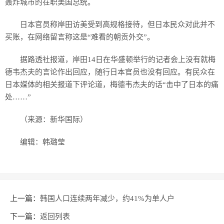
轰炸城市的在职美国总统。
日本官员称岸田访美受到高规格接待，但日本民众对此并不
买账，在网络留言称这是“难看的朝贡外交”。
据路透社报道，岸田14日在华盛顿举行的记者会上没有就梅
德韦杰夫的言论作出回应，随行日本官员也没有回应。有民众在
日本媒体的相关报道下评论道，梅德韦杰夫的话“击中了日本的痛
处……”
（来源：新华国际）
编辑：韩璐莹
上一篇：
韩国人口连续两年减少，约41%为单人户
下一篇：
返回列表