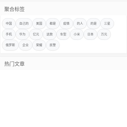
聚合标签
中国
自己的
美国
都是
疫情
的人
的是
三星
手机
华为
亿元
这款
车型
小米
日本
万元
俄罗斯
企业
荣耀
民警
热门文章