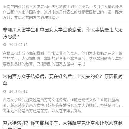
随着中国社会的不断发展和在国际地位上的不断提高，吸引了大量的外国
企业和个人来中国淘金。这其中最具代表性的就是我国提出的一带一路大
方针，并此这共同发展的理念给许
非洲黑人留学生和中国女大学生谈恋爱，什么事情最让人无
法忍受？
2018-07-15
在我国很多城市都能看到一些来自非洲的黑人，他们大多数都是在这里留
学的学生，大家都知道，非洲的教育事业非常落后，这些非洲的青少年想
要受到良好的教育，只能到别的国家去留学，学成
为何西方女子结婚后，要在姓名后加上丈夫的姓？原因很简
单
2018-06-12
西方女子婚后冠夫姓是西方的文化传统，但随着现代女权主义的日益高
涨，越来越多的西方女性开始拒绝在婚后冠以丈夫的姓氏，坚持使用自己
的本姓不论是西方还是东方，妇女在结婚后都属
空乘待遇好？你可能想多了，大韩航空竟让空乘让吃乘客剩