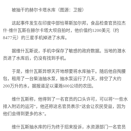
被抽干的赫尔卡塔水库（图源：卫报）
这起事件发生在印度中部恰蒂斯加尔邦，食品检查官员拉杰
什·维什瓦斯在赫尔卡塔大坝自拍时，他价值约1200美元（约
8477元）的三星手机掉进了水库。
据维什瓦斯说，手机中保存了敏感的政府数据。当地的潜水
员进了水库后，仍没有找到手机。
于是，维什瓦斯异想天开地想要将水库抽干。随后他自掏腰
包，租用了一台柴油抽水泵，抽水泵运行了几天，排空了大约
200万升的水，据报道足以灌溉600公顷的农田。
维什瓦斯称，他得到了一名官员的口头许可，可以将“一些水
排入附近的运河”，他还称这名官员表示“这会让农民受益，因为
他们会得到更多的水”。
维什瓦斯抽水库的行为终于招来投诉，水资源部门一名官员