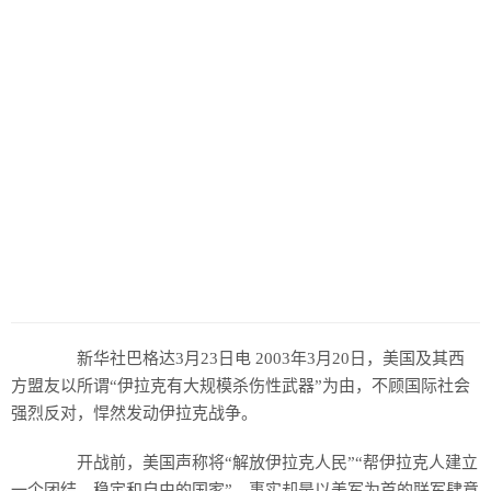
新华社巴格达3月23日电 2003年3月20日，美国及其西
方盟友以所谓“伊拉克有大规模杀伤性武器”为由，不顾国际社会
强烈反对，悍然发动伊拉克战争。
开战前，美国声称将“解放伊拉克人民”“帮伊拉克人建立
一个团结、稳定和自由的国家”。事实却是以美军为首的联军肆意