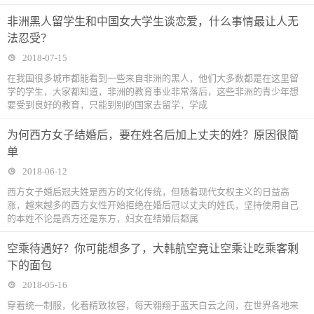
非洲黑人留学生和中国女大学生谈恋爱，什么事情最让人无
法忍受？
2018-07-15
在我国很多城市都能看到一些来自非洲的黑人，他们大多数都是在这里留
学的学生，大家都知道，非洲的教育事业非常落后，这些非洲的青少年想
要受到良好的教育，只能到别的国家去留学，学成
为何西方女子结婚后，要在姓名后加上丈夫的姓？原因很简
单
2018-06-12
西方女子婚后冠夫姓是西方的文化传统，但随着现代女权主义的日益高
涨，越来越多的西方女性开始拒绝在婚后冠以丈夫的姓氏，坚持使用自己
的本姓不论是西方还是东方，妇女在结婚后都属
空乘待遇好？你可能想多了，大韩航空竟让空乘让吃乘客剩
下的面包
2018-05-16
穿着统一制服，化着精致妆容，每天翱翔于蓝天白云之间，在世界各地来