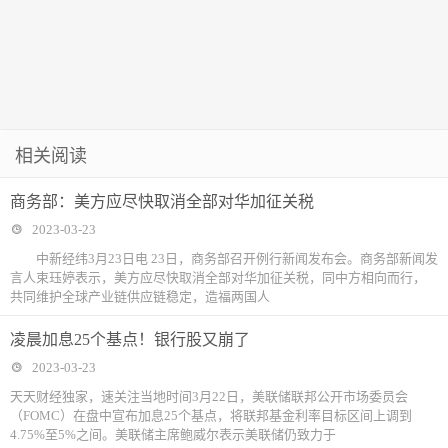
相关阅读
商务部：美方应尽快取消全部对华加征关税
2023-03-23
中新经纬3月23日电 23日，商务部召开例行新闻发布会。商务部新闻发
言人束珏婷表示，美方应尽快取消全部对华加征关税，同中方相向而行，
共同维护全球产业链供应链稳定，造福两国人
凌晨加息25个基点！银行股又崩了
2023-03-23
天天财经独家，速关注当地时间3月22日，美联储联邦公开市场委员会
（FOMC）在盘中宣布加息25个基点，将联邦基金利率目标区间上调到
4.75%至5%之间。美联储主席鲍威尔表示美联储仍致力于