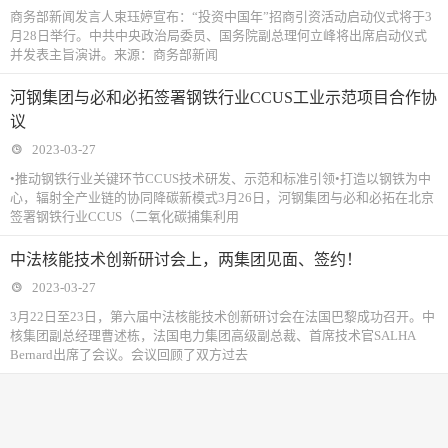
商务部新闻发言人束珏婷宣布：“投资中国年”招商引资活动启动仪式将于3
月28日举行。中共中央政治局委员、国务院副总理何立峰将出席启动仪式
并发表主旨演讲。来源：商务部新闻
河钢集团与必和必拓签署钢铁行业CCUS工业示范项目合作协
议
2023-03-27
•推动钢铁行业关键环节CCUS技术研发、示范和标准引领•打造以钢铁为中
心，辐射全产业链的协同降碳新模式3月26日，河钢集团与必和必拓在北京
签署钢铁行业CCUS（二氧化碳捕集利用
中法核能技术创新研讨会上，两集团见面、签约！
2023-03-27
3月22日至23日，第六届中法核能技术创新研讨会在法国巴黎成功召开。中
核集团副总经理曹述栋，法国电力集团高级副总裁、首席技术官SALHA
Bernard出席了会议。会议回顾了双方过去