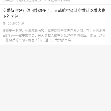
空乘待遇好？你可能想多了，大韩航空竟让空乘让吃乘客剩
下的面包
2018-05-16
穿着统一制服，化着精致妆容，每天翱翔于蓝天白云之间，在世界各地来
回穿行——空中乘务员，在大多数人眼中是光鲜亮丽的职业。然而，这份
工作背后的辛酸却鲜有人知。 近日，大韩航空乘