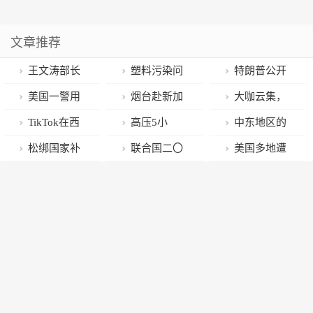
文章推荐
王文涛部长
塑料污染问
特朗普公开
会见溢达集团
题远超你的想
羞辱大选潜在
美国一警用
烟台赴新加
大咖云集，
董事长杨敏德
象
劲敌德桑蒂
直升机追捕嫌
坡韩国日本开
共话未来！第
TikTok在西
高压5小
中东地区的
斯：曾经他含
犯时坠毁 两名
展经贸活动取
二届交通基础
方世界还有支
时，TikTok的
历史、面临的
松绑国家补
联合国二〇
美国多地遭
着泪求我
警察当场身亡
得丰硕成果
设施工程技术
持者吗？深度
生死之战
矛盾及未来走
贴制度，欧盟
二三年水事会
强风暴袭击：
标准国际论坛
解码听证会细
向
能否打赢对美
议通过《水行
房屋被掀翻，
召开！
节
绿色补贴战？
动议程》 携手
灾区如“战场”
推动水资源可
持续发展