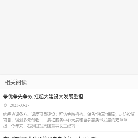
相关阅读
争优争先争效 扛起大建设大发展重担
2023-03-27
统筹协调各方、调度项目建设；拜访金融机构、储备“粮草”保障；走访投资
项目、谋划多元创收……肩扛服务中心大局和自身高质量发展的双重重
担，今年来，石狮国投集团董事长王经锵一