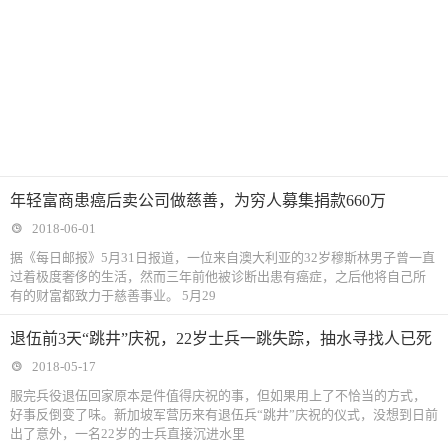
年轻富商患癌后卖公司做慈善，为穷人募集捐款660万
2018-06-01
据《每日邮报》5月31日报道，一位来自澳大利亚的32岁穆斯林男子曾一直
过着极度奢侈的生活，然而三年前他被诊断出患有癌症，之后他将自己所
有的财富都致力于慈善事业。 5月29
退伍前3天“跳井”庆祝，22岁士兵一跳失踪，抽水寻找人已死
2018-05-17
服完兵役退伍回家原本是件值得庆祝的事，但如果用上了不恰当的方式，
好事反倒变了味。新加坡军营历来有退伍兵“跳井”庆祝的仪式，没想到日前
出了意外，一名22岁的士兵直接沉进水里