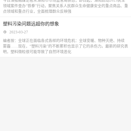
今日洛报融媒记者从洛阳市市场监管局获悉，即日起，洛阳启动2023民生
领域案件查办“铁拳”行动，聚焦关系人民群众生命健康安全的重点商品、重
点领域和重点行业，全面梳理群众反映强
塑料污染问题远超你的想象
2023-03-27
编者按：全球正在面临各式各样的环境危机：全球变暖、物种灭绝、持续
雾霾……现在，“塑料污染”的不断累积也显示了它的杀伤力。最新的研究表
明，塑料微粒很可能导致了自然环境恶化