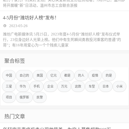
将开展暖“新”日活动，温州市总工会联合浙报
4-5月份“潍坊好人榜”发布！
2023-05-26
潍坊广电新媒体讯 5月25日，2023年度4-5月份“潍坊好人榜”发布仪式举
行，23位身边好人光荣上榜。他们中有生死瞬间勇救投河乘客的普通“的
哥”；有16年用爱心为一个个残疾儿童家
聚合标签
中国
自己的
美国
亿元
都是
的人
疫情
的是
三星
华为
手机
企业
万元
这款
车型
日本
小米
项目
俄罗斯
民警
热门文章