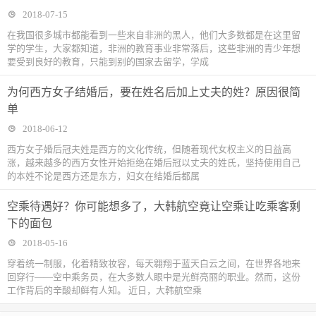
2018-07-15
在我国很多城市都能看到一些来自非洲的黑人，他们大多数都是在这里留
学的学生，大家都知道，非洲的教育事业非常落后，这些非洲的青少年想
要受到良好的教育，只能到别的国家去留学，学成
为何西方女子结婚后，要在姓名后加上丈夫的姓？原因很简
单
2018-06-12
西方女子婚后冠夫姓是西方的文化传统，但随着现代女权主义的日益高
涨，越来越多的西方女性开始拒绝在婚后冠以丈夫的姓氏，坚持使用自己
的本姓不论是西方还是东方，妇女在结婚后都属
空乘待遇好？你可能想多了，大韩航空竟让空乘让吃乘客剩
下的面包
2018-05-16
穿着统一制服，化着精致妆容，每天翱翔于蓝天白云之间，在世界各地来
回穿行——空中乘务员，在大多数人眼中是光鲜亮丽的职业。然而，这份
工作背后的辛酸却鲜有人知。 近日，大韩航空乘