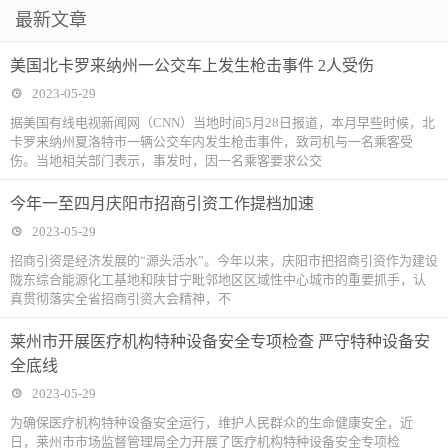
最新文章
美国北卡罗来纳州一公交车上发生枪击事件 2人受伤
2023-05-29
据美国有线电视新闻网（CNN）当地时间5月28日报道，本月早些时候，北
卡罗来纳州夏洛特市一辆公交车内发生枪击事件，致司机与一名乘客受
伤。当地相关部门表示，事发时，因一名乘客要求公交
今年一至四月庆阳市招商引资工作提档加速
2023-05-29
招商引资是经济发展的“源头活水”。今年以来，庆阳市把招商引资作为建设
陇东综合能源化工基地和陕甘宁毗邻地区区域性中心城市的重要抓手，认
真贯彻落实全省招商引资大会精神，不
莱州市开展医疗机构特种设备安全专项检查 严守特种设备安
全底线
2023-05-29
为确保医疗机构特种设备安全运行，维护人民群众的生命健康安全，近
日，莱州市市场监督管理局全力开展了医疗机构特种设备安全专项检