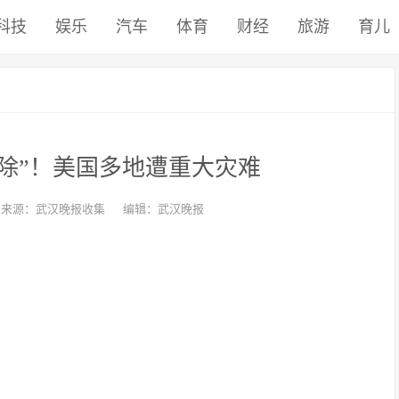
科技
娱乐
汽车
体育
财经
旅游
育儿
除”！美国多地遭重大灾难
来源：武汉晚报收集
编辑：武汉晚报