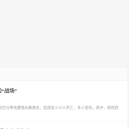
“战场”
拉巴马等地遭强风暴袭击，造成至少26人死亡，多人受伤。其中，密西西