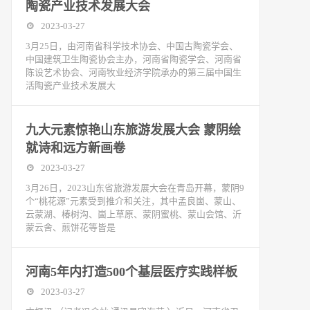
陶瓷产业技术发展大会
2023-03-27
3月25日，由河南省科学技术协会、中国古陶瓷学会、
中国建筑卫生陶瓷协会主办，河南省陶瓷学会、河南省
陈设艺术协会、河南牧业经济学院承办的第三届中国生
活陶瓷产业技术发展大
九大元素惊艳山东旅游发展大会 蒙阴绘
就诗和远方新画卷
2023-03-27
3月26日，2023山东省旅游发展大会在青岛开幕，蒙阴9
个“桃花源”元素受到推介和关注，其中孟良崮、蒙山、
云蒙湖、椿树沟、崮上草原、蒙阴蜜桃、蒙山会馆、沂
蒙云舍、煎饼花等皆是
河南5年内打造500个基层医疗实践样板
2023-03-27