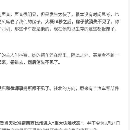
的声音，声音很明显，但是发生太快了，根本没有时间思考，也
卷风席卷了我们的房子，
大概10秒之后，房子就消失不见了
。你
车司机，那些卡车都是他的，现在他赖以生存的这些都报废了。
子的主人叫林赛，她的拖车还在那里，除此之外，甚至看不到一
起来，卷进去，然后消失不见了。
发店和律师事务所都不见了。
往北的方向，原来有个汽车零部件
登当天批准密西西比州进入“重大灾难状态”
，并下令为3月24日