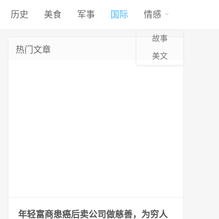
历史
美食
军事
国际
情感
故事
热门文章
美文
年轻富商患癌后卖公司做慈善，为穷人