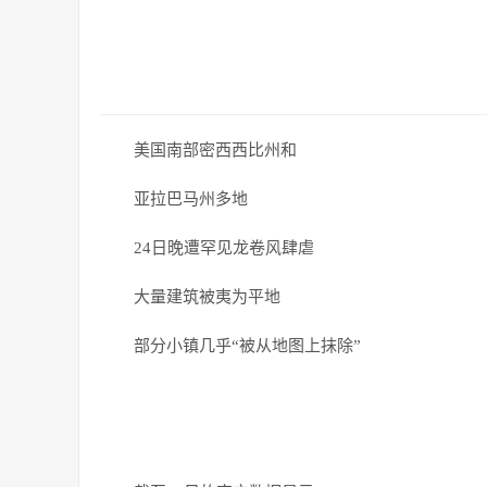
美国南部密西西比州和
亚拉巴马州多地
24日晚遭罕见龙卷风肆虐
大量建筑被夷为平地
部分小镇几乎“被从地图上抹除”