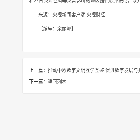
和25日受龙卷风等灾害影响的地区提供联邦援助。联
来源：央视新闻客户端 央视财经
【编辑：余丽娜】
上一篇：
推动中欧数字文明互学互鉴 促进数字发展与
下一篇：
返回列表