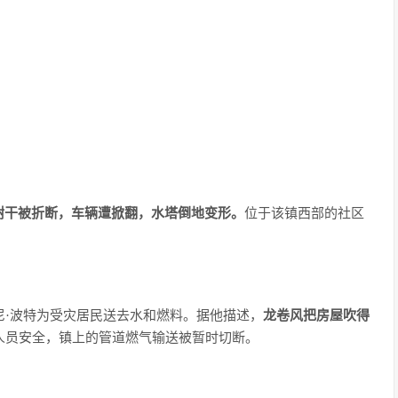
树干被折断，车辆遭掀翻，水塔倒地变形。
位于该镇西部的社区
尼·波特为受灾居民送去水和燃料。据他描述，
龙卷风把房屋吹得
人员安全，镇上的管道燃气输送被暂时切断。