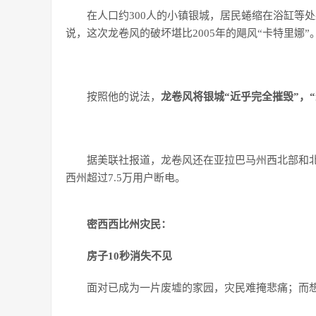
在人口约300人的小镇银城，居民蜷缩在浴缸等
说，这次龙卷风的破坏堪比2005年的飓风“卡特里娜”
按照他的说法，
龙卷风将银城“近乎完全摧毁”，
据美联社报道，龙卷风还在亚拉巴马州西北部和
西州超过7.5万用户断电。
密西西比州灾民：
房子10秒消失不见
面对已成为一片废墟的家园，灾民难掩悲痛；而