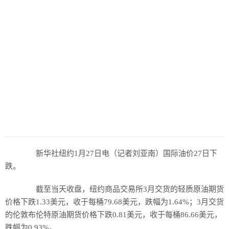
新华社纽约1月27日电（记者刘亚南）国际油价27日下
跌。
截至当天收盘，纽约商品交易所3月交货的轻质原油期货
价格下跌1.33美元，收于每桶79.68美元，跌幅为1.64%；3月交货
的伦敦布伦特原油期货价格下跌0.81美元，收于每桶86.66美元，
跌幅为0.93%。