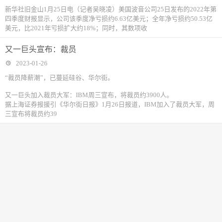
新华社旧金山1月25日电（记者吴晓凌）美国波音公司25日发布的2022年第
四季度财报显示，公司该季度净亏损约6.63亿美元；全年净亏损约50.53亿
美元，比2021年亏损扩大约18%；同时，其数项收
又一巨头宣布：裁员
2023-01-26
“裁员降薪潮”，已蔓延硅谷、华尔街。
又一巨头加入裁员大军：IBM周三宣布，将裁员约3900人。
据上海证券报援引《华尔街日报》1月26日报道，IBM加入了裁员大军，周
三宣布将裁员约39