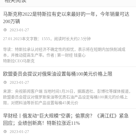
相关阅读
马斯克称2022是特斯拉有史以来最好的一年，今年销量可达
200万辆
2023-01-27
27.01.2023本文字数：1555，阅读时长大约2.5分钟
导读：特斯拉承认对经济不确定性的担忧，表示将在短期内加快削减成
本，并推动提高生产率。作者 | 第一财经 钱童心
特斯拉CEO马斯克
欧盟委员会提议对俄柴油设置每桶100美元价格上限
2023-01-27
来源：央视新闻客户端 当地时间1月26日，据路透社、彭博社等媒体报道，
欧盟委员会提议对俄罗斯柴油等优质石油产品设定每桶100美元的价格上
限，对燃料油等折扣产品设置每桶45美元价
早财经丨俄发动“巨大规模”空袭；偷票房？《满江红》紧急
回应；业绩创新高！特斯拉涨近11%
2023-01-27