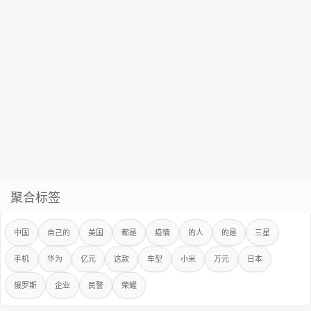
聚合标签
中国
自己的
美国
都是
疫情
的人
的是
三星
手机
华为
亿元
这款
车型
小米
万元
日本
俄罗斯
企业
民警
荣耀