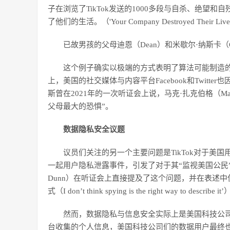
子在浏览了TikTok发送的1000多段与自杀、绝望
了他们的生活。（'Your Company Destroyed Their Live
已故男孩的父母迪恩（Dean）和米歇尔·纳斯卡（C
这个例子确实以极端的方式表明了算法可能制造的
上，美国的社交媒体与内容平台Facebook和Twit
斯曾在2021年的一次听证会上说，马克·扎克伯格（Mark Z
父母最大的恐惧”。
数据隐私安全议题
议员们关注的另一个主要问题是TikTok对于美国用
一起用户隐私泄露事件，引发了对于其“监视美国公民”
Dunn）在听证会上直接提及了这个问题，并在表述中
式（I don’t think spying is the right way to describe it
然而，数据隐私与信息安全实际上是美国科技公
台收集的个人信息，美国科技公司们的数据用户最终也