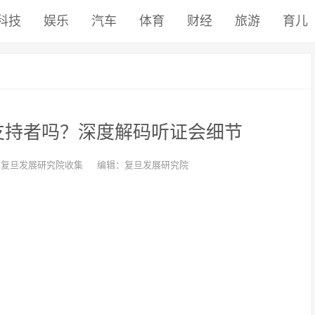
科技
娱乐
汽车
体育
财经
旅游
育儿
有支持者吗？深度解码听证会细节
：复旦发展研究院收集
编辑：复旦发展研究院