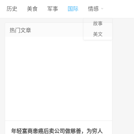
历史
美食
军事
国际
情感
故事
热门文章
美文
年轻富商患癌后卖公司做慈善，为穷人