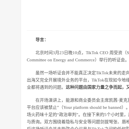
导言：
北京时间3月23日晚10点，TikTok CEO 周受资
Committee on Energy and Commerce）举行的听证会
虽然一场听证会并不能真正决定TikTok未来的走
出海又完全开展境外业务的平台，TikTok在现如今
业都将遇到的问题。
这种问题由国家力量之争而起，又
在开场演讲上，能源和商业委员会主席凯茜·麦克莫里斯·罗
平台应该被禁止”（Your platform should b
场火药味十足的“政治审判”。在接下来的5个小时里
与质询。双方围绕着隐私与安全等问题剑拔弩张、唇枪