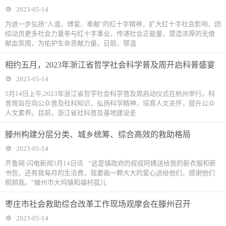
2023-05-14
为进一步弘扬“人道、博爱、奉献”的红十字精神，扩大红十字社会影响，团
结动员更多社会力量参与红十字事业，传递社会正能量，营造浓厚的无偿
献血氛围，为佑护生命贡献力量。日前，鄂温
相约五月，2023年浙江省哲学社会科学普及周开启科普盛宴
2023-05-14
5月14日上午,2023年浙江省哲学社会科学普及周启动仪式在杭州举行。科
普周旨在向公众普及社科知识，弘扬科学精神，培育人文关怀，提升公众
人文素养。目前，浙江省社科普及基地建设走
滕州构建分层分类、城乡统筹、综合高效的救助格局
2023-05-14
齐鲁网·闪电新闻5月14日讯 “这是镇政府的叔叔阿姨送给我的新衣服和新
书包，还有我每月的生活费，我要画一颗大大的爱心送给他们，感谢他们
照顾我。”滕州市大坞镇和福村孤儿
枣庄市社会救助综合改革工作现场观摩会在滕州召开
2023-05-14