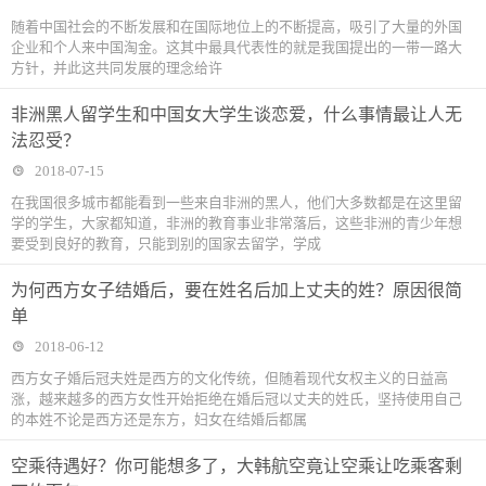
随着中国社会的不断发展和在国际地位上的不断提高，吸引了大量的外国
企业和个人来中国淘金。这其中最具代表性的就是我国提出的一带一路大
方针，并此这共同发展的理念给许
非洲黑人留学生和中国女大学生谈恋爱，什么事情最让人无
法忍受？
2018-07-15
在我国很多城市都能看到一些来自非洲的黑人，他们大多数都是在这里留
学的学生，大家都知道，非洲的教育事业非常落后，这些非洲的青少年想
要受到良好的教育，只能到别的国家去留学，学成
为何西方女子结婚后，要在姓名后加上丈夫的姓？原因很简
单
2018-06-12
西方女子婚后冠夫姓是西方的文化传统，但随着现代女权主义的日益高
涨，越来越多的西方女性开始拒绝在婚后冠以丈夫的姓氏，坚持使用自己
的本姓不论是西方还是东方，妇女在结婚后都属
空乘待遇好？你可能想多了，大韩航空竟让空乘让吃乘客剩