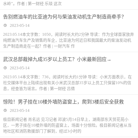
水岭”。作者 | 第一财经 乐琰 这次
告别燃油车的比亚迪为何与柴油发动机生产制造商牵手？
2023-05-14
2023.05.14本文字数：1050，阅读时长大约2分钟 导读：作为全球首家放弃
纯燃油汽车生产及销售的车企，比亚迪为何近日和我国最大的柴油发动机
生产制造商走在一起？作者 | 一财汽车 作
武汉总部裁掉九成35岁以上员工？小米最新回应→
2023-05-14
2023.05.14本文字数：736，阅读时长大约1分钟 导读：小米方面表示，在
社交媒体平台上陆续出现有关小米武汉总部35岁以上员工只保留10%的信
息，经查皆为谣言。作者 | 第一财经 吕倩
惊险！男子挂在10楼外墙防盗窗上，爬到3楼后安全获救
2023-05-14
极目新闻记者 肖名远 见习记者 邓波5月14日早上，湖南邵东天贸花苑小
区，一男子挂在10楼外墙的防盗窗上，场面十分惊险。极目新闻记者从当
地社区和消防救援部门了解到，经过3小时的