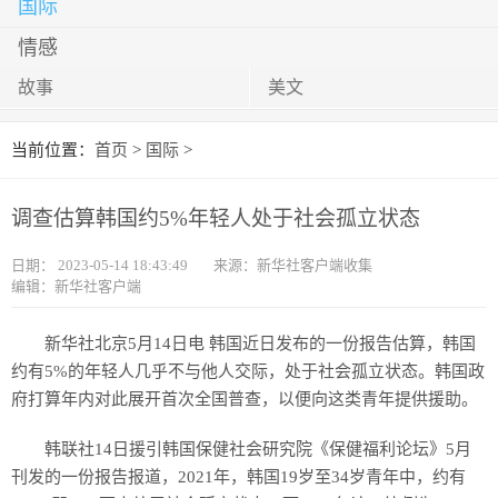
国际
情感
故事
美文
当前位置：
首页
>
国际
>
调查估算韩国约5%年轻人处于社会孤立状态
日期：
2023-05-14 18:43:49
来源：新华社客户端收集
编辑：新华社客户端
新华社北京5月14日电 韩国近日发布的一份报告估算，韩国
约有5%的年轻人几乎不与他人交际，处于社会孤立状态。韩国政
府打算年内对此展开首次全国普查，以便向这类青年提供援助。
韩联社14日援引韩国保健社会研究院《保健福利论坛》5月
刊发的一份报告报道，2021年，韩国19岁至34岁青年中，约有