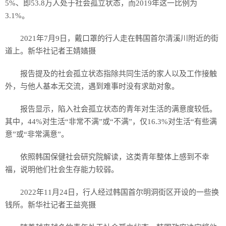
5%、即53.8万人处于社会孤立状态，而2019年这一比例为
3.1%。
2021年7月9日，戴口罩的行人走在韩国首尔清溪川附近的街
道上。新华社记者王婧嫱摄
报告提及的社会孤立状态指除共同生活的家人以及工作接触
外，与他人基本无交流，遇到难事时没有求助对象。
报告显示，陷入社会孤立状态的青年对生活的满意度较低。
其中，44%对生活“非常不满”或“不满”，仅16.3%对生活“有些满
意”或“非常满意”。
依照韩国保健社会研究院解读，这类青年整体上感到不幸
福，说明他们社会生存能力较弱。
2022年11月24日，行人经过韩国首尔明洞街区开设的一些换
钱所。新华社记者王益亮摄