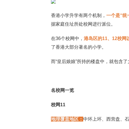
香港小学升学有两个机制，
一个是“统
据家庭住址所处校网进行派位。
在36个校网中，
港岛区的11、12校网
了香港大部分著名的小学。
而“皇后娘娘”所持的楼盘中，就包含了
名校网一览
校网11
地理覆盖地区：
中环上环、西营盘、