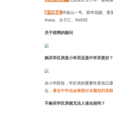
参考楼盘:
毕架山一号、碧华花园、星星
Avery、太子汇、AVA55
关于校网的疑问
购买学区房是小学买还是中学买更好
在小学阶段，学区房的重要性更加凸
位，
著名中学也会将部分名额划归其
不购买学区房就无法入读名校吗？