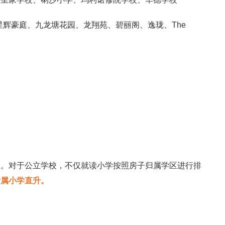
辉豪庭、九龙塘花园、龙翔苑、碧丽阁、逸珑、The
？
显。对于公立学校，不仅就读小学按照房子归属学区进行排
附属小学直升。