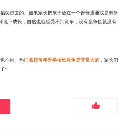
是掐尖进去的。如果家长把孩子放在一个普普通通或是弱势
的环境下成长，自然也就感受不到竞争，没有竞争也就没有
点也不同。热
门名校每年升学插班竞争是非常大的
，家长们
了~