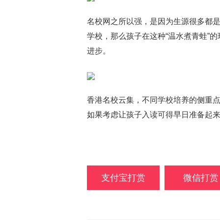
名校网之所以强，是因为生源很多都
学校，那么孩子在这种“温水煮青蛙”
进步。
香港名校云集，不同学校培养的侧重
如果考虑让孩子入读可得早日准备起来
支付宝打赏
微信打赏