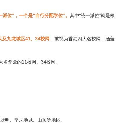
一派位”，一个是“自行分配学位”。
其中“统一派位”就是根
以及九龙城区41、34校网
，被视为香港四大名校网，涵盖
大名鼎鼎的11校网、34校网。
石塘明、坚尼地城、山顶等地区。