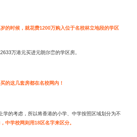
岁的时候，就花费1200万购入位于名校林立地段的学区
2633万港元买进元朗尔峦的学区房。
”买的这几套房都在名校网内！
近上学的考虑，所以将香港的小学、中学按照区域划分为不
，中学校网则用18区名字来区分。