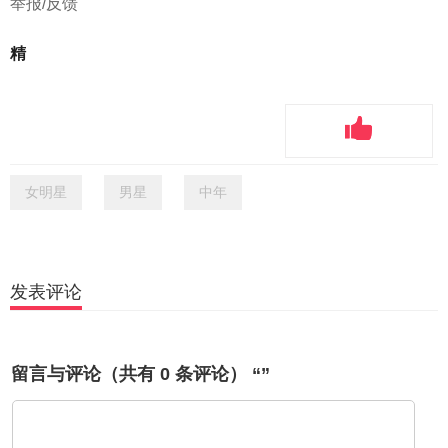
举报/反馈
精
女明星
男星
中年
发表评论
留言与评论（共有
0
条评论） “”