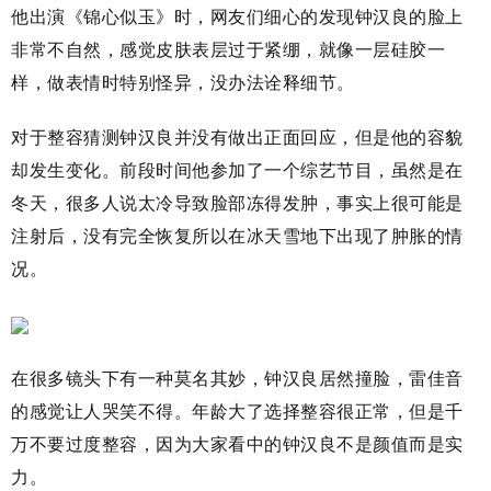
他出演《锦心似玉》时，网友们细心的发现钟汉良的脸上
非常不自然，感觉皮肤表层过于紧绷，就像一层硅胶一
样，做表情时特别怪异，没办法诠释细节。
对于整容猜测钟汉良并没有做出正面回应，但是他的容貌
却发生变化。前段时间他参加了一个综艺节目，虽然是在
冬天，很多人说太冷导致脸部冻得发肿，事实上很可能是
注射后，没有完全恢复所以在冰天雪地下出现了肿胀的情
况。
在很多镜头下有一种莫名其妙，钟汉良居然撞脸，雷佳音
的感觉让人哭笑不得。年龄大了选择整容很正常，但是千
万不要过度整容，因为大家看中的钟汉良不是颜值而是实
力。