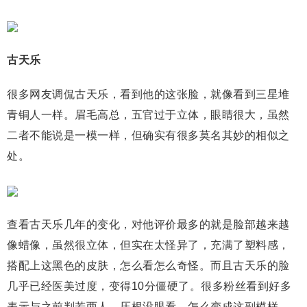
古天乐
很多网友调侃古天乐，看到他的这张脸，就像看到三星堆
青铜人一样。眉毛高总，五官过于立体，眼睛很大，虽然
二者不能说是一模一样，但确实有很多莫名其妙的相似之
处。
查看古天乐几年的变化，对他评价最多的就是脸部越来越
像蜡像，虽然很立体，但实在太怪异了，充满了塑料感，
搭配上这黑色的皮肤，怎么看怎么奇怪。而且古天乐的脸
几乎已经医美过度，变得10分僵硬了。很多粉丝看到好多
表示与之前判若两人，压根没眼看，怎么变成这副模样