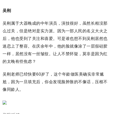
吴刚
吴刚属于大器晚成的中年演员，演技很好，虽然长相没那
么过关，但是绝对是实力派。因为一部人民的名义大火之
后，他也受到了关注和喜爱。可是谁也想不到吴刚居然也
迷恋上了整容。在庆余年中，他的脸就像涂了一层假硅胶
一样，居然没有一丝皱纹。让人不禁怀疑，莫非是因为红
的太晚有些焦虑？
吴刚老师已经快要60岁了，这个年龄做医美确实非常尴
尬，因为一旦填充后，你会发现脸肿胀的不像话，压根不
像同龄人。