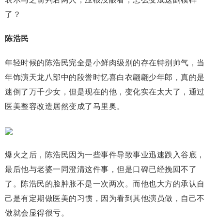
了？
陈浩民
年轻时候的陈浩民完全是小鲜肉级别的存在特别帅气，当
年饰演天龙八部中的段誉时忆喜白衣翩翩少年郎，真的是
迷倒了万千少女，但是现在的他，变化实在太大了，通过
医美整容改造居然变成了马里奥。
爆火之后，陈浩民因为一些事件导致事业迅速跌入谷底，
最后他与老婆一同澄清这件事，但是口碑已经挽回不了
了。陈浩民的脸肿胀不是一次两次。而他也大方的承认自
己是有定期做医美的习惯，因为看到其他演员做，自己不
做就会显得很亏。