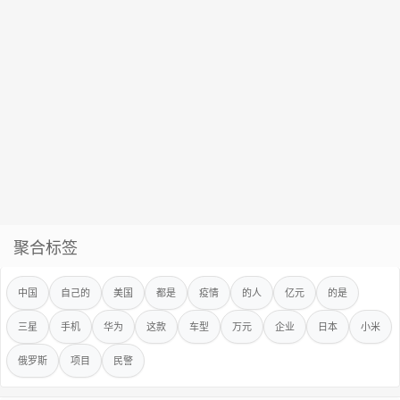
聚合标签
中国
自己的
美国
都是
疫情
的人
亿元
的是
三星
手机
华为
这款
车型
万元
企业
日本
小米
俄罗斯
项目
民警