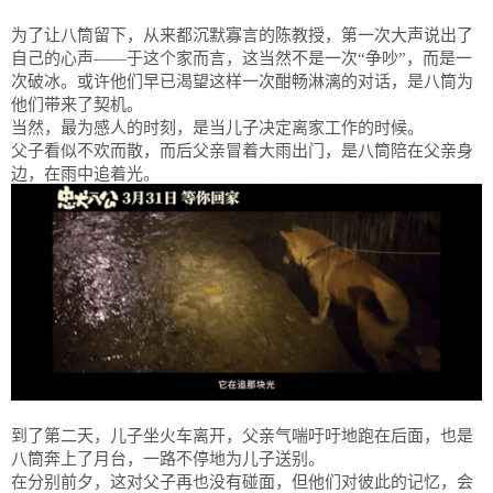
为了让八筒留下，从来都沉默寡言的陈教授，第一次大声说出了
自己的心声——于这个家而言，这当然不是一次“争吵”，而是一
次破冰。或许他们早已渴望这样一次酣畅淋漓的对话，是八筒为
他们带来了契机。
当然，最为感人的时刻，是当儿子决定离家工作的时候。
父子看似不欢而散，而后父亲冒着大雨出门，是八筒陪在父亲身
边，在雨中追着光。‍
到了第二天，儿子坐火车离开，父亲气喘吁吁地跑在后面，也是
八筒奔上了月台，一路不停地为儿子送别。‍
在分别前夕，这对父子再也没有碰面，但他们对彼此的记忆，会