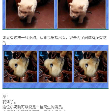
如果有这样一只小狗，从背包里探出头，只是为了问你有没有吃
的……
啊！
我死了。
这位小奶狗可以说是一位天生的演员。