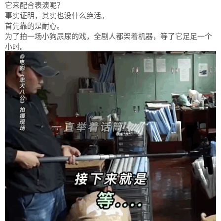
它来配合表演呢？
事实证明，其实也没什么绝活。
首先靠的是耐心。
为了拍一场小狗尿尿的戏，全剧人都架着机器，等了它足足一个
小时。