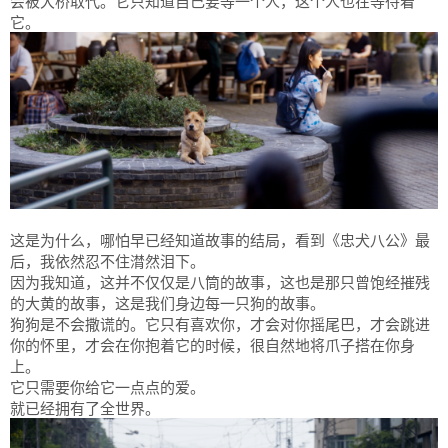
会被大桥取代。它只知道自己要等一个人，这个人也在等待着
它。
这是为什么，哪怕早已经知道故事的结局，看到《忠犬八公》最
后，我依然忍不住潸然泪下。
因为我知道，这并不仅仅是八筒的故事，这也是那只曾饱经摧残
的大黄的故事，这是我们身边每一只狗的故事。
狗狗是不会撒谎的。它只有喜欢你，才会对你摇尾巴，才会跳进
你的怀里，才会在你抱着它的时候，很自然地将爪子搭在你身
上。
它只需要你给它一点点的爱。
就已经拥有了全世界。