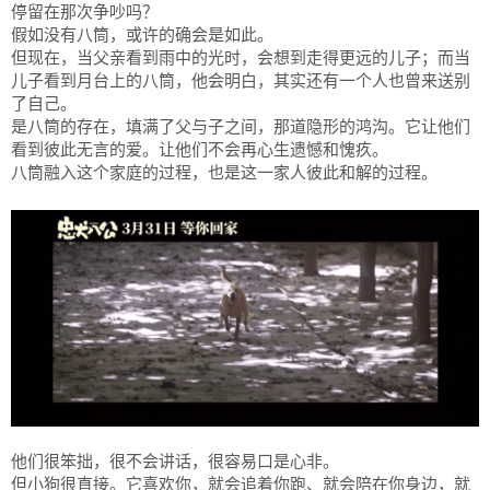
停留在那次争吵吗？
假如没有八筒，或许的确会是如此。
但现在，当父亲看到雨中的光时，会想到走得更远的儿子；而当
儿子看到月台上的八筒，他会明白，其实还有一个人也曾来送别
了自己。
是八筒的存在，填满了父与子之间，那道隐形的鸿沟。它让他们
看到彼此无言的爱。让他们不会再心生遗憾和愧疚。
八筒融入这个家庭的过程，也是这一家人彼此和解的过程。
他们很笨拙，很不会讲话，很容易口是心非。
但小狗很直接。它喜欢你，就会追着你跑、就会陪在你身边，就