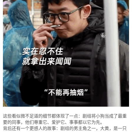
这些看似微不足道的细节都体现了一点：剧组将小狗当成了最重
要的同事，他们尊重它、爱护它、事事都以它为先。
背后还有一个更感人的故事：剧组的男主角之一，大黄，是一只