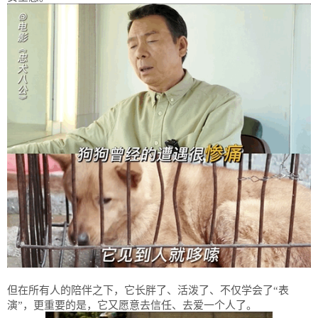
但在所有人的陪伴之下，它长胖了、活泼了、不仅学会了“表
演”，更重要的是，它又愿意去信任、去爱一个人了。