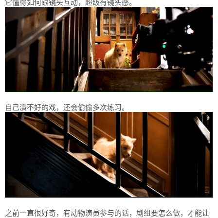
它懂得如何跟镜头互动，超级有镜头感。
自己演不好的戏，还会偷偷多次练习。
之前一直很好奇，有动物演员参与的话，剧组要怎么做，才能让