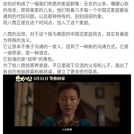
这恰好构成了一幅我们熟悉的家庭群像：无言的父亲、嘴硬心软
的母亲、即将离家的儿女。他们有着几乎每一个中国式家庭都会
遇到的代际问题，以及那种特有的、别别扭扭的爱。
而八筒正是在这个时间点，加入了这个家庭。
八筒的出现，对于这个极为典型的中国式家庭而言，其实有着极
为特殊的含义。
它让原本不善于沟通的一家人，找到了一种新的沟通方式。它是
一座桥梁，是一种语言。
它扮演的是“纽带”的角色。
为了给八筒找寄养家庭，平日里疏于交流的父母和儿子，跳出了
各自的电脑屏幕和麻将桌，建立了更亲密的联系。‍