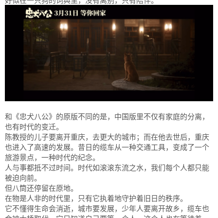
好似在一只狗的词典里，没有离别，只有陪伴。
和《忠犬八公》的原版不同的是，中国版里不仅有家庭的分离，
也有时代的变迁。
陈教授的儿子要离开重庆，去更大的城市；而在他去世后，重庆
也进入了高速的发展。昔日的缆车从一种交通工具，变成了一个
旅游景点，一种时代的纪念。
人与事都抵不过时间。时代如滚滚东流之水，我们每个人都只能
被迫向前。
但八筒还停留在原地。
在物是人非的时代里，只有它执着地守护着旧日的秩序。
它不懂得生命会消逝，城市要发展，少年人要离开故乡，缆车也