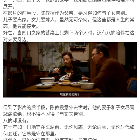
另一方面，这个关于家庭的故事，也始终是围绕着陪伴和离别所
展开。
在影片的前半段，陈教授作为父亲，要习得如何与子女告别。
儿子要离家，女儿要嫁人，虽然无可奈何，但这些都是人生的常
态，他只能接受。
好在，当四口之家的餐桌上只剩下两个人时，还有八筒陪伴在这
对夫妻身边。
但到了影片的后半段，陈教授意外去世时，他的妻子和子女尽管
悲痛欲绝，也不得不习得了与丈夫告别。
八筒却没有。
它十年如一日地守在车站前，无论风霜，无论雨雪，无论时代如
何变迁，它总是守在那里。