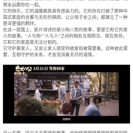
想永远跟你在一起。
它的快乐，它的温暖都是具有感染力的。它的存在打破了那种中
国式家庭的含蓄与无形的隔阂，让父母子女之间，都建立了一种
更深更强的羁绊。
在这一层面上，影片讲述的是小狗八筒的故事，更是它和它的家
人的故事。“人与狗“”人与人“之间的相处互相照见、相互依存。
它和它的家庭是无法分割的。
它守护着家人，又会让家人感受到被爱和被需要着。这种彼此需
要、互相守护的关系，才会流淌着无尽的温情。