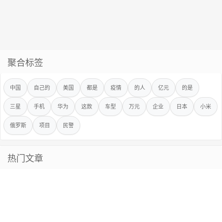
聚合标签
中国
自己的
美国
都是
疫情
的人
亿元
的是
三星
手机
华为
这款
车型
万元
企业
日本
小米
俄罗斯
项目
民警
热门文章