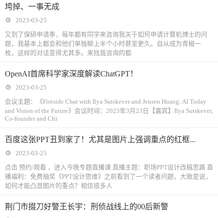
垮掉、一事无成
2023-03-25
又到了保研申请季，每年都有同学来咨询我关于如何申请计算机博士的问
题，我基本上都会和他们单独聊上半个小时甚至更久。自从成为青椒一
枚，这样的对话变得尤其多。来找我咨询的都
OpenAI首席科学家深度解读ChatGPT！
2023-03-25
会议主题：《Fireside Chat with Ilya Sutskever and Jensen Huang: AI Today
and Vision of the Future》会议时间：2023年3月23日【嘉宾】Ilya Sutskever,
Co-founder and Chi
百度这张PPT丑到家了！尤其是图片上强调重点的红框...
2023-03-25
点击 预约/观看 ，进入今晚专题直播课 直播主题：职场PPT设计改稿思路 直
播福利：免费抽奖《PPT设计思维》之前看到了一个读者问题，大致是说，
如何才能凸显图片的重点？相信很多人
荆门市掇刀好警王长宇：刑侦战线上的00后新警