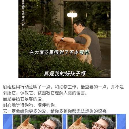
剧组也用行动证明了一点，和动物工作，最重要的一点，并不是
驯服它、调教它、试图教它理解人类的语言。
而是要给它足够的爱。
耐心地等待狗狗、陪伴狗狗。
它一定会给你更多的爱、给你多到你都无法想象的惊喜。