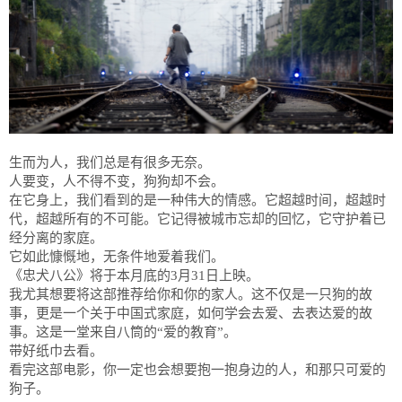
生而为人，我们总是有很多无奈。
人要变，人不得不变，狗狗却不会。
在它身上，我们看到的是一种伟大的情感。它超越时间，超越时
代，超越所有的不可能。它记得被城市忘却的回忆，它守护着已
经分离的家庭。
它如此慷慨地，无条件地爱着我们。
《忠犬八公》将于本月底的3月31日上映。
我尤其想要将这部推荐给你和你的家人。这不仅是一只狗的故
事，更是一个关于中国式家庭，如何学会去爱、去表达爱的故
事。这是一堂来自八筒的“爱的教育”。
带好纸巾去看。
看完这部电影，你一定也会想要抱一抱身边的人，和那只可爱的
狗子。