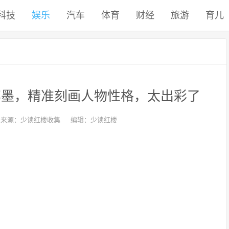
科技
娱乐
汽车
体育
财经
旅游
育儿
笔墨，精准刻画人物性格，太出彩了
来源：少读红楼收集
编辑：少读红楼