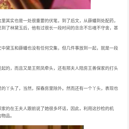
这里其实也是一处很重要的伏笔，到了后文，从薛蟠到处配药，
见到了林黛玉后，他有过很长一段时间的念念不忘魂不守舍，甚
文中黛玉和薛蟠也没有任何交集，但几件事放到一起，就是一段
发起的，而且又是王熙凤牵头，还有邢夫人陪房王善保家的打头
里的丫头了，当然，探春房里除外。然而还有一个丫头，表现也
保家的在王夫人跟前说了她很多坏话，因此，利用这抄检的机
的物品。