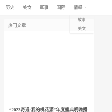
历史
美食
军事
国际
情感
故事
热门文章
美文
“2023奇遇·我的桃花源”年度盛典明晚播