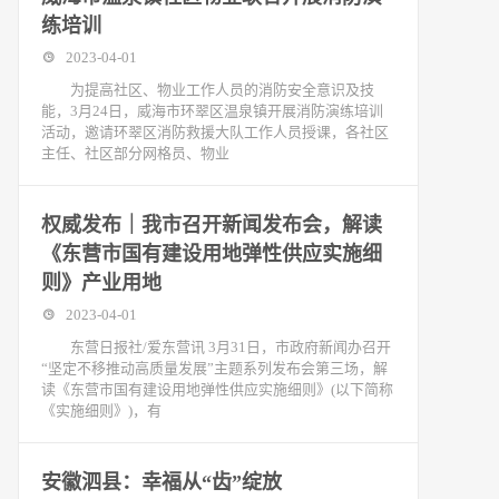
练培训
2023-04-01
为提高社区、物业工作人员的消防安全意识及技
能，3月24日，威海市环翠区温泉镇开展消防演练培训
活动，邀请环翠区消防救援大队工作人员授课，各社区
主任、社区部分网格员、物业
权威发布｜我市召开新闻发布会，解读
《东营市国有建设用地弹性供应实施细
则》产业用地
2023-04-01
东营日报社/爱东营讯 3月31日，市政府新闻办召开
“坚定不移推动高质量发展”主题系列发布会第三场，解
读《东营市国有建设用地弹性供应实施细则》(以下简称
《实施细则》)，有
安徽泗县：幸福从“齿”绽放