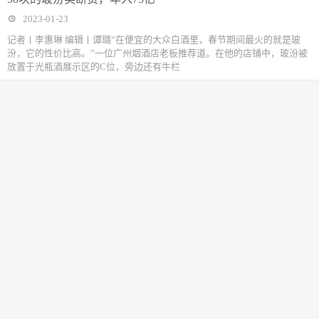
2023-01-23
记者丨李惠琳 编辑丨谭璐“在便宜的大众白酒里，春节期间最火的就是玻
汾，它的性价比高。”一位广州烟酒店老板推荐道。在他的店铺中，玻汾被
放置于光瓶酒展示区的C位，旁边还有牛栏