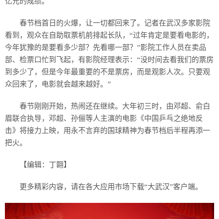
亿元的成绩。
春节档首日的火爆，让一切都回来了。记者在武汉多家影院
看到，观众在自助取票机前排起长队，“过年肯定是要看电影的，
今年犹豫的是要看多少部？先看哪一部？”影院工作人员在卖品
部、检票口忙到飞起，有影院经理表示：“没时间去看我们的票房
到多少了，但是今年最重要的不是票房，而是观影人次。只要观
众回来了，电影就会越来越好。”
春节刚刚开始，热闹还在继续。大年初三时，由邓超、俞白
眉联合执导，邓超、孙俪等人主演的电影《中国乒乓之绝地反
击》将接力上映，用永不言弃的国球精神为春节档后半程再添一
把火。
【编辑：丁翾】
更多精彩内容，请在各大应用市场下载“大武汉”客户端。