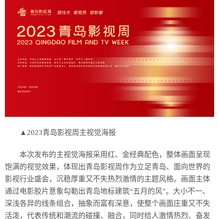
▲2023青岛影视周主视觉海报
本次发布的主视觉海报采用红、金经典配色，整体画面呈现
饱满的视觉效果，体现出青岛影视周作为立足青岛、面向世界的
影视行业盛会，沉稳厚重又不失热烈激情的主题风格。画面主体
通过电影胶片意象勾勒出青岛地标建筑“五月的风”。大小不一、
深浅各异的线条组合，抽象而富有深意，使整个画面庄重又不失
活泼，代表传统和潮流的碰撞、融合，同时给人激情热烈、奋发