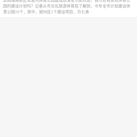
阜阳城南新区五道河体育公园建成后深受市民欢迎，我市还有类似体育公
园的建设计划吗？记者从市文化旅游体育局了解到，今年全市计划建设体
育公园16个，其中，颍州区1个建设项目，为七渔