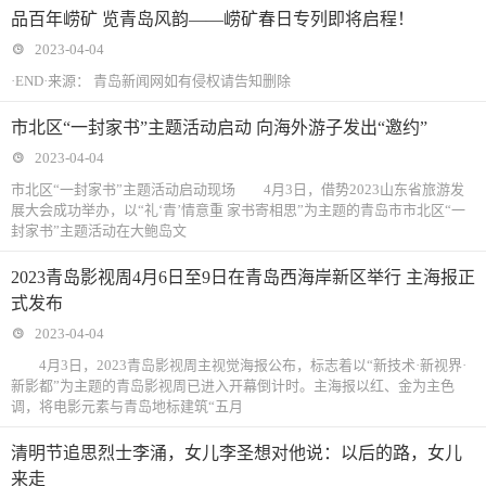
品百年崂矿 览青岛风韵——崂矿春日专列即将启程！
2023-04-04
·END·来源： 青岛新闻网如有侵权请告知删除
市北区“一封家书”主题活动启动 向海外游子发出“邀约”
2023-04-04
市北区“一封家书”主题活动启动现场 4月3日，借势2023山东省旅游发
展大会成功举办，以“礼‘青’情意重 家书寄相思”为主题的青岛市市北区“一
封家书”主题活动在大鲍岛文
2023青岛影视周4月6日至9日在青岛西海岸新区举行 主海报正
式发布
2023-04-04
4月3日，2023青岛影视周主视觉海报公布，标志着以“新技术·新视界·
新影都”为主题的青岛影视周已进入开幕倒计时。主海报以红、金为主色
调，将电影元素与青岛地标建筑“五月
清明节追思烈士李涌，女儿李圣想对他说：以后的路，女儿
来走