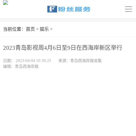
导
航
首页
当前位置：
首页
>
娱乐
>
科技
2023青岛影视周4月6日至9日在西海岸新区举行
娱乐
日期：
2023-04-04 10:39:25
来源：青岛西海岸报收集
编辑：青岛西海岸报
汽车
体育
财经
旅游
育儿