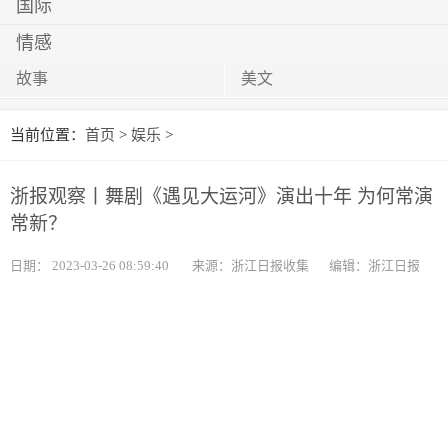
国际
情感
故事
美文
当前位置：
首页
>
娱乐
>
浙报观察丨舞剧《遇见大运河》演出十年 为何常演
常新？
日期：
2023-03-26 08:59:40
来源：浙江日报收集
编辑：浙江日报