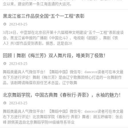
立以来，建设的第一条江海连通的大运河。
黑龙江省三作品获全国“五个一工程”表彰
2023-03-25
3月24日，中宣部在北京召开第十六届精神文明建设“五个一工程”表彰座谈
会，黑龙江省申报的广播剧《中国北斗》、电视剧《超越》、舞剧《铁
人》共3部作品受到表彰。据悉，这是自20
回顾丨舞剧《梅兰芳》双人舞片段，唯美到了极致！
2023-03-25
舞蹈类最具人气微信平台！【舞蹈中国】微信号：dancecn读者可在本文最
右下方进行评论！舞剧《梅兰芳》是由辽宁歌舞团倾心打造的一台舞剧作
品，该剧聘请梅葆玖担任艺术总监，辽宁歌舞
北京舞蹈学院，中国古典舞《春秋行·弄影》，水袖的魅力！
2023-03-25
舞蹈类最具人气微信平台！【舞蹈中国】微信号：dancecn读者可在本文最
右下方进行评论！北京舞蹈学院《春秋行·弄影》舞者：胡玉婷编导：张云
峰 顾佩英选自北京舞蹈学院08级编导系毕业