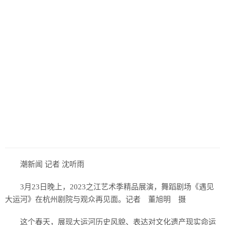
潮新闻 记者 沈听雨
3月23日晚上，2023之江艺术季精品展演，舞蹈剧场《遇见
大运河》在杭州剧院与观众再见面。记者 董旭明 摄
这个春天，展现大运河历史风貌、表达对文化遗产现实命运