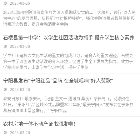
2023-03-26
2023年温州金融消保宣传月为深入贯彻落实党的二十大精神，践行“以人民
为中心”的发展思想，弘扬新时代“枫桥经验”，强化金融消费者权益保护和
消费理念教育，提升金融消费者金融
石楼县第一中学：以学生社团活动为抓手 提升学生核心素养
2023-03-26
学生社团是校园文化生活的重要的组成部分，是育人的重要途径。石楼县
第一中学以创设生动活泼的育人环境，促进学生全面发展为指导，致力于
学校内涵发展，丰富学生学习生活，提升学生综
宁阳县发布“宁阳红品”品牌 在全城唱响“好人赞歌”
2023-03-26
泰安日报社·最泰安讯 （记者 董文一 通讯员 桑蕊）草长莺飞，花漫齐鲁，
24日，“宁阳红品”区域公共品牌暨2022年度“最美宁阳人”发布会在宁阳县
葛石镇凤凰山景区举行。“‘宁阳红品
农村房地一体不动产证书颁发啦！
2023-03-26