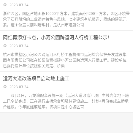
2023-03-24
浙窑园区，园区占地面积10000平方米，建筑面积4200平方米，园区环境秉
承了石祥船坞的工业遗存特色与风貌，七座建筑有机相连，简练的建筑元
素。这个位置以前叫塘畈村，是杭州市港航公司
网红再添打卡点，小河公园跨运河人行桥工程公示！
2023-03-24
杭州市拱墅区小河公园跨运河人行桥工程杭州市运河综合保护开发建设集
团有限责任公司拟在如图位置拟建小河公园跨运河人行桥工程。建设单位
已委托设计单位按照相关规定、桥梁
运河大道改造项目启动地上施工
2023-03-24
3月21日，九龙湾配套设施一期（运河大道改造）项目主线高架地下施
工已全部完成，正在进行主桥承台和墩柱建设施工，计划4月份完成主桥承
台建设，今年底建成通车。该项目是中心城区首