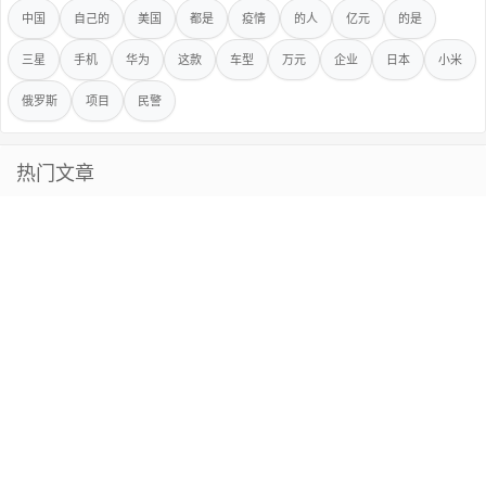
中国
自己的
美国
都是
疫情
的人
亿元
的是
三星
手机
华为
这款
车型
万元
企业
日本
小米
俄罗斯
项目
民警
热门文章