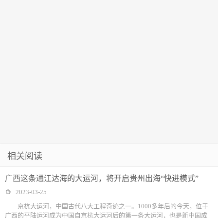
相关阅读
广西这条通江达海的大运河，将开启贵州出海“快进模式”
2023-03-25
京杭大运河，中国古代八大工程奇迹之一。1000多年后的今天，位于
广西的平陆运河成为中国自京杭大运河后的第一条大运河，也是新中国成