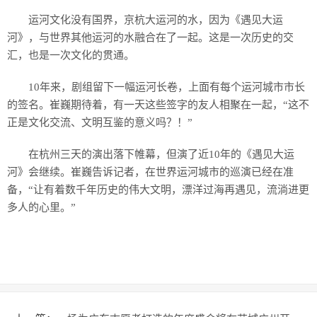
运河文化没有国界，京杭大运河的水，因为《遇见大运
河》，与世界其他运河的水融合在了一起。这是一次历史的交
汇，也是一次文化的贯通。
10年来，剧组留下一幅运河长卷，上面有每个运河城市市长
的签名。崔巍期待着，有一天这些签字的友人相聚在一起，“这不
正是文化交流、文明互鉴的意义吗？！”
在杭州三天的演出落下帷幕，但演了近10年的《遇见大运
河》会继续。崔巍告诉记者，在世界运河城市的巡演已经在准
备，“让有着数千年历史的伟大文明，漂洋过海再遇见，流淌进更
多人的心里。”