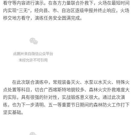
看守等内容进行演示。在各方力量联合扑救下，火场在最短时间
内实现“三无”，经向县、市、自治区逐级申报并终止响应，火场
移交地方看守，演练任务安全圆满完成。
在此次联合演练中，常规装备灭火、水泵以水灭火、特殊火
点处置等科目，切合广西喀斯特地貌较多、森林火灾扑救难度大
的实际，具有很强的针对性，实战锻炼意义很大。通过此次演
练，也为下一步清明、五一等重要节日期间的森林防火工作打下
坚实基础。