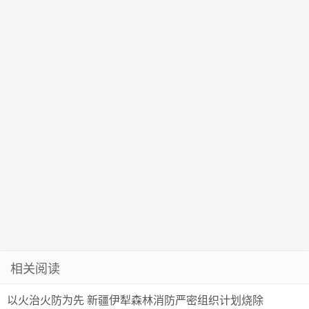
力量
核
相关阅读
以火治火防为先 新疆伊犁森林消防严密组织计划烧除