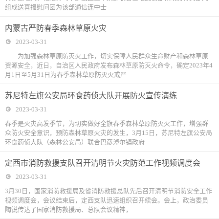
组成送喜报慰问团为该部通信连中士
内蒙古严防春季森林草原火灾
2023-03-31
为加强森林草原防灭火工作，切实保障人民群众生命财产和森林草原
资源安全，近日，自治区人民政府发布森林草原防灭火命令，确定2023年4
月1日至5月31日为春季森林草原防灭火戒严
苏尼特左旗公安局环食药侦大队开展防火宣传演练
2023-03-31
春季是火灾高发季节，为切实做好全旗春季森林草原防灭火工作，增强群
众防火安全意识，预防森林草原火灾的发生，3月15日，苏尼特左旗公安局
环食药侦大队（森林公安局）联合巴彦淖尔镇政府
定西市消防救援支队召开清明节火灾防范工作视频调度会
2023-03-31
3月30日，国家消防救援局及省消防救援总队先后召开清明节消防安全工作
视频调度会，会议结束后，定西支队迅速组织召开续会。会上，政治委员
陶锐传达了国家消防救援局、总队会议精神，