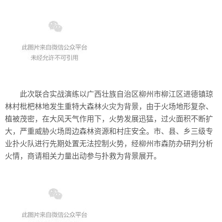
此次联合实战演练以广西壮族自治区柳州市柳江区进德镇琼
林村枇杷林地发生重特大森林火灾为背景，由于火场地形复杂、
植被茂密，在大风天气作用下，火势发展迅猛，过火面积不断扩
大，严重威胁火场周边森林资源和村庄安全。市、县、乡三级专
业扑火队进行先期处置无法控制火势，经柳州市森防办研判分析
火情，商请相关力量出动参与扑救为背景展开。