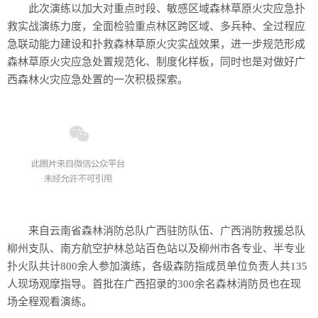
此次演练以加大对重点时段、敏感区域森林草原火灾应急扑
救实战演练力度，全面检验重点林区跨区域、多兵种、全过程应
急联动能力建设和扑救森林草原火灾实战效果，进一步规范形成
森林草原火灾应急处置规范化、制度化样板，同时也是对做好广
西森林火灾应急处置的一次积极探索。
来自云南省森林消防总队广西驻防队伍、广西消防救援总队
柳州支队、南方航空护林总站百色站以及柳州市各专业、半专业
扑火队共计800余人参加演练，各级森防指成员单位负责人共135
人现场观摩指导。首批在广西招录的300余名森林消防员也在现
场全程观看演练。