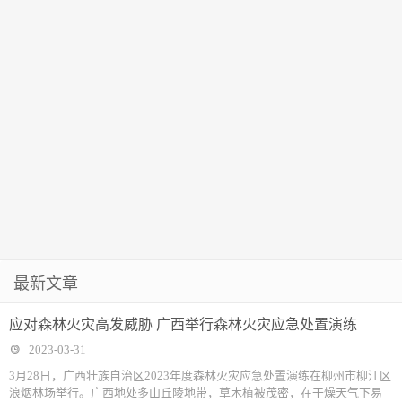
最新文章
应对森林火灾高发威胁 广西举行森林火灾应急处置演练
2023-03-31
3月28日，广西壮族自治区2023年度森林火灾应急处置演练在柳州市柳江区
浪烟林场举行。广西地处多山丘陵地带，草木植被茂密，在干燥天气下易