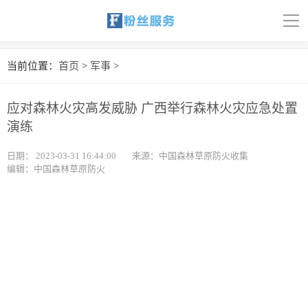
导
航
首页
当前位置：
首页
>
军事
>
科技
应对森林火灾高发威胁 广西举行森林火灾应急处置
娱乐
演练
汽车
日期：
2023-03-31 16:44:00
来源：中国森林草原防火收集
编辑：中国森林草原防火
体育
财经
旅游
育儿