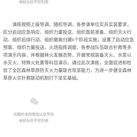
演练按照上级导调、随机导调，各参演单位实兵实装要求，
区分启动应急响应、组织力量投送、组织直前准备、组织灭火行
动、组织后续行动、组织撤离归建6个阶段实施；设置了启动应急
预案、组织力量投送、火场指挥调度、各参战队伍联合扑救等多
项演示内容，并根据林火发展态势，开展常规装备灭火、水泵以
水灭火、特殊火处置等科目演示。通过此次演练，全面促进和检
验了全区森林草原防灭火力量联合攻坚能力，为进一步健全森林
草原火灾扑救联动机制打下坚实基础。