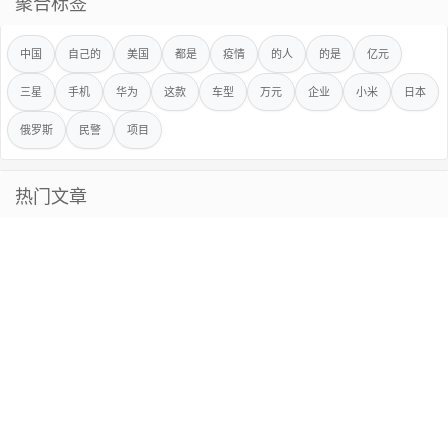
聚合标签
中国
自己的
美国
都是
疫情
的人
的是
亿元
三星
手机
华为
这款
车型
万元
企业
小米
日本
俄罗斯
民警
项目
热门文章