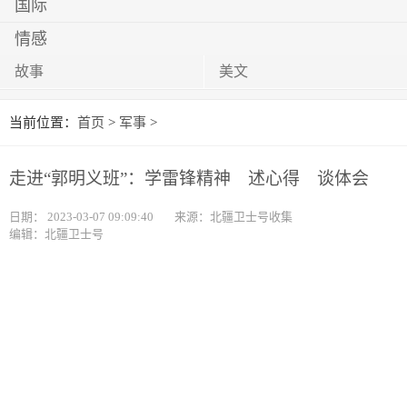
国际
情感
故事
美文
当前位置：
首页
>
军事
>
走进“郭明义班”：学雷锋精神 述心得 谈体会
日期：
2023-03-07 09:09:40
来源：北疆卫士号收集
编辑：北疆卫士号