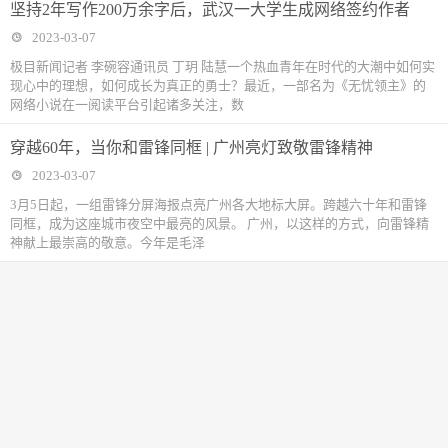
坚持2年写作200万余字后，武汉一大学生成网络签约作者
2023-03-07
极目新闻记者 李碗容通讯员 丁玥 陆慧一个热血青年在时代的大潮中如何实
现心中的理想，如何成长为真正的勇士？最近，一部名为《无忧领主》的
网络小说在一阅读平台引起诸多关注，数
穿越60年，当你和雷锋同框 | 广州亮灯致敬雷锋精神
2023-03-07
3月5日起，一组雷锋分屏海报点亮广州各大地标大屏。跨越六十年和雷锋
同框，成为这座城市夜空中最亮的风景。 广州，以这样的方式，向雷锋精
神献上最崇高的敬意。今年是毛泽