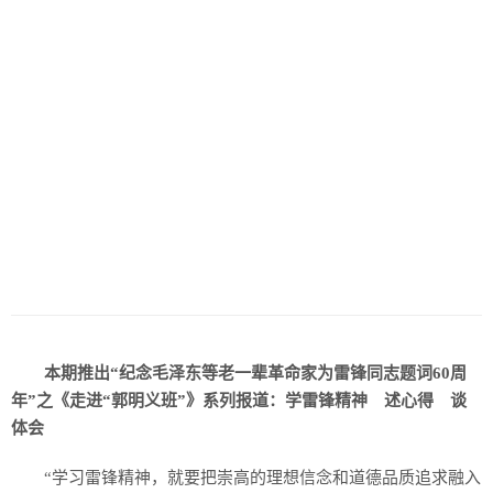
本期推出“纪念毛泽东等老一辈革命家为雷锋同志题词60周
年”之《走进“郭明义班”》系列报道：学雷锋精神 述心得 谈
体会
“学习雷锋精神，就要把崇高的理想信念和道德品质追求融入