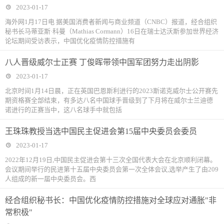
2023-01-17
海外网1月17日电 据美国消费者新闻与商业频道（CNBC）报道，经合组织
秘书长马蒂亚斯·科曼（Mathias Cormann）16日在瑞士达沃斯参加世界经济
论坛期间受访表示，中国优化疫情防控措施有
八人晋级威尔士正赛 丁俊晖带领中国军团努力走出阴影
2023-01-17
北京时间1月14日晨，正在英国巴恩斯利进行的2023斯诺克威尔士公开赛先
期资格赛全部结束，有多达八名中国球手晋级到了下月将在威尔士兰迪德
诺进行的正赛当中，这八名球手中就包括
王珠珠教授当选中国民主促进会第15届中央委员会委员
2023-01-17
2022年12月19日,中国民主促进会第十三次全国代表大会在北京顺利闭幕。
会议期间举行的民进第十五届中央委员会第一次全体会议,选举产生了由209
人组成的新一届中央委员会。西
经合组织秘书长：中国优化疫情防控措施对全球应对通胀"非
常积极"