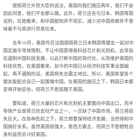
按照荷兰外贸大臣的说法，美国向我们施压两年，我们不会
因此同意，我们不会那么做。此外，荷兰还在与日本、韩国等国
谈判，在她看来，和中国脱钩并不现实，减少对中国依赖并不意
味着不与其进行贸易往来。
去年10月，美国号召法国德国荷兰日本韩国等盟友一起对中
国实施半导体限制，不让中国获得高科技芯片和光刻机，此举旨
在遏制中国科技发展，以此打断中国的现代化，从而维护美国的
科技优势，在美国看来，如今的中国已从经济科技军事全面崛
起，再不遏制的话，美国将失去霸主地位。所以，美国希望各个
盟友能配合自己一起围堵中国。在美国的施压之下，韩国日本都
变得开始妥协，但荷兰不愿屈服于美国。
要知道，荷兰大量的芯片和光刻机主要面向中国出口，而半
导体产业是荷兰的支柱产业之一，一旦缺了中国市场，荷兰将损
失巨大。在各种危机之下，荷兰想要保持经济发展，当然得和中
国搞好关系。虽然美国很强大，是西方霸主，但荷兰不愿牺牲自
身利益而去讨好美国。