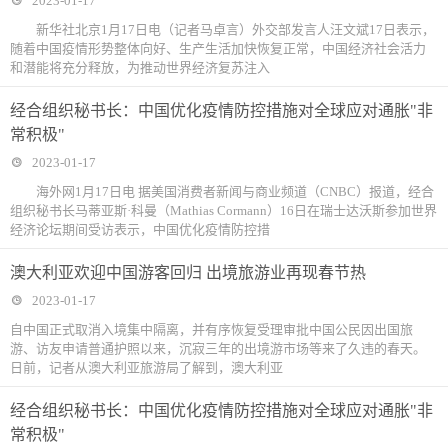
2023-01-17
新华社北京1月17日电（记者马卓言）外交部发言人汪文斌17日表示，
随着中国疫情形势整体向好、生产生活加快恢复正常，中国经济社会活力
和潜能将充分释放，为推动世界经济复苏注入
经合组织秘书长：中国优化疫情防控措施对全球应对通胀"非
常积极"
2023-01-17
海外网1月17日电 据美国消费者新闻与商业频道（CNBC）报道，经合
组织秘书长马蒂亚斯·科曼（Mathias Cormann）16日在瑞士达沃斯参加世界
经济论坛期间受访表示，中国优化疫情防控措
澳大利亚欢迎中国游客回归 出境旅游业再现春节热
2023-01-17
自中国正式取消入境集中隔离，并有序恢复受理审批中国公民因出国旅
游、访友申请普通护照以来，沉寂三年的出境游市场等来了久违的春天。
日前，记者从澳大利亚旅游局了解到，澳大利亚
经合组织秘书长：中国优化疫情防控措施对全球应对通胀"非
常积极"