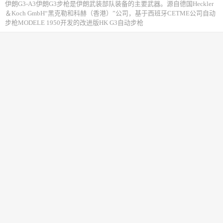
伊朗G3-A3伊朗G3步枪是伊朗武装部队装备的主要武器。源自德国Heckler
＆Koch GmbH“黑克勒和科赫（香港）”公司，基于西班牙CETME公司自动
步枪MODELE 1950开发的改进版HK G3自动步枪