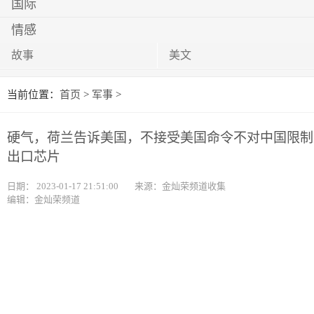
国际
情感
故事
美文
当前位置：
首页
>
军事
>
硬气，荷兰告诉美国，不接受美国命令不对中国限制
出口芯片
日期：
2023-01-17 21:51:00
来源：金灿荣频道收集
编辑：金灿荣频道