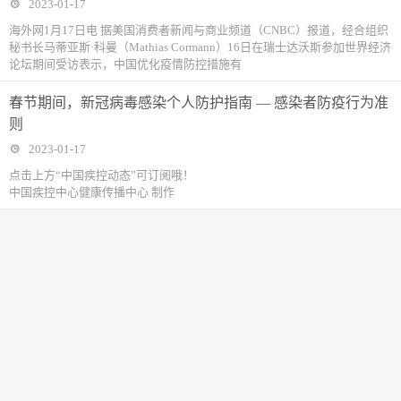
2023-01-17
海外网1月17日电 据美国消费者新闻与商业频道（CNBC）报道，经合组织
秘书长马蒂亚斯·科曼（Mathias Cormann）16日在瑞士达沃斯参加世界经济
论坛期间受访表示，中国优化疫情防控措施有
春节期间，新冠病毒感染个人防护指南 — 感染者防疫行为准
则
2023-01-17
点击上方“中国疾控动态”可订阅哦！
中国疾控中心健康传播中心 制作