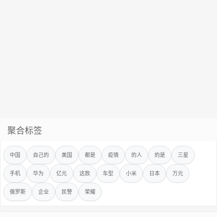
聚合标签
中国
自己的
美国
都是
疫情
的人
的是
三星
手机
华为
亿元
这款
车型
小米
日本
万元
俄罗斯
企业
民警
荣耀