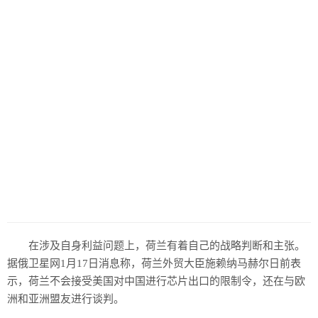
在涉及自身利益问题上，荷兰有着自己的战略判断和主张。
据俄卫星网1月17日消息称，荷兰外贸大臣施赖纳马赫尔日前表
示，荷兰不会接受美国对中国进行芯片出口的限制令，还在与欧
洲和亚洲盟友进行谈判。