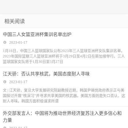
相关阅读
中国三人女篮亚洲杯集训名单出炉
2023-01-17
1月16日，中国三人篮球国家队公布2023年三人篮球亚洲杯女队集训名单。
2023年国际篮联三人篮球亚洲杯将于3月29日至4月2日在新加坡举行。三人
篮球国家女队将于1月30日至3月27日
江天骄：否认共享核武，美国态度耐人寻味
2023-01-17
文 | 江天骄，复旦大学发展研究院副教授近期，韩国尹锡悦政府表示正与美
国探讨开展“核演习”并寻求共享美国的核武器。美国方面则是矢口否认，这
耐人寻味。韩国方面积极谋求所谓
外交部发言人：中国将为推动世界经济复苏注入更多信心和
力量