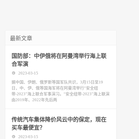
最新文章
国防部：中伊俄将在阿曼湾举行海上联
合军演
2023-03-15
据中国、伊朗、俄罗斯等国军队共识，3月15日至19
日，中、伊、俄等国海军将在阿曼湾举行“安全纽
带-2023”海上联合军事演习。“安全纽带-2023”海上联演
由2019年、2022年先后两
传统汽车集体降价风云中的保定，现在
买车最便宜？
2023-03-15