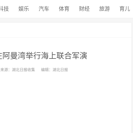
科技
娱乐
汽车
体育
财经
旅游
育儿
在阿曼湾举行海上联合军演
来源：湖北日报收集
编辑：湖北日报