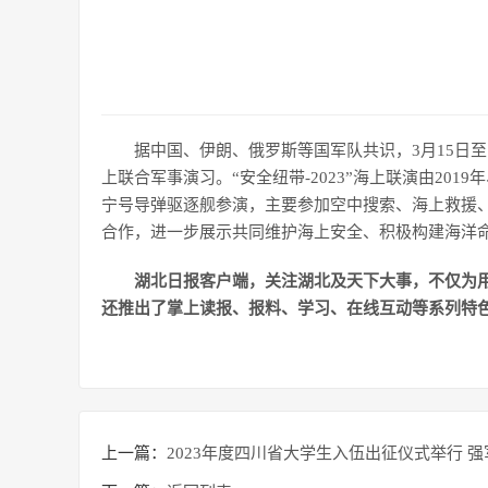
据中国、伊朗、俄罗斯等国军队共识，3月15日至1
上联合军事演习。“安全纽带-2023”海上联演由201
宁号导弹驱逐舰参演，主要参加空中搜索、海上救援
合作，进一步展示共同维护海上安全、积极构建海洋
湖北日报客户端，关注湖北及天下大事，不仅为
还推出了掌上读报、报料、学习、在线互动等系列特
上一篇：
2023年度四川省大学生入伍出征仪式举行 