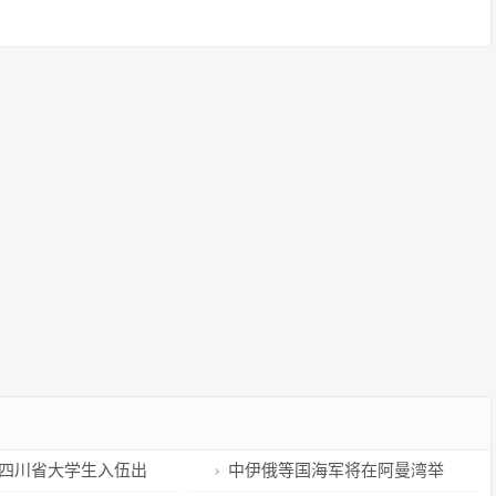
年度四川省大学生入伍出
中伊俄等国海军将在阿曼湾举