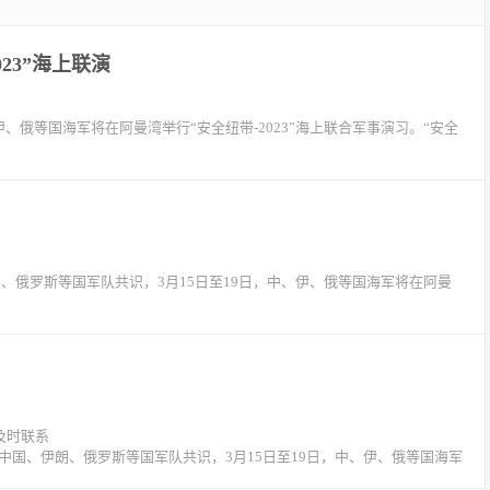
23”海上联演
、俄等国海军将在阿曼湾举行“安全纽带-2023”海上联合军事演习。“安全
朗、俄罗斯等国军队共识，3月15日至19日，中、伊、俄等国海军将在阿曼
及时联系
行据中国、伊朗、俄罗斯等国军队共识，3月15日至19日，中、伊、俄等国海军