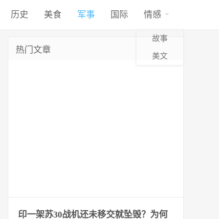
历史
美食
军事
国际
情感
故事
热门文章
美文
印一架苏30战机还未移交就坠毁？为何