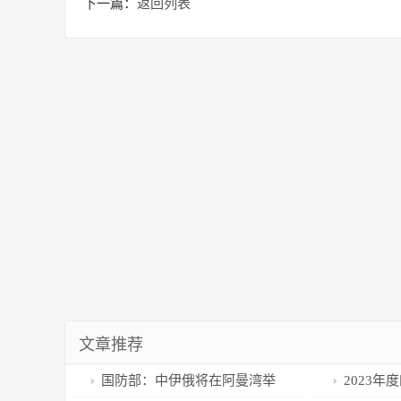
下一篇：
返回列表
文章推荐
国防部：中伊俄将在阿曼湾举
2023