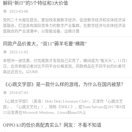
解码“新IT”的5个特征和3大价值
2023-03-06
党的二十大报告提出，要加快发展数字经济，促进数字经济和实体经济深
度融合，打造具有国际竞争力的数字产业集群。在数字经济与实体经济深
度融合的产业浪潮中，以智能设备、边缘计算
同款产品价差大，“双11”薅羊毛要“横跳”
2022-11-02
本想冲一波优惠，付完尾款才发现自己买贵了，瞬间成为“冤大头”。11月1
日，北京商报记者对比不同平台价格发现，同款商品在不同平台的价差可
高达近百元。以URB
《心跳文学部》是一款什么样的游戏，为什么在国内被禁？
2019-07-05
《心跳文学部》（英语：Doki Doki Literature Club!，又译作「心跳文艺
部」、「心跳文艺社」），简称《DDLC》，是Team Salvato在2017年9月
22日发表在Microsoft Windows、Linux和macOS上
OPPO k1的低价高配真实么？网友：不看不知道