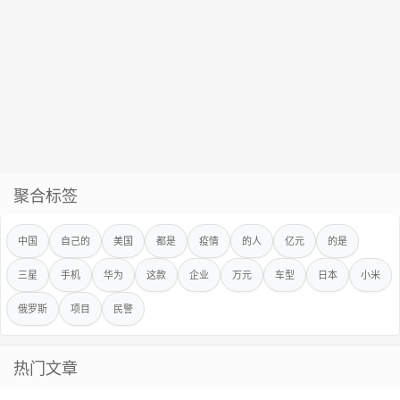
聚合标签
中国
自己的
美国
都是
疫情
的人
亿元
的是
三星
手机
华为
这款
企业
万元
车型
日本
小米
俄罗斯
项目
民警
热门文章