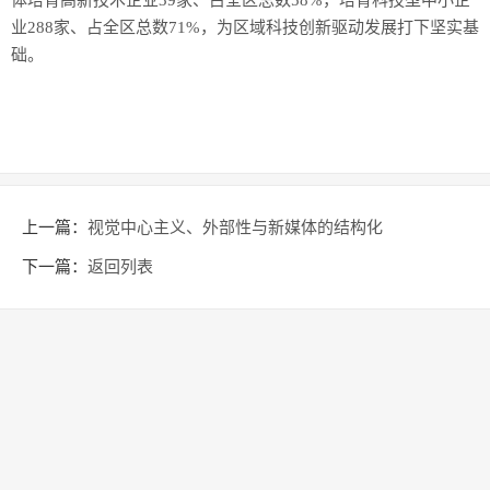
体培育高新技术企业39家、占全区总数58%，培育科技型中小企
业288家、占全区总数71%，为区域科技创新驱动发展打下坚实基
础。
上一篇：
视觉中心主义、外部性与新媒体的结构化
下一篇：
返回列表