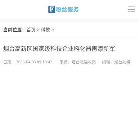
导
航
首页
当前位置：
首页
>
科技
>
科技
烟台高新区国家级科技企业孵化器再添新军
娱乐
日期：
2023-04-03 09:18:42
来源：烟台融媒收集
编辑：烟台融媒
汽车
体育
财经
旅游
育儿