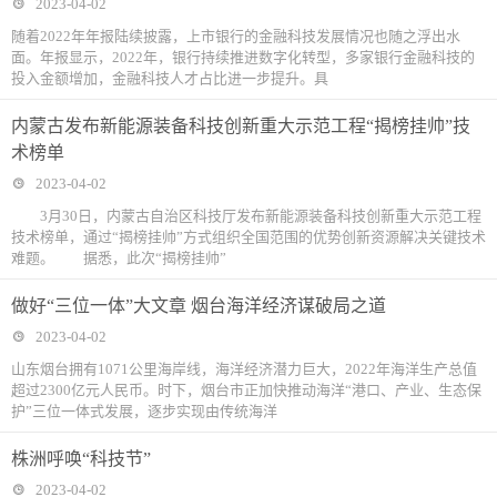
2023-04-02
随着2022年年报陆续披露，上市银行的金融科技发展情况也随之浮出水
面。年报显示，2022年，银行持续推进数字化转型，多家银行金融科技的
投入金额增加，金融科技人才占比进一步提升。具
内蒙古发布新能源装备科技创新重大示范工程“揭榜挂帅”技
术榜单
2023-04-02
3月30日，内蒙古自治区科技厅发布新能源装备科技创新重大示范工程
技术榜单，通过“揭榜挂帅”方式组织全国范围的优势创新资源解决关键技术
难题。 据悉，此次“揭榜挂帅”
做好“三位一体”大文章 烟台海洋经济谋破局之道
2023-04-02
山东烟台拥有1071公里海岸线，海洋经济潜力巨大，2022年海洋生产总值
超过2300亿元人民币。时下，烟台市正加快推动海洋“港口、产业、生态保
护”三位一体式发展，逐步实现由传统海洋
株洲呼唤“科技节”
2023-04-02