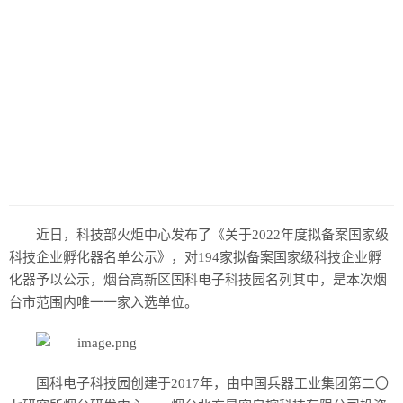
历史
美食
军事
国际
情感
故事
美文
近日，科技部火炬中心发布了《关于2022年度拟备案国家级
科技企业孵化器名单公示》，对194家拟备案国家级科技企业孵
化器予以公示，烟台高新区国科电子科技园名列其中，是本次烟
台市范围内唯一一家入选单位。
国科电子科技园创建于2017年，由中国兵器工业集团第二〇