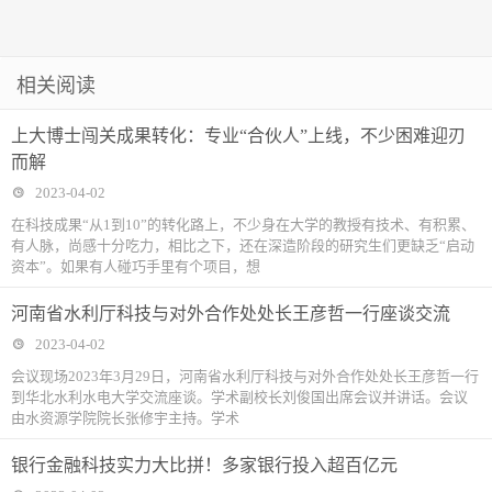
相关阅读
上大博士闯关成果转化：专业“合伙人”上线，不少困难迎刃
而解
2023-04-02
在科技成果“从1到10”的转化路上，不少身在大学的教授有技术、有积累、
有人脉，尚感十分吃力，相比之下，还在深造阶段的研究生们更缺乏“启动
资本”。如果有人碰巧手里有个项目，想
河南省水利厅科技与对外合作处处长王彦哲一行座谈交流
2023-04-02
会议现场2023年3月29日，河南省水利厅科技与对外合作处处长王彦哲一行
到华北水利水电大学交流座谈。学术副校长刘俊国出席会议并讲话。会议
由水资源学院院长张修宇主持。学术
银行金融科技实力大比拼！多家银行投入超百亿元