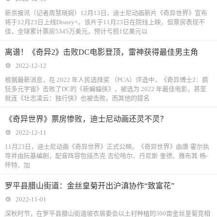
新京报讯（记者周慧晓婉）12月13日，迪士尼动画新片《奇异世界》宣布
将于12月23日上线Disney+。该片于11月23日在院线上映，但票房表现不
佳，全球累计票房5345万美元，预计亏损1亿美元以
离谱！《奇异2》击败DC电影登顶，雷神获得最佳男主角
2022-12-12
根据最新消息，在 2022 年人民选择奖 （PCA）评选中，《奇异博士2：疯
狂多元宇宙》击败了DC的《新蝙蝠侠》，被选为 2022 年最佳电影，甚至
就连《壮志凌云：独行侠》也被击败。而其他的提名
《奇异世界》票房惨败，迪士尼动画还灵不灵？
2022-12-11
11月23日，迪士尼动画《奇异世界》正式公映。《奇异世界》由唐·霍尔执
导并由阮基编剧，配音阵容包括杰克·吉伦哈尔、丹尼斯·奎德、雅布其·杨-
怀特、加
罗平县腊山街道：金丝皇菊开出沪滇协作“致富花”
2022-11-01
深秋时节，在罗平县腊山街道坡衣居委会以土村种植的300亩金丝皇菊竞相