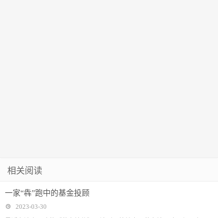
相关阅读
一家“犇”跑中的基金投顾
2023-03-30