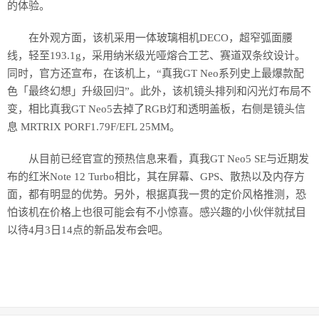
的体验。
在外观方面，该机采用一体玻璃相机DECO，超窄弧面腰
线，轻至193.1g，采用纳米级光哑熔合工艺、赛道双条纹设计。
同时，官方还宣布，在该机上，“真我GT Neo系列史上最爆款配
色「最终幻想」升级回归”。此外，该机镜头排列和闪光灯布局不
变，相比真我GT Neo5去掉了RGB灯和透明盖板，右侧是镜头信
息 MRTRIX PORF1.79F/EFL 25MM。
从目前已经官宣的预热信息来看，真我GT Neo5 SE与近期发
布的红米Note 12 Turbo相比，其在屏幕、GPS、散热以及内存方
面，都有明显的优势。另外，根据真我一贯的定价风格推测，恐
怕该机在价格上也很可能会有不小惊喜。感兴趣的小伙伴就拭目
以待4月3日14点的新品发布会吧。