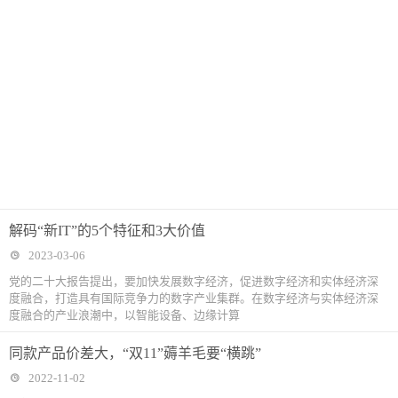
解码“新IT”的5个特征和3大价值
2023-03-06
党的二十大报告提出，要加快发展数字经济，促进数字经济和实体经济深
度融合，打造具有国际竞争力的数字产业集群。在数字经济与实体经济深
度融合的产业浪潮中，以智能设备、边缘计算
同款产品价差大，“双11”薅羊毛要“横跳”
2022-11-02