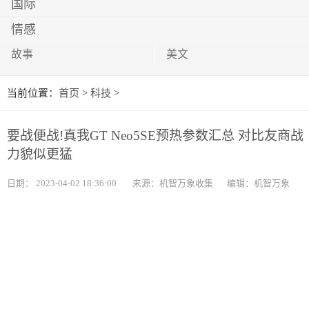
国际
情感
故事
美文
当前位置：
首页
>
科技
>
要战便战!真我GT Neo5SE预热参数汇总 对比友商战
力貌似更猛
日期：
2023-04-02 18:36:00
来源：机智万象收集
编辑：机智万象