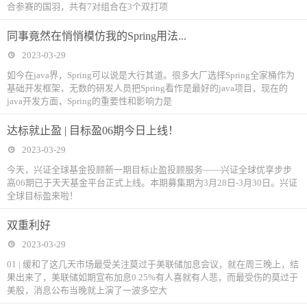
合参赛的国羽，共有7对组合在3个双打项
同事竟然在悄悄模仿我的Spring用法...
2023-03-29
如今在java界，Spring可以说是大行其道。很多大厂选择Spring全家桶作为
基础开发框架，无数的研发人员把Spring看作是最好的java项目，现在的
java开发方面，Spring的重要性和影响力是
达标就止盈 | 目标盈06期今日上线！
2023-03-29
今天，兴证全球基金投顾新一期目标止盈投顾服务——兴证全球优享步步
高06期已于天天基金平台正式上线。本期募集期为3月28日-3月30日。兴证
全球目标盈来啦！
双重利好
2023-03-29
01 | 缓和了这几天市场最受关注莫过于美联储加息会议，就在周三晚上，结
果出来了，美联储如期宣布加息0.25%有人喜就有人悲，而最受伤的莫过于
美股，消息公布当晚就上演了一波多空大