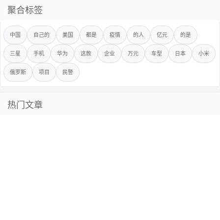
聚合标签
中国
自己的
美国
都是
疫情
的人
亿元
的是
三星
手机
华为
这款
企业
万元
车型
日本
小米
俄罗斯
项目
民警
热门文章