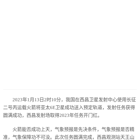
2023年1月13日2时10分，我国在西昌卫星发射中心使用长征
二号丙运载火箭将亚太6E卫星成功送入预定轨道，发射任务获得
圆满成功，西昌发射场取得2023年任务开门红。
火箭能否成功上天，气象预报是先决条件，气象预报是否精
准，气象保障功不可没。此次任务圆满完成，西昌观测站天王山