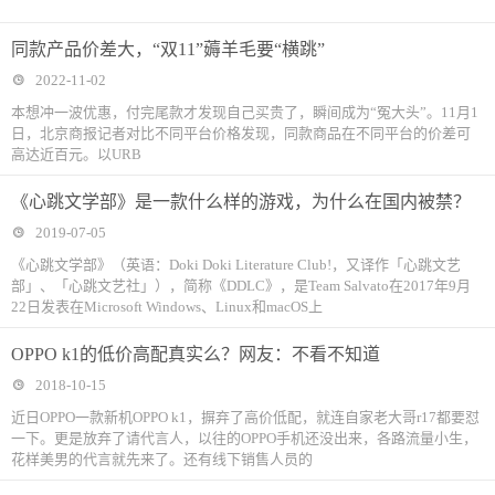
同款产品价差大，“双11”薅羊毛要“横跳”
2022-11-02
本想冲一波优惠，付完尾款才发现自己买贵了，瞬间成为“冤大头”。11月1
日，北京商报记者对比不同平台价格发现，同款商品在不同平台的价差可
高达近百元。以URB
《心跳文学部》是一款什么样的游戏，为什么在国内被禁？
2019-07-05
《心跳文学部》（英语：Doki Doki Literature Club!，又译作「心跳文艺
部」、「心跳文艺社」），简称《DDLC》，是Team Salvato在2017年9月
22日发表在Microsoft Windows、Linux和macOS上
OPPO k1的低价高配真实么？网友：不看不知道
2018-10-15
近日OPPO一款新机OPPO k1，摒弃了高价低配，就连自家老大哥r17都要怼
一下。更是放弃了请代言人，以往的OPPO手机还没出来，各路流量小生，
花样美男的代言就先来了。还有线下销售人员的