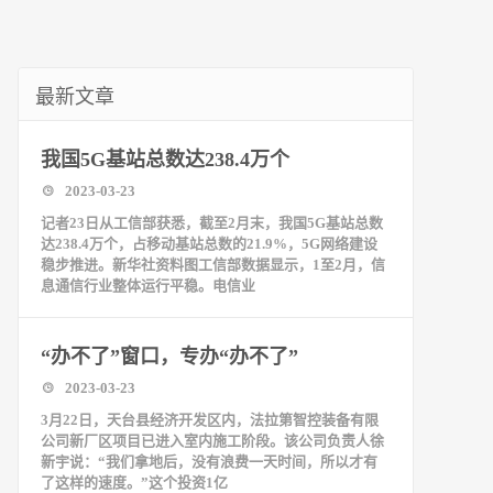
最新文章
我国5G基站总数达238.4万个
2023-03-23
记者23日从工信部获悉，截至2月末，我国5G基站总数
达238.4万个，占移动基站总数的21.9%，5G网络建设
稳步推进。新华社资料图工信部数据显示，1至2月，信
息通信行业整体运行平稳。电信业
“办不了”窗口，专办“办不了”
2023-03-23
3月22日，天台县经济开发区内，法拉第智控装备有限
公司新厂区项目已进入室内施工阶段。该公司负责人徐
新宇说：“我们拿地后，没有浪费一天时间，所以才有
了这样的速度。”这个投资1亿