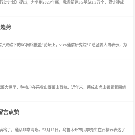
动计划》提出，力争到2023年底，我省新建5G基站2.5万个，累计建成
是趋势
会“双碳下的6G网络覆盖”论坛上，vivo通信研究院6G总监姜大洁表示，为
家村蔬菜大棚里，种植户在采收山野菜山苜楂。近年来，荣成市虎山镇紧紧围绕
留言点赞
格了，通话非常清晰。”3月12日，乌鲁木齐市民李先生在石榴云表达了