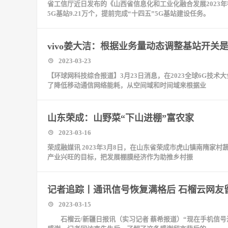
省工信厅近日发布的《山西省信息化和工业化融合发展2023年行
5G基站9.21万个，提前完成“十四五”5G基站建设任务。
vivo姜大洁：根据业务量动态调整基站开关
2023-03-23
【环球网科技综合报道】3月23日消息，在2023全球6G技术大
了降低移动通信网络能耗，从空间域和时间域来根据业
山东荣成：山野菜“下山进棚”富农家
2023-03-16
荣成融媒讯 2023年3月8日，在山东省荣成市虎山镇南隋
产业兴旺的目标，把发展棚膜经济作为助推乡村振
记者追踪丨通讯信号恢复满格后 石榴云网友
2023-03-15
石榴云/新疆日报讯（实习记者 蔡希报道）“现在手机信号满