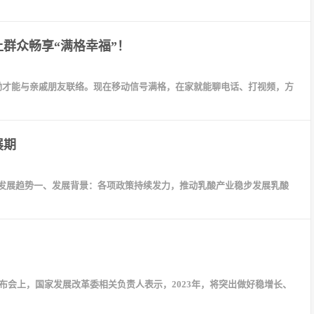
让群众畅享“满格幸福”！
坳才能与亲戚朋友联络。现在移动信号满格，在家就能聊电话、打视频，方
展期
发展趋势一、发展背景：各项政策持续发力，推动乳酸产业稳步发展乳酸
会上，国家发展改革委相关负责人表示，2023年，将突出做好稳增长、