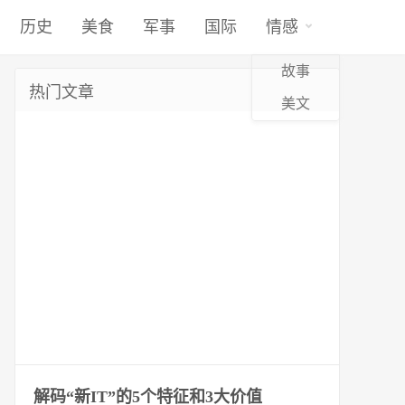
历史
美食
军事
国际
情感
故事
热门文章
美文
解码“新IT”的5个特征和3大价值