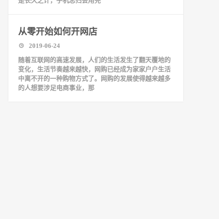
是长久之计，手机总归会用完
从零开始如何开网店
2019-06-24
随着互联网的高速发展，人们的生活发生了翻天覆地的
变化，生活节奏越来越快，网购已经成为家家户户生活
中离不开的一种购物方式了。网购的发展使得越来越多
的人想要涉足电商事业，那