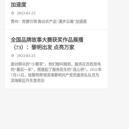
加速度
2023-03-23
青州：党建引领 跑出农产品“漫步云端”加速度
全国品牌故事大赛获奖作品展播
（73）：黎明出发 点亮万家
2023-03-23
面对群众的“小需求”，他们随叫随到，服务在百姓用电
的“最后一米”，搭建起了服务民生的“连心桥”。2022年
7月15日，张黎明带领滨海黎明共产党员服务队队员为
滨海新区丹东里老旧