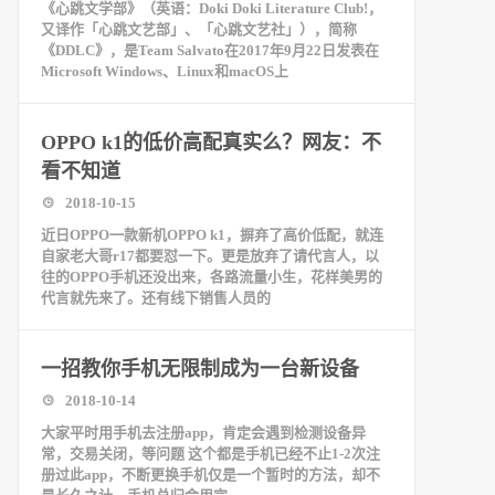
《心跳文学部》（英语：Doki Doki Literature Club!，
又译作「心跳文艺部」、「心跳文艺社」），简称
《DDLC》，是Team Salvato在2017年9月22日发表在
Microsoft Windows、Linux和macOS上
OPPO k1的低价高配真实么？网友：不
看不知道
2018-10-15
近日OPPO一款新机OPPO k1，摒弃了高价低配，就连
自家老大哥r17都要怼一下。更是放弃了请代言人，以
往的OPPO手机还没出来，各路流量小生，花样美男的
代言就先来了。还有线下销售人员的
一招教你手机无限制成为一台新设备
2018-10-14
大家平时用手机去注册app，肯定会遇到检测设备异
常，交易关闭，等问题 这个都是手机已经不止1-2次注
册过此app，不断更换手机仅是一个暂时的方法，却不