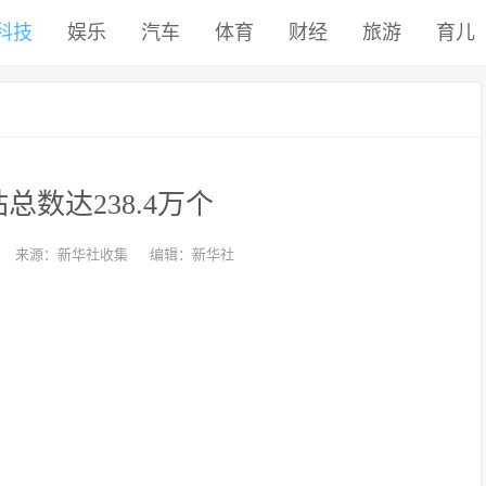
科技
娱乐
汽车
体育
财经
旅游
育儿
总数达238.4万个
来源：新华社收集
编辑：新华社