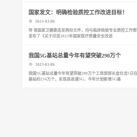
国家发文：明确检验质控工作改进目标！
2023-03-06
导 语国家卫健委连发两份文件，均与临床检验专业质控工作密
发布了《关于印发2023年国家医疗质量安全改进
我国5G基站总量今年有望突破290万个
2023-03-06
我国5G基站总量今年有望突破290万个工信部部长金壮龙5日
基站约234万个，实现县县通5G，今年计划新增5G基