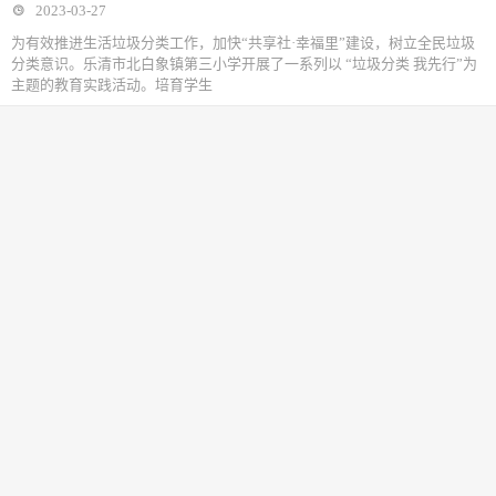
2023-03-27
为有效推进生活垃圾分类工作，加快“共享社·幸福里”建设，树立全民垃圾
分类意识。乐清市北白象镇第三小学开展了一系列以 “垃圾分类 我先行”为
主题的教育实践活动。培育学生