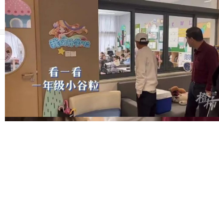
导
航
首页
当前位置：
首页
>
科技
>
科技
现身杭州云谷学校，马云谈ChatGPT：要用人工智能
娱乐
解决问题而不是被人工智能控制
汽车
日期：
2023-03-27 16:18:01
来源：济南日报收集
编辑：济南日报
体育
财经
旅游
育儿