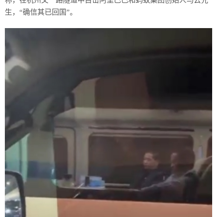
生，“确信其已回国”。