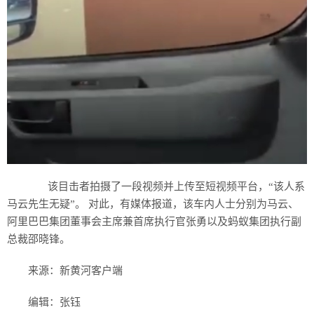
该目击者拍摄了一段视频并上传至短视频平台，“该人系
马云先生无疑”。 对此，有媒体报道，该车内人士分别为马云、
阿里巴巴集团董事会主席兼首席执行官张勇以及蚂蚁集团执行副
总裁邵晓锋。
来源：新黄河客户端
编辑：张钰