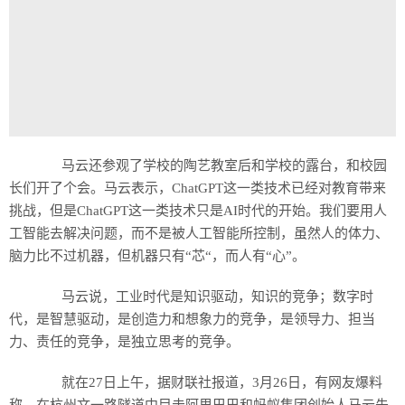
马云还参观了学校的陶艺教室后和学校的露台，和校园
长们开了个会。马云表示，ChatGPT这一类技术已经对教育带来
挑战，但是ChatGPT这一类技术只是AI时代的开始。我们要用人
工智能去解决问题，而不是被人工智能所控制，虽然人的体力、
脑力比不过机器，但机器只有“芯“，而人有“心”。
马云说，工业时代是知识驱动，知识的竞争；数字时
代，是智慧驱动，是创造力和想象力的竞争，是领导力、担当
力、责任的竞争，是独立思考的竞争。
就在27日上午，据财联社报道，3月26日，有网友爆料
称，在杭州文一路隧道中目击阿里巴巴和蚂蚁集团创始人马云先