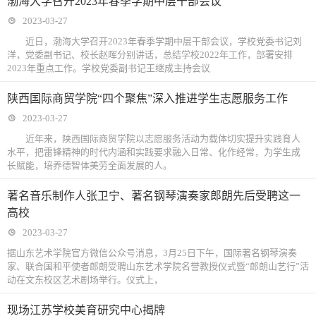
渤海大学召开2023年春季学期中层干部会议
2023-03-27
近日，渤海大学召开2023年春季学期中层干部会议，学校党委书记刘
洋，党委副书记、校长赵晖分别讲话，总结学校2022年工作，部署安排
2023年重点工作。学校党委副书记王继成主持会议
陕西国际商贸学院“四个聚焦”深入推进学生志愿服务工作
2023-03-27
近年来，陕西国际商贸学院以志愿服务活动为载体切实提升实践育人
水平，把雷锋精神的时代内涵和实践要求融入日常、化作经常，为学生成
长赋能，培养德智体美劳全面发展的人。
著名音乐制作人张卫宁、著名钢琴演奏家郎朗先后受聘这一
高校
2023-03-27
据山东艺术学院官方微信公众号消息，3月25日下午，国际著名钢琴演奏
家、联合国和平使者郎朗受聘山东艺术学院名誉教授仪式暨“郎朗山艺行”活
动在文东校区艺术剧场举行。仪式上，
现场江苏学校美育研究中心揭牌