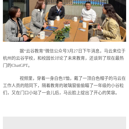
据“云谷教育”微信公众号3月27日下午消息，马云来位于
杭州的云谷学校，和校园长讨论了未来教育，还谈到了现在最热
门的ChatGPT。
视频里，穿着一身白色T恤，戴了一顶白色帽子的马云在
工作人员的陪同下，隔着教育的玻璃窗偷偷瞄了一年级的小谷粒
们，又在门口小站了一会儿后，马云脸上绽出了开心的笑容。