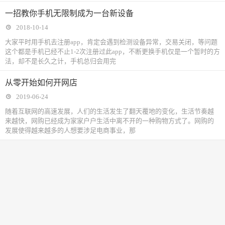
一招教你手机无限制成为一台新设备
2018-10-14
大家平时用手机去注册app，肯定会遇到检测设备异常，交易关闭，等问题
这个都是手机已经不止1-2次注册过此app，不断更换手机仅是一个暂时的方
法，却不是长久之计，手机总归会用完
从零开始如何开网店
2019-06-24
随着互联网的高速发展，人们的生活发生了翻天覆地的变化，生活节奏越
来越快，网购已经成为家家户户生活中离不开的一种购物方式了。网购的
发展使得越来越多的人想要涉足电商事业，那