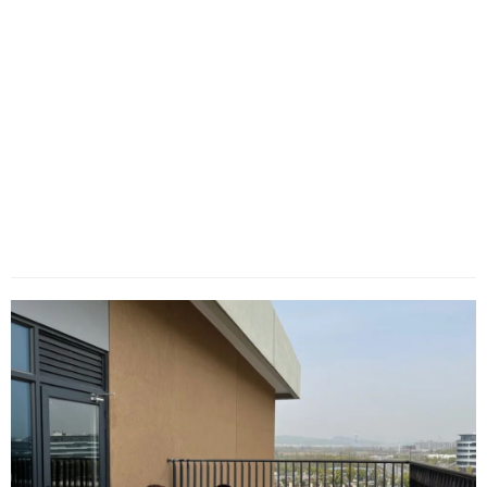
历史
美食
军事
国际
情感
故事
美文