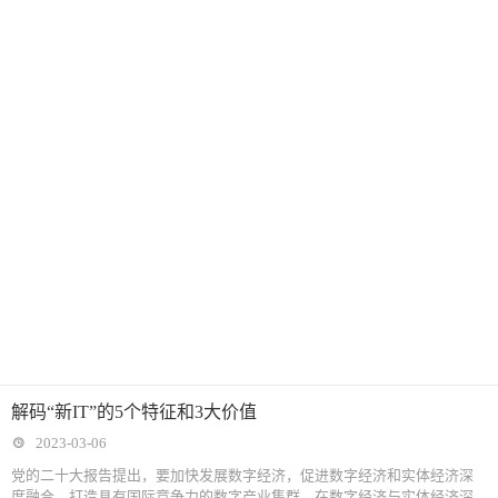
解码“新IT”的5个特征和3大价值
2023-03-06
党的二十大报告提出，要加快发展数字经济，促进数字经济和实体经济深
度融合，打造具有国际竞争力的数字产业集群。在数字经济与实体经济深