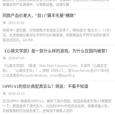
度融合的产业浪潮中，以智能设备、边缘计算
同款产品价差大，“双11”薅羊毛要“横跳”
2022-11-02
本想冲一波优惠，付完尾款才发现自己买贵了，瞬间成为“冤大头”。11月1
日，北京商报记者对比不同平台价格发现，同款商品在不同平台的价差可
高达近百元。以URB
《心跳文学部》是一款什么样的游戏，为什么在国内被禁？
2019-07-05
《心跳文学部》（英语：Doki Doki Literature Club!，又译作「心跳文艺
部」、「心跳文艺社」），简称《DDLC》，是Team Salvato在2017年9月
22日发表在Microsoft Windows、Linux和macOS上
OPPO k1的低价高配真实么？网友：不看不知道
2018-10-15
近日OPPO一款新机OPPO k1，摒弃了高价低配，就连自家老大哥r17都要怼
一下。更是放弃了请代言人，以往的OPPO手机还没出来，各路流量小生，
花样美男的代言就先来了。还有线下销售人员的