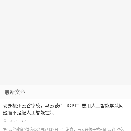
最新文章
现身杭州云谷学校，马云谈ChatGPT：要用人工智能解决问
题而不是被人工智能控制
2023-03-27
据“云谷教育”微信公众号3月27日下午消息，马云来位于杭州的云谷学校，