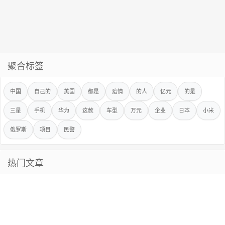
聚合标签
中国
自己的
美国
都是
疫情
的人
亿元
的是
三星
手机
华为
这款
车型
万元
企业
日本
小米
俄罗斯
项目
民警
热门文章