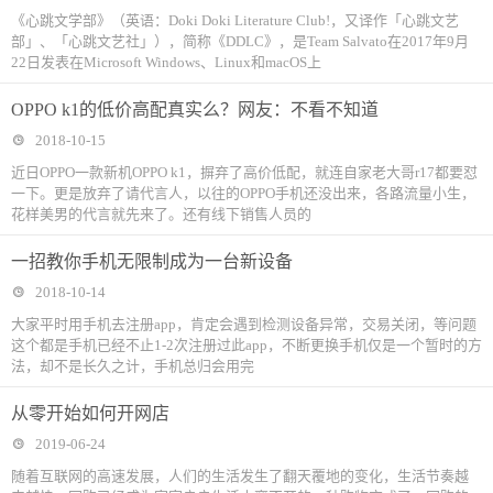
《心跳文学部》（英语：Doki Doki Literature Club!，又译作「心跳文艺
部」、「心跳文艺社」），简称《DDLC》，是Team Salvato在2017年9月
22日发表在Microsoft Windows、Linux和macOS上
OPPO k1的低价高配真实么？网友：不看不知道
2018-10-15
近日OPPO一款新机OPPO k1，摒弃了高价低配，就连自家老大哥r17都要怼
一下。更是放弃了请代言人，以往的OPPO手机还没出来，各路流量小生，
花样美男的代言就先来了。还有线下销售人员的
一招教你手机无限制成为一台新设备
2018-10-14
大家平时用手机去注册app，肯定会遇到检测设备异常，交易关闭，等问题
这个都是手机已经不止1-2次注册过此app，不断更换手机仅是一个暂时的方
法，却不是长久之计，手机总归会用完
从零开始如何开网店
2019-06-24
随着互联网的高速发展，人们的生活发生了翻天覆地的变化，生活节奏越