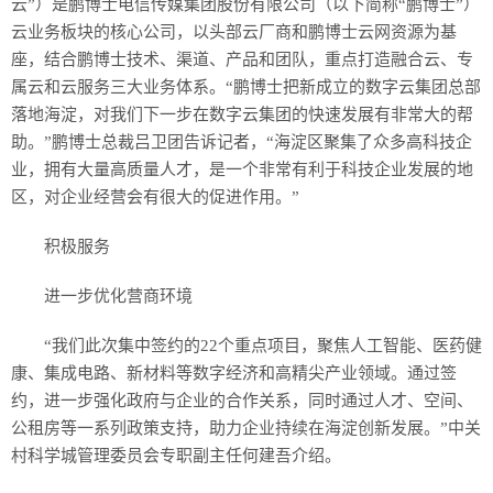
云”）是鹏博士电信传媒集团股份有限公司（以下简称“鹏博士”）
云业务板块的核心公司，以头部云厂商和鹏博士云网资源为基
座，结合鹏博士技术、渠道、产品和团队，重点打造融合云、专
属云和云服务三大业务体系。“鹏博士把新成立的数字云集团总部
落地海淀，对我们下一步在数字云集团的快速发展有非常大的帮
助。”鹏博士总裁吕卫团告诉记者，“海淀区聚集了众多高科技企
业，拥有大量高质量人才，是一个非常有利于科技企业发展的地
区，对企业经营会有很大的促进作用。”
积极服务
进一步优化营商环境
“我们此次集中签约的22个重点项目，聚焦人工智能、医药健
康、集成电路、新材料等数字经济和高精尖产业领域。通过签
约，进一步强化政府与企业的合作关系，同时通过人才、空间、
公租房等一系列政策支持，助力企业持续在海淀创新发展。”中关
村科学城管理委员会专职副主任何建吾介绍。