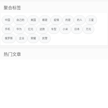
聚合标签
中国
自己的
美国
都是
疫情
的是
的人
三星
手机
华为
亿元
这款
车型
小米
日本
万元
俄罗斯
企业
荣耀
民警
热门文章