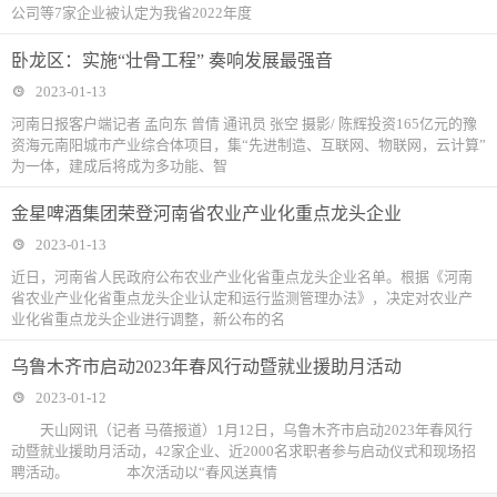
公司等7家企业被认定为我省2022年度
卧龙区：实施“壮骨工程” 奏响发展最强音
2023-01-13
河南日报客户端记者 孟向东 曾倩 通讯员 张空 摄影/ 陈辉投资165亿元的豫
资海元南阳城市产业综合体项目，集“先进制造、互联网、物联网，云计算”
为一体，建成后将成为多功能、智
金星啤酒集团荣登河南省农业产业化重点龙头企业
2023-01-13
近日，河南省人民政府公布农业产业化省重点龙头企业名单。根据《河南
省农业产业化省重点龙头企业认定和运行监测管理办法》，决定对农业产
业化省重点龙头企业进行调整，新公布的名
乌鲁木齐市启动2023年春风行动暨就业援助月活动
2023-01-12
天山网讯（记者 马蓓报道）1月12日，乌鲁木齐市启动2023年春风行
动暨就业援助月活动，42家企业、近2000名求职者参与启动仪式和现场招
聘活动。 本次活动以“春风送真情