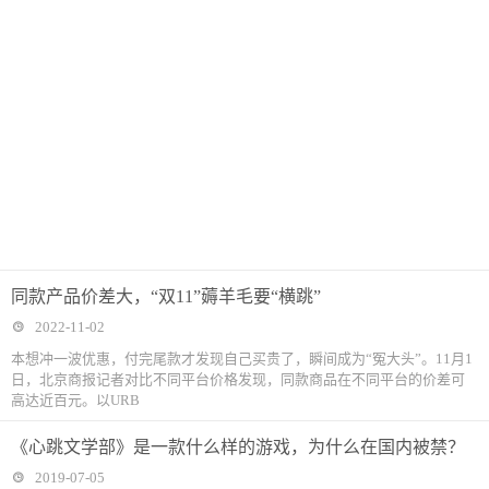
同款产品价差大，“双11”薅羊毛要“横跳”
2022-11-02
本想冲一波优惠，付完尾款才发现自己买贵了，瞬间成为“冤大头”。11月1
日，北京商报记者对比不同平台价格发现，同款商品在不同平台的价差可
高达近百元。以URB
《心跳文学部》是一款什么样的游戏，为什么在国内被禁？
2019-07-05