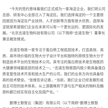
“今天的签约意味着我们正式成为一家海淀企业，我们将公司
总部、研发中心全部迁入了海淀区。我们选择海淀的一个主要原
因是因为海淀在产业扶持、人才创新等方面有很大优势，选择海
淀就是希望我们企业在未来可以有一个更长远的、更国际化的发
展。”北京志道生物科技有限公司（以下简称“志道生物”）董事长
兼总裁张维说。
志道生物是一家专注于蛋白质工程底层技术，打造高效、高
质、高市场价值的生物大分子设计平台和独特的原核生物大分子
制造技术平台的生物技术公司。其专注的蛋白质技术是生物医药
大健康领域最底层的技术之一。“志道生物是国内极少数具备蛋白
质变复性技术开发和放大生产的公司，我们的业务方向也具备较
高的技术壁垒。”张维告诉记者，“当前，我们企业已经发展形成
自主可控的技术体系，从上游菌株到下游与生产相关的物料及酶
原料都已经实现自主化及国产化。”
鹏博士数智云（集团）有限公司（以下简称“鹏博士数智