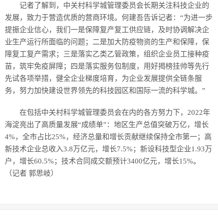
记者了解到，中关村科学城管理委员会长期关注科技企业的
发展，致力于营造优质的营商环境。何建吾告诉记者：“为进一步
提振企业信心，我们一是保障复产复工供应链，及时协调解决企
业生产运行所面临的问题；二是加大防疫物资的生产和保障，保
障复工复产需求；三是落实乙类乙管政策，组织企业员工接种疫
苗，筑牢免疫屏障；四是落实服务包制度，用好揭榜挂帅等先行
先试各项举措，健全企业梯度培育，为企业发展提供全链条服
务，努力加快建设世界领先的科技园区和国际一流的科学城。”
在包括中关村科学城管理委员会在内的各方努力下，2022年
海淀亮出了高质量发展“成绩单”：地区生产总值突破万亿，增长
4%，全市占比25%，经济总量和增长贡献继续保持全市第一；高
新技术企业总收入3.8万亿元，增长7.5%；新设科技型企业1.93万
户，增长60.5%；技术合同成交额预计3400亿元，增长15%。
（记者 郭思岐）