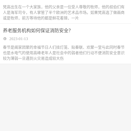
梵高出生在一个大家族，他的父亲是一位受人尊敬的牧师，他的叔伯们有
人是海军司令，有人掌管了半个欧洲的艺术品市场。如果梵高选了做画商
或是牧师，前方等待他的都是鲜花着锦，一片
养老服务机构如何保证消防安全？
2023-01-13
春节是阖家团聚的幸福节日人们挂灯笼、贴春联、欢聚一堂与此同时春节
也是水电气的使用高峰老年人是社会中的弱者他们行动不便消防安全意识
较为薄弱一旦遇到火灾易造成较大伤