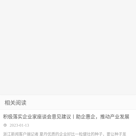
相关阅读
积极落实企业家座谈会意见建议丨助企惠企，推动产业发展
2023-01-13
浙江新闻客户端记者 夏丹优质的企业好比一粒健壮的种子，要让种子发