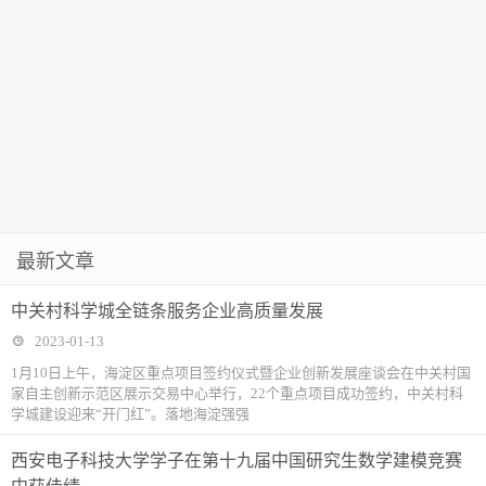
最新文章
中关村科学城全链条服务企业高质量发展
2023-01-13
1月10日上午，海淀区重点项目签约仪式暨企业创新发展座谈会在中关村国
家自主创新示范区展示交易中心举行，22个重点项目成功签约，中关村科
学城建设迎来“开门红”。落地海淀强强
西安电子科技大学学子在第十九届中国研究生数学建模竞赛