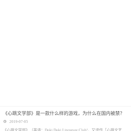
《心跳文学部》是一款什么样的游戏，为什么在国内被禁？
2019-07-05
《心跳文学部》（英语：Doki Doki Literature Club!，又译作「心跳文艺