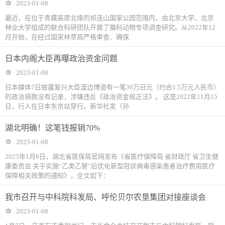
2023-01-08
最近，在位于青藏高原北缘的祁连山国家公园范围内，由北京大学、北京
林业大学组成的联合科研团队开展了猫科动物专项调查研究。从2022年12
月开始，在经过国家林草局严格审查、确保
日本内阁大臣再曝政治资金问题
2023-01-08
日本媒体7日披露复兴大臣渡边博道有一笔30万日元（约合1.5万元人民币）
的政治捐款没有记录，涉嫌违反《政治资金规正法》。 这是2022年11月15
日，行人在日本东京站穿行。新华社发（孙
湖北明确！这笔钱报销70%
2023-01-08
2023年1月8日，湖北省医保局官网发布《省医疗保障局 省财政厅 省卫生健
康委员会 关于实施“乙类乙管”后优化新型冠状病毒感染患者治疗费用医疗
保障相关政策的通知》，全文如下：
我市召开与中科院科发局、呼伦贝尔农垦集团对接座谈会
2023-01-08