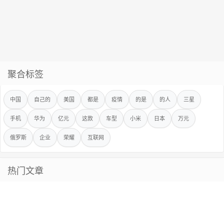
聚合标签
中国
自己的
美国
都是
疫情
的是
的人
三星
手机
华为
亿元
这款
车型
小米
日本
万元
俄罗斯
企业
荣耀
互联网
热门文章