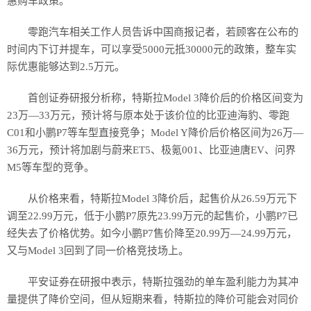
惠购车政策。
零跑汽车相关工作人员告诉中国商报记者，若顾客在公布的
时间内下订并提车，可以享受5000元抵30000元的政策，整车实
际优惠能够达到2.5万元。
首创证券研报分析称，特斯拉Model 3降价后的价格区间变为
23万—33万元，预计将与原本处于该价位的比亚迪海豹、零跑
C01和小鹏P7等车型直接竞争；Model Y降价后价格区间为26万—
36万元，预计将加剧与蔚来ET5、极氪001、比亚迪唐EV、问界
M5等车型的竞争。
从价格来看，特斯拉Model 3降价后，起售价从26.59万元下
调至22.99万元，低于小鹏P7原先23.99万元的起售价，小鹏P7已
经失去了价格优势。如今小鹏P7售价降至20.99万—24.99万元，
又与Model 3回到了同一价格竞技场上。
平安证券在研报中表示，特斯拉强劲的单车盈利能力为其冲
量提供了降价空间，但从短期来看，特斯拉的降价可能会对同价