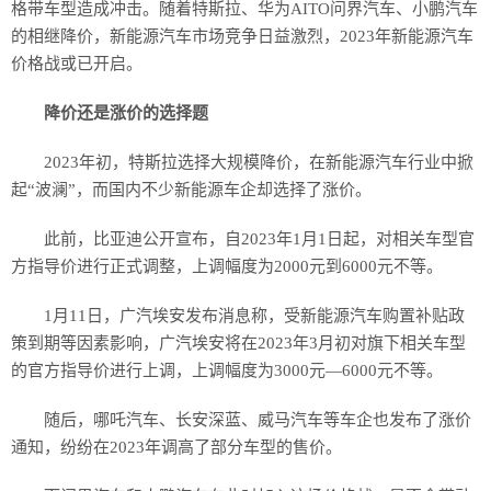
格带车型造成冲击。随着特斯拉、华为AITO问界汽车、小鹏汽车
的相继降价，新能源汽车市场竞争日益激烈，2023年新能源汽车
价格战或已开启。
降价还是涨价的选择题
2023年初，特斯拉选择大规模降价，在新能源汽车行业中掀
起“波澜”，而国内不少新能源车企却选择了涨价。
此前，比亚迪公开宣布，自2023年1月1日起，对相关车型官
方指导价进行正式调整，上调幅度为2000元到6000元不等。
1月11日，广汽埃安发布消息称，受新能源汽车购置补贴政
策到期等因素影响，广汽埃安将在2023年3月初对旗下相关车型
的官方指导价进行上调，上调幅度为3000元—6000元不等。
随后，哪吒汽车、长安深蓝、威马汽车等车企也发布了涨价
通知，纷纷在2023年调高了部分车型的售价。