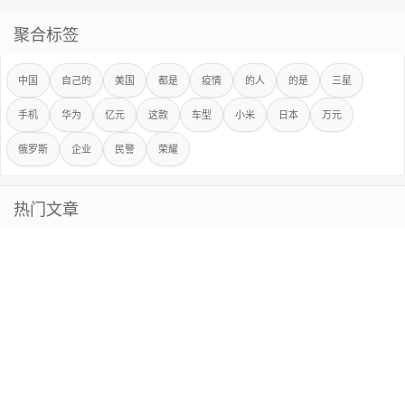
聚合标签
中国
自己的
美国
都是
疫情
的人
的是
三星
手机
华为
亿元
这款
车型
小米
日本
万元
俄罗斯
企业
民警
荣耀
热门文章