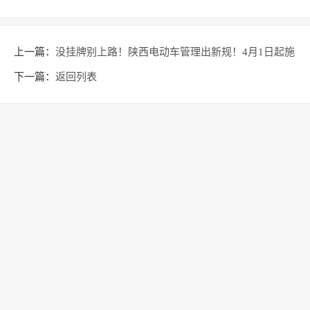
上一篇：
没挂牌别上路！陕西电动车管理出新规！4月1日起施
行
下一篇：
返回列表