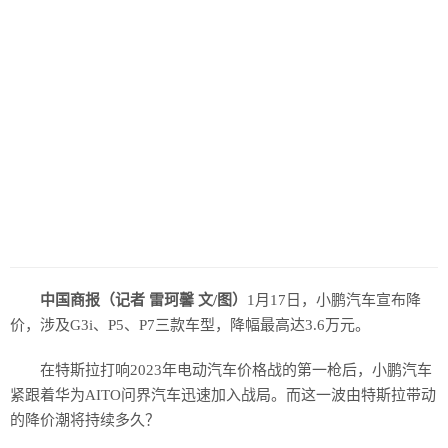
中国商报（记者 雷珂馨 文/图）
1月17日，小鹏汽车宣布降
价，涉及G3i、P5、P7三款车型，降幅最高达3.6万元。
在特斯拉打响2023年电动汽车价格战的第一枪后，小鹏汽车
紧跟着华为AITO问界汽车迅速加入战局。而这一波由特斯拉带动
的降价潮将持续多久？