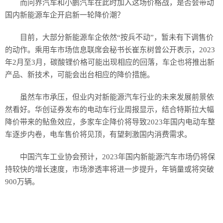
而问界汽车和小鹏汽车在此时加入这场价格战，是否会带动
国内新能源车企开启新一轮降价潮？
目前，大部分新能源车企依然“按兵不动”，暂未有下调售价
的动作。乘用车市场信息联席会秘书长崔东树曾公开表示，2023
年2月至3月，碳酸锂价格可能出现相应的回落，车企也将推出新
产品、新技术，可能会出台相应的降价措施。
虽然车市承压，但业内对新能源汽车行业的未来发展前景依
然看好。华创证券发布的电动车行业周报显示，结合特斯拉大幅
降价带来的鲇鱼效应，多家车企降价将导致2023年国内电动车整
车逐步内卷，电车售价将见顶，有望刺激国内消费需求。
中国汽车工业协会预计，2023年国内新能源汽车市场仍将保
持较快的增长速度，市场渗透率将进一步提升，年销量或将突破
900万辆。