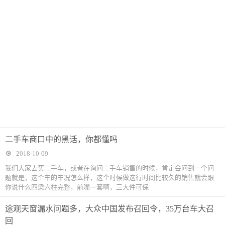
二手车商口中的黑话，你都懂吗
2018-10-09
我们大家去买二手车，或者在询问二手车销售的时候，肯定会问到一个问
题就是，这个车的车况怎么样，这个时候做这行时间比较久的销售就会跟
你说什么四梁六柱完整，前嘴一套啊，三大件可保
途观天窗漏水问题多，大众中国发布召回令，35万台车大召
回