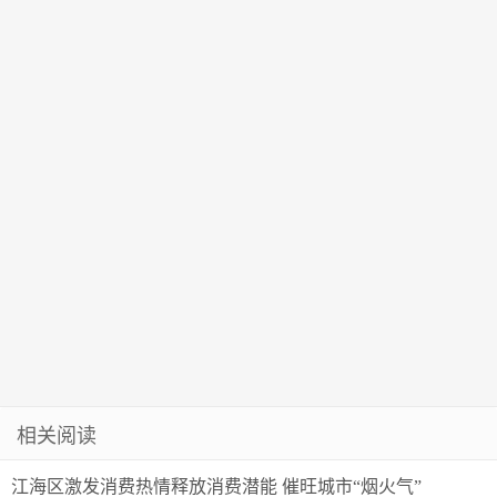
场系列主题活
动
相关阅读
江海区激发消费热情释放消费潜能 催旺城市“烟火气”