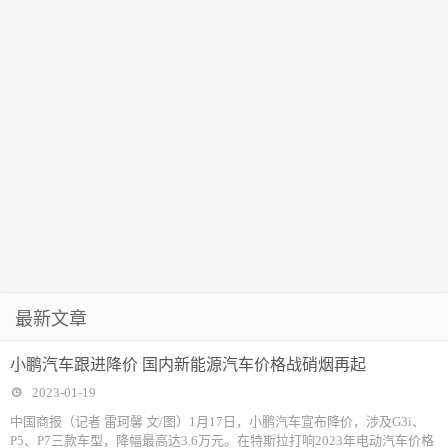
最新文章
小鹏汽车跟进降价 国内新能源汽车价格战硝烟再起
2023-01-19
中国商报（记者 雷珂馨 文/图）1月17日，小鹏汽车宣布降价，涉及G3i、
P5、P7三款车型，降幅最高达3.6万元。在特斯拉打响2023年电动汽车价格