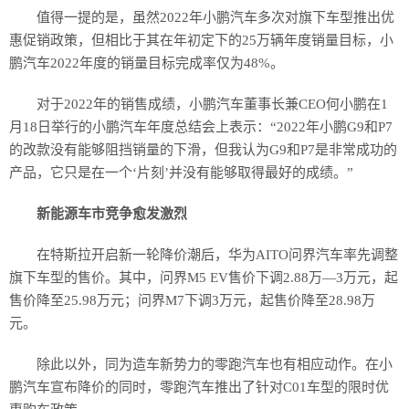
值得一提的是，虽然2022年小鹏汽车多次对旗下车型推出优
惠促销政策，但相比于其在年初定下的25万辆年度销量目标，小
鹏汽车2022年度的销量目标完成率仅为48%。
对于2022年的销售成绩，小鹏汽车董事长兼CEO何小鹏在1
月18日举行的小鹏汽车年度总结会上表示：“2022年小鹏G9和P7
的改款没有能够阻挡销量的下滑，但我认为G9和P7是非常成功的
产品，它只是在一个‘片刻’并没有能够取得最好的成绩。”
新能源车市竞争愈发激烈
在特斯拉开启新一轮降价潮后，华为AITO问界汽车率先调整
旗下车型的售价。其中，问界M5 EV售价下调2.88万—3万元，起
售价降至25.98万元；问界M7下调3万元，起售价降至28.98万
元。
除此以外，同为造车新势力的零跑汽车也有相应动作。在小
鹏汽车宣布降价的同时，零跑汽车推出了针对C01车型的限时优