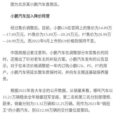
图为北京某小鹏汽车直营店。
小鹏汽车加入降价阵营
经过售价调整后，目前，小鹏G3i在官网上的售价为14.89万
—17.69万元，P5售价为15.69万—20.29万元，P7售价为20.99万
—24.99万元。而2022年9月上市的G9价格则保持不变。
中国商报记者注意到，小鹏汽车在调整部分车型售价的同
时，还推出了针对老车主的补贴方案。小鹏汽车发布的公告显
示，对于在本次价格调整前一年内订购小鹏G3i、P5、P7的用
户，小鹏汽车将延长整车质保时间，并向车主赠送基础保养服
务。
根据2022年各大车企的公开数据，从销量来看，哪吒汽车以
15.21万辆稳坐全年销量冠军宝座，第二名和第三名分别是理想、
蔚来，销量分别为13.32万辆和12.25万辆。而作为2021年“销冠
王”的小鹏汽车，则以12.08万辆的交付量位居第四。