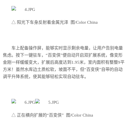
△ 阳光下车身反射着金属光泽 图/Color China
车上配备操作屏，能够实时显示剩余电量，让用户告别电量
焦虑。按下一键驻车，“百变侠”便自动开启双扩展系统，像变形
金刚一样缓缓变大，扩展后高度达到1.95米，室内面积有整整9平
方米！虽然水库边土质松软，坡面不平，但“百变侠”自带的自动
调平升降系统，使其能够轻松实现自动驻车。
△ 正在横向扩展的“百变侠” 图/Color China