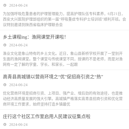
2024-06-24
为加强呼吸危重患者的护理管理能力，提高护理队伍专科素养，6月21日，
西安大兴医院护理部组织的第一届“呼吸重症专科护士培训班”顺利开班。会
议特别邀请到陕西省临床护理联合会
乡土课程ing：渔网课堂开课啦！
2024-06-24
渔业文化是象山特有的乡土文化。近日，象山县新桥学校开展了一堂别开
生面的渔网课堂。整个课堂与传统课堂不同，授课的不是老师，而是对渔
网有一定了解的学童、学长、和家长，一起跟
高青县高城镇以营商环境之“优”促招商引资之“热”
2024-06-24
优化营商环境是招商引资、上项目、强产业、增后劲的有效途径，也是推
动经济高质量发展的强大引擎。高城镇严格落实高青县招商引资和优化营
商环境工作要求，始终坚持打造乡镇最优
庄行这个社区工作室启用人民建议征集点啦
2024-06-24