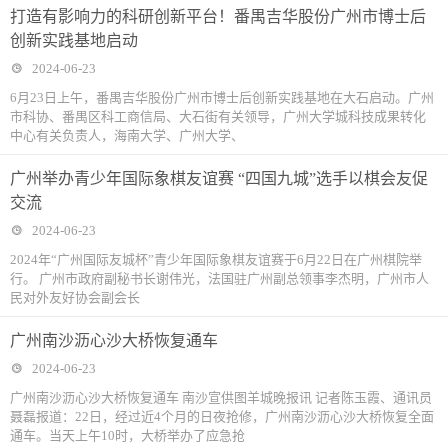
打造有影响力的科研创新平台！番禺吉华股份广州市博士后
创新实践基地启动
2024-06-23
6月23日上午，番禺吉华股份广州市博士后创新实践基地在大石启动。广州
市科协、番禺区科工商信局、大石街有关领导，广州大学城科技成果转化
中心有关负责人，海南大学、广州大学、
广州举办青少年国际象棋友谊赛 “四国九城”选手以棋会友促
交流
2024-06-23
2024年“广州国际友城杯”青少年国际象棋友谊赛于6月22日在广州棋院举
行。 广州市政府副秘书长谢伟光，法国驻广州副总领事李杰明，广州市人
民对外友好协会副会长
广州南沙沥心沙大桥恢复通车
2024-06-23
广州南沙沥心沙大桥恢复通车 南沙宣供图羊城晚报讯 记者陈玉霞、通讯员
聂磊报道：22日，经过近4个月的日夜抢修，广州南沙沥心沙大桥恢复全面
通车。当天上午10时，大桥举办了应急抢