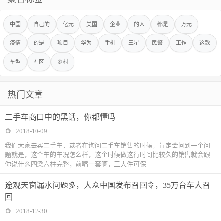
中国
自己的
亿元
美国
企业
的人
都是
万元
疫情
的是
项目
华为
手机
三星
民警
工作
这款
车型
社区
乡村
热门文章
二手车商口中的黑话，你都懂吗
2018-10-09
我们大家去买二手车，或者在询问二手车销售的时候，肯定会问到一个问
题就是，这个车的车况怎么样，这个时候做这行时间比较久的销售就会跟
你说什么四梁六柱完整，前嘴一套啊，三大件可保
途观天窗漏水问题多，大众中国发布召回令，35万台车大召
回
2018-12-30