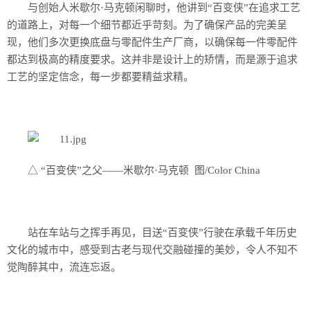
与创始人米歇尔·马克顿闲聊时，他讲到“百变侠”在追求工艺
的道路上，对每一个细节都近乎苛刻。为了确保产品的完美呈
现，他们多次更换底盘与零配件生产厂商，以确保每一件零配件
都达到极高的精度要求。这并非是设计上的矫情，而是源于追求
工艺的坚定信念，每一步都要精益求精。
△ “百变侠”之父——米歇尔·马克顿 图/Color China
站在车站与之挥手再见，目送“百变侠”行驶在承载千年历史
文化的城市中，感受到古老与现代交融碰撞的美妙，令人不知不
觉陶醉其中，流连忘返。