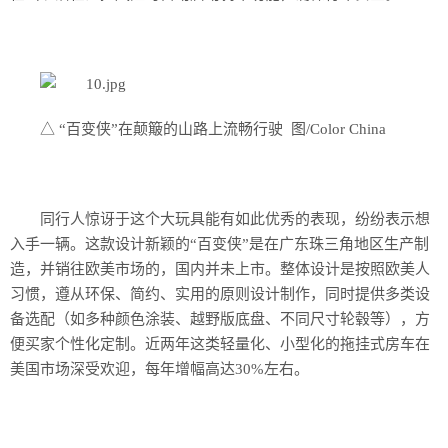
△ “百变侠”在颠簸的山路上流畅行驶 图/Color China
同行人惊讶于这个大玩具能有如此优秀的表现，纷纷表示想
入手一辆。这款设计新颖的“百变侠”是在广东珠三角地区生产制
造，并销往欧美市场的，国内并未上市。整体设计是按照欧美人
习惯，遵从环保、简约、实用的原则设计制作，同时提供多类设
备选配（如多种颜色涂装、越野版底盘、不同尺寸轮毂等），方
便买家个性化定制。近两年这类轻量化、小型化的拖挂式房车在
美国市场深受欢迎，每年增幅高达30%左右。