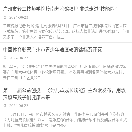
广州市轻工技师学院岭南艺术馆揭牌 非遗走进“技能圈”
2024-06-23
羊城晚报记者 周聪 通讯员 张雯6月21日，广州市轻工技师学院岭南艺术馆
正式揭牌，第七届岭南文化传承节启动。这标志着非遗走进“技能圈”，广州
又多了一个非遗人才培养平台。技工
中国体育彩票广州市青少年速度轮滑锦标赛开赛
2024-06-22
6月22日，“奔跑吧•少年”中国体育彩票2024年广州市青少年速度轮滑锦标
赛在广州大学城体育中心轮滑场开赛。 本次赛事得到各区体校大力支持，
来自广州11个区共227
第十一届公益创投｜《为儿童成长赋能》主题歌发布，用歌
声照亮孩子们健康未来
2024-06-22
6月18日，由广州市越秀区齐志社会工作服务中心原创并独立发行的
《为儿童成长赋能》项目主题歌在QQ音乐、酷狗音乐平台及酷我音乐正式
上线，“为儿童成长赋能”项目是由齐志