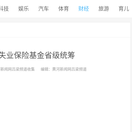
科技
娱乐
汽车
体育
财经
旅游
育儿
失业保险基金省级统筹
河新闻网吕梁频道收集
编辑：黄河新闻网吕梁频道