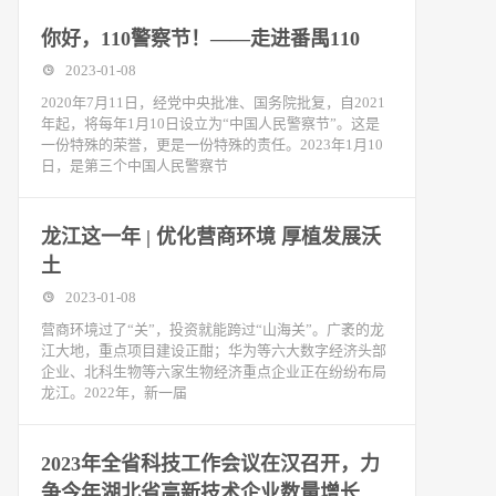
你好，110警察节！——走进番禺110
2023-01-08
2020年7月11日，经党中央批准、国务院批复，自2021
年起，将每年1月10日设立为“中国人民警察节”。这是
一份特殊的荣誉，更是一份特殊的责任。2023年1月10
日，是第三个中国人民警察节
龙江这一年 | 优化营商环境 厚植发展沃
土
2023-01-08
营商环境过了“关”，投资就能跨过“山海关”。广袤的龙
江大地，重点项目建设正酣；华为等六大数字经济头部
企业、北科生物等六家生物经济重点企业正在纷纷布局
龙江。2022年，新一届
2023年全省科技工作会议在汉召开，力
争今年湖北省高新技术企业数量增长