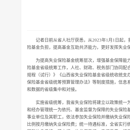
记者日前从省人社厅获悉，从2023年1月1日
险基金负担，提高基金互助共济能力，更好发挥失业保
为提高失业保险基金统筹层次，增强基金保障能力
险基金省级统筹工作，人社、财政、税务部门协同配
规程（试行）》《山西省失业保险基金省级统收统支
保险基金省级统筹预算管理办法》等制度措施，信息
和数据的省级集中和对接。
实施省级统筹，我省失业保险将建立以政策统一
和经办管理统一为依托、基金监督为保障的失业保险基
事业单位及其职工，依法参加失业保险并缴纳失业保
比例按月缴纳失业保险费；统一待遇标准，全省实行