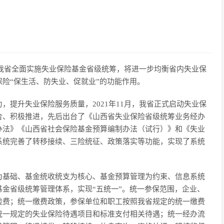
起，我省全面实施失业保险基金省级统筹，将进一步均衡省内失业保
险“保生活、防失业、促就业”的功能作用。
，提升失业保险服务质量，2021年11月，我省正式启动失业保
合、积极推进，先后出台了《山西省失业保险省级统筹业务经办
办法》《山西省社会保险基金预算编制办法（试行）》和《失业
系统完善了转移接续、三险统征、政策落实等功能，实现了系统
为基础、基金统收统支为核心、基金预算管理为约束、信息系统
金省级统筹管理体系，实现“五统一”。统一参保范围，企业、
险费；统一缴费政策，参保单位和职工按照我省规定的统一缴费
统一规定的失业保险待遇项目和标准支付相关待遇；统一经办流