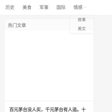
历史
美食
军事
国际
情感
故事
热门文章
美文
百元茅台没人买，千元茅台有人追。十