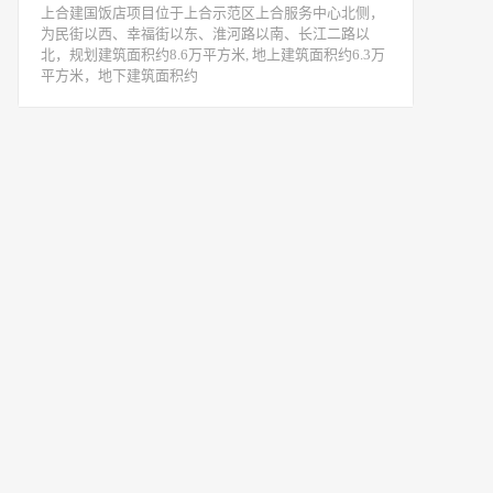
上合建国饭店项目位于上合示范区上合服务中心北侧，
为民街以西、幸福街以东、淮河路以南、长江二路以
北，规划建筑面积约8.6万平方米, 地上建筑面积约6.3万
平方米，地下建筑面积约