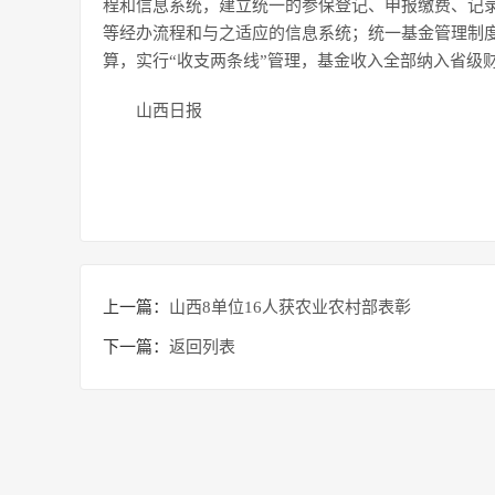
程和信息系统，建立统一的参保登记、申报缴费、记
等经办流程和与之适应的信息系统；统一基金管理制
算，实行“收支两条线”管理，基金收入全部纳入省级
山西日报
上一篇：
山西8单位16人获农业农村部表彰
下一篇：
返回列表