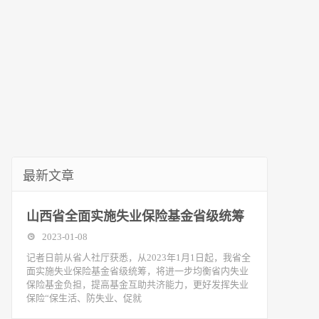
最新文章
山西省全面实施失业保险基金省级统筹
2023-01-08
记者日前从省人社厅获悉，从2023年1月1日起，我省全
面实施失业保险基金省级统筹，将进一步均衡省内失业
保险基金负担，提高基金互助共济能力，更好发挥失业
保险“保生活、防失业、促就