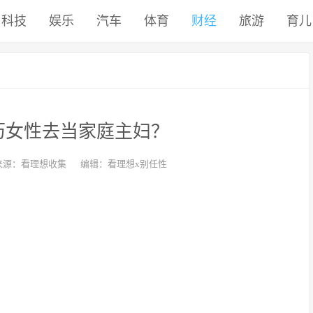
科技
娱乐
汽车
体育
财经
旅游
育儿
历女性去当家庭主妇？
来源：看理想收集
编辑：看理想x别任性