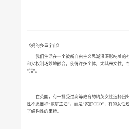
《妈的多重宇宙》
我们生活在一个被新自由主义思潮深深影响着的
和父权制巧妙地融合，使得许多个体，尤其是女性，在
“错”。
在英国，有一批受过高等教育的精英女性选择回
性不愿自称“家庭主妇”，而是“家庭CEO”；有的女性过
了结构性的束缚。