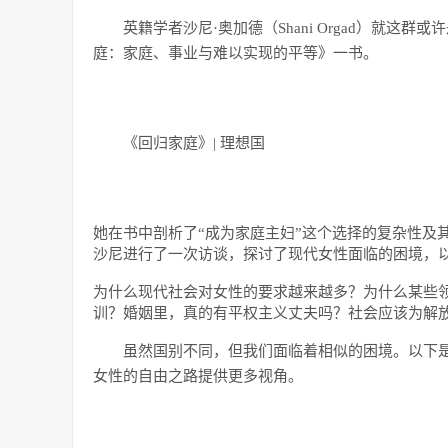
英籍学者沙尼·奥加德（Shani Orgad）就
庭：家庭、事业与难以实现的平等》一书。
《回归家庭》| 理想国
她在书中剖析了“成为家庭主妇”这个选择的复杂性及
沙尼进行了一次访谈，探讨了现代女性面临的困境，
为什么现代社会对女性的要求越来越多？为什么某些领域的性别
训？婚姻里，真的有平权主义丈夫吗？社会应该为解放女性
虽然国别不同，但我们面临着相似的困境。以下
女性的自由之路提供更多视角。