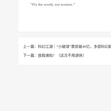
“Fix the world, not women.”
上一篇：
科幻江湖｜“小破球”票房破40亿，多部科幻剧续
下一篇：
放假通知！（这次不用调休）