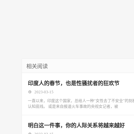
相关阅读
印度人的春节，也是性骚扰者的狂欢节
2023-03-15
一直以来，印度这个国家，总给人一种“女性去了不安全”的刻
认知底线。 或是来自报道火车事故的央视女记者，被
明白这一件事，你的人际关系将越来越好