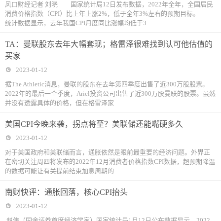
风口财经记者 刘晓 国家统计局12日发布数据，2022年全年，全国居民
消费价格指数（CPI）比上年上涨2%，低于全年3%左右的预期目标。
统计数据显示，去年我国CPI月度同比涨幅均低于3
TA：曼联股东去年大幅套现；格雷泽很难找到认可他估值的
买家
2023-01-12
据The Athletic消息，曼联的股东在去年第四季度出售了近300万股股票。
2022年的最后一个季度，Ariel投资公司出售了近300万股曼联的股票。虽然
并没有透露具体的价格，但在格雷泽家
美国CPI今晚来袭，拐点将至？美联储还能嘴硬多久
2023-01-12
对于美国政府和美联储而言，通胀依然是眼前最重要的经济问题。外界正
在密切关注周四将发布的2022年12月消费者价格指数CPI数据，超预期降温
的数据可能让有关提前结束加息周期的
南财快评：通胀回落，核心CPI抬头
2023-01-12
赵伟（国金证券首席经济学家）国家统计局1月12日公布数据显示，2022