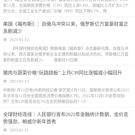
年12月，全国居民消费价格（CPI）同比上涨1.8%，涨幅比上月扩大0.2个
百分点；全国工业生产者出厂价格（PPI）同比下降0.7%，降
美国《福布斯》：自俄乌冲突以来，俄罗斯亿万富豪财富正
急剧减少
2023-01-12
【环球时报综合报道】根据美国《福布斯》杂志最新估算，自俄乌冲
突以来，西方国家对俄罗斯企业实施的制裁以及经济危机，导致俄亿万富
豪的财富正在急剧减少。 俄新社10日报
猪肉与蔬菜价格“玩跷跷板” 上月CPI同比涨幅或小幅回升
2023-01-12
中新网1月12日电(中新财经记者 谢艺观)1月12日，国家统计局将公布2022
年全年及12月份全国居民消费价格指数(CPI)，2022年12月CPI走势会如
何？全年CPI是否会在3%左右的预期目标内？CP
全球财经连线｜人民银行发布2022年金融统计数据，金价走
势强劲，鲍威尔新年首秀
2023-01-11