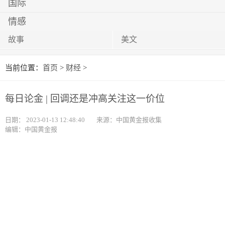
国际
情感
故事
美文
当前位置：
首页
>
财经
>
每日论金 | 回调还是冲高关注这一价位
日期：
2023-01-13 12:48:40
来源：中国黄金报收集
编辑：中国黄金报