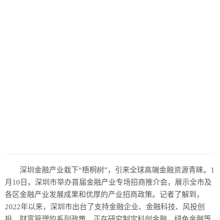
深圳金融产业栽下“梧桐树”，引来全球高端金融资源青睐。1
月10日，深圳市举办首届金融产业专场招商推介会，展示全市及
各区金融产业发展成果和优厚的产业招商政策。记者了解到，
2022年以来，深圳市出台了支持金融企业、金融科技、风投创
投、财富管理的系列政策，正在研究制定科创金融、绿色金融等