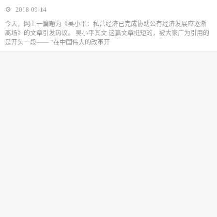
2018-09-14
今天，网上一篇题为《吴小平：私营经济已完成协助公有经济发展应逐渐
离场》的文章引发热议。 吴小平其文 这篇文章挺短的，被大家广为引用的
是开头一段—— “在中国伟大的改革开