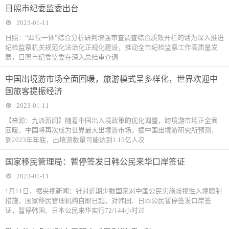
日照市纪委监委出台
2023-01-11
日照：“四位一体”综合分析研判增强审查调查综合质效开栏的话为深入推进
纪检监察机关规范化法治化正规化建设，推动全市纪检监察工作高质量发
展，日照市纪委监委在深入总结审查调
中国出境游市场全面回暖，旅游模式呈多样化，世界欢迎中
国旅客提振经济
2023-01-11
【来源：九派新闻】随着中国出入境政策的优化调整，跨境游市场正全面
回暖，中国将再次成为世界最大出境游市场。据中国出境游研究所预测，
到2023年年底，出境游数量可能达到1.15亿人次
国家移民管理局：暂停签发日韩公民来华口岸签证
2023-01-11
1月11日，据央视新闻：针对近期少数国家对中国公民实施歧视性入境限制
措施，国家移民管理机构自即日起，对韩国、日本公民暂停签发口岸签
证，暂停韩国、日本公民来华实行72/144小时过