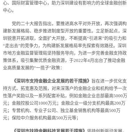
心、国际财富管理中心，助力深圳建设有影响力的全球金融创新
中心。
党的二十大报告指出，要推进高水平对外开放，再次强调构
建新发展格局、稳步推进制度型开放的重要性。立足新起点，深
圳锐意开拓进取，全面扩大开放，不断提高“引进来”的吸引力和
“走出去”的竞争力，为构建新发展格局率先探索有效路径。深圳
市地方金融监督管理局坚持服务导向，为进一步完善金融支持政
策体系，吸引集聚优质金融资源，于2022年4月出台了推动金融
业高质量发展的“一揽子”政策：
《深圳市支持金融企业发展的若干措施》
旨在进一步优化支
持方式、拓宽惠及范围，对来深落户的金融企业和机构给予一次
性落户奖励以及一系列配套补贴，例如金融企业总部最高5000万
元；金融控股公司1000万元；金融企业一级分支机构最高200万
元；专营机构、专业子公司、独立基金销售机构等最高500万
元；保险中介服务机构最高500万元等；
《深圳市扶持金融科技发展若干措施》
坚持创新驱动发展，