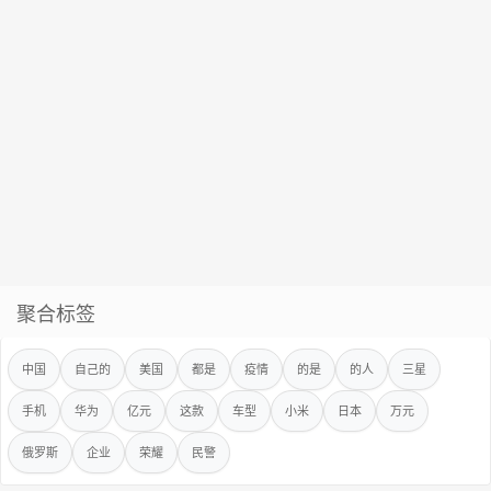
聚合标签
中国
自己的
美国
都是
疫情
的是
的人
三星
手机
华为
亿元
这款
车型
小米
日本
万元
俄罗斯
企业
荣耀
民警