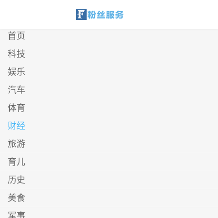
首页
科技
娱乐
汽车
体育
财经
旅游
育儿
历史
美食
军事