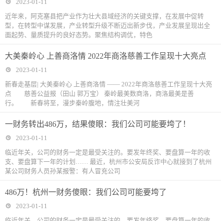
2023-01-11
近年来，阿克塞县把产业作为壮大县域经济的关键支撑，在发展中促转
型，在转型中谋发展，产业转型升级不断迈出新步伐，产业发展呈现出全
面起势、量质提升的良好态势。聚焦结构调优，特色
大美秦岭心 上善商洛情 2022年商洛慈善工作呈现十大亮点
2023-01-11
新春走基层| 大美秦岭心 上善商洛情 —— 2022年商洛慈善工作呈现十大亮
点 慈善公益报（田山 郭万宝） 秦岭最美数商洛，商洛最美是善
行。 新春将至，漫步秦岭腹地，情注壮美河
一财务转出486万，结果傻眼：我们公司可能要垮了！
2023-01-11
临近年关，公司的财务一定是最受关注的。要发年终奖、要盘算一年的收
支、要盘算下一年的计划…… 最近，杭州市公安局反诈中心就接到了杭州
某公司财务人员孙某报警：有人冒充公司
486万！杭州一财务傻眼：我们公司可能要垮了
2023-01-11
临近年关，公司的财务一定是最受关注的。要发年终奖、要盘算一年的收