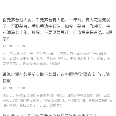
百元茅台没人买，千元茅台有人追。十年前，有人花百元买
了一万股茅台，后出手追中石油，如今，茅台一飞冲天，中
石油深套十年。炒股，不要见异思迁，价值投资是首选。#股
票#
2019-06-28
百元茅台没人买，千元茅台有人追。十年前，有人花百元买了一万股茅
台，后出手追中石油，如今，茅台一飞冲天，中石油深套十年。炒股，不
要见异思迁，价值投资是首选。#股票#
谁说定期存款提前支取不划算？存中原银行“惠农宝”放心随
便取
2018-06-30
这两天，家在某县城的王先生有点小郁闷。因为家中有事急需用钱，无奈
手头上的定期存款没到期。“提前支取的话，存的这定期，利息就要按照活
期利率算。我初步算了下，至少得损失1