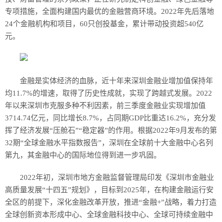
专项措施，全面构建国内最优的金融营商环境。2022年先后落地
24个金融机构和项目，60只创投基金，累计带动投资超540亿
元。
金融是实体经济的血脉，近十年来深圳金融业增加值保持年
均11.7%的增速，取得了历史性成就，实现了跨越式发展。2022
年以来深圳市克服多种不利因素，前三季度金融业实现增加值
3714.74亿元，同比增长8.7%，占同期GDP比重达16.2%，充分发
挥了经济发展“压舱石”“稳定器”的作用。根据2022年9月发布的第
32期“全球金融水平指数报告”，深圳在全球前十大金融中心名列
第九，其金融中心的国际地位得到进一步巩固。
2022年初，深圳市地方金融监督管理局印发《深圳市金融业
高质量发展“十四五”规划》，目标到2025年，在构建金融运行安
全区的前提下，深化金融改革开放，推进“金融+”战略，着力打造
全球创新资本形成中心、全球金融科技中心、全球可持续金融中