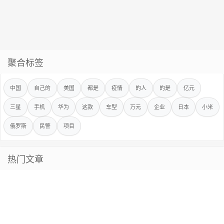
聚合标签
中国
自己的
美国
都是
疫情
的人
的是
亿元
三星
手机
华为
这款
车型
万元
企业
日本
小米
俄罗斯
民警
项目
热门文章