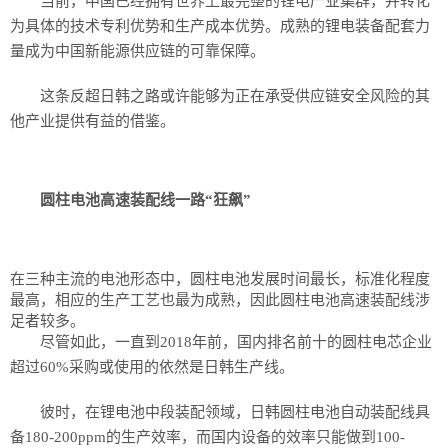
当前，中国已经拥有世界上最完整的锂电产业集群，并转化
为具体的技术专利优势和生产成本优势。成熟的锂电装备配套力
量成为中国新能源供应链的可靠保障。
这条反超日韩之路或许能够为正在承受供应链安全风险的其
他产业提供有益的借鉴。
圆柱电池高速装配线一路“狂飙”
在三种主流的电池形态中，圆柱电池发展时间最长，标准化程度
最高，相应的生产工艺也最为成熟，因此圆柱电池高速装配线涉
足者较多。
尽管如此，一直到2018年前，国内排名前十的圆柱电芯企业
超过60%采购或使用的依然是日韩生产线。
彼时，在锂电池中段装配领域，日韩圆柱电池自动装配线具
备180-200ppm的生产效率，而国内设备的效率只能做到100-