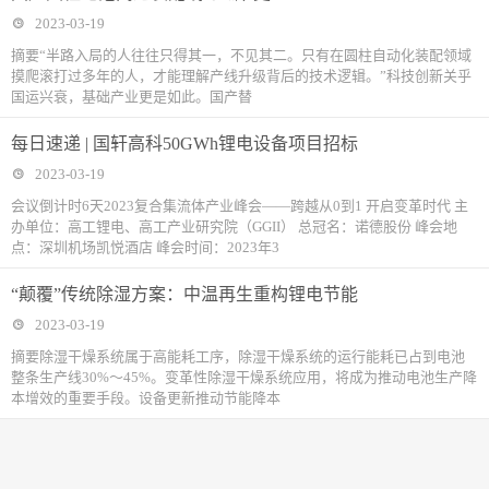
2023-03-19
摘要“半路入局的人往往只得其一，不见其二。只有在圆柱自动化装配领域
摸爬滚打过多年的人，才能理解产线升级背后的技术逻辑。”科技创新关乎
国运兴衰，基础产业更是如此。国产替
每日速递 | 国轩高科50GWh锂电设备项目招标
2023-03-19
会议倒计时6天2023复合集流体产业峰会——跨越从0到1 开启变革时代 主
办单位：高工锂电、高工产业研究院（GGII） 总冠名：诺德股份 峰会地
点：深圳机场凯悦酒店 峰会时间：2023年3
“颠覆”传统除湿方案：中温再生重构锂电节能
2023-03-19
摘要除湿干燥系统属于高能耗工序，除湿干燥系统的运行能耗已占到电池
整条生产线30%～45%。变革性除湿干燥系统应用，将成为推动电池生产降
本增效的重要手段。设备更新推动节能降本