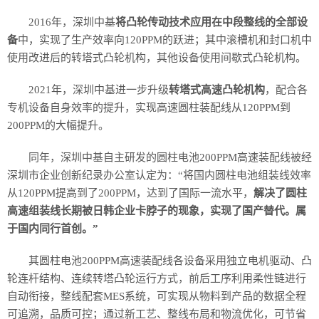
2016年，深圳中基
将凸轮传动技术应用在中段整线的全部设
备
中，实现了生产效率向120PPM的跃进；其中滚槽机和封口机中
使用改进后的转塔式凸轮机构，其他设备使用间歇式凸轮机构。
2021年，深圳中基进一步升级
转塔式高速凸轮机构
，配合各
专机设备自身效率的提升，实现高速圆柱装配线从120PPM到
200PPM的大幅提升。
同年，深圳中基自主研发的圆柱电池200PPM高速装配线被经
深圳市企业创新纪录办公室认定为：“将国内圆柱电池组装线效率
从120PPM提高到了200PPM，达到了国际一流水平，
解决了圆柱
高速组装线长期被日韩企业卡脖子的现象，实现了国产替代。属
于国内同行首创。”
其圆柱电池200PPM高速装配线各设备采用独立电机驱动、凸
轮连杆结构、连续转塔凸轮运行方式，前后工序利用柔性链进行
自动衔接，整线配套MES系统，可实现从物料到产品的数据全程
可追溯，品质可控；通过新工艺、整线布局和物流优化，可节省