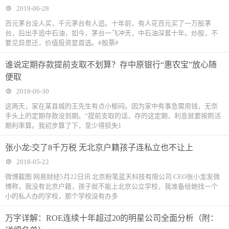
2019-06-28
百元茅台没人买，千元茅台有人追。十年前，有人花百元买了一万股茅
台，后出手追中石油，如今，茅台一飞冲天，中石油深套十年。炒股，不
要见异思迁，价值投资是首选。#股票#
谁说定期存款提前支取不划算？存中原银行“惠农宝”放心随
便取
2018-06-30
这两天，家在某县城的王先生有点小郁闷。因为家中有事急需用钱，无奈
手头上的定期存款没到期。“提前支取的话，存的这定期，利息就要按照活
期利率算。我初步算了下，至少得损失1
张小龙:交了8千万税 无北京户籍孩子连私立也不让上
2018-05-22
微博截图 网易财经5月22日讯 北京粉笔蓝天科技有限公司 CEO张小龙发微
博称，我没有北京户籍，孩子就不能上北京公立学校，我准备给她找一个
小的私人办的学校，那个学校没有办多
万字详解：ROE连续十年超过20的明星公司全面分析（附：