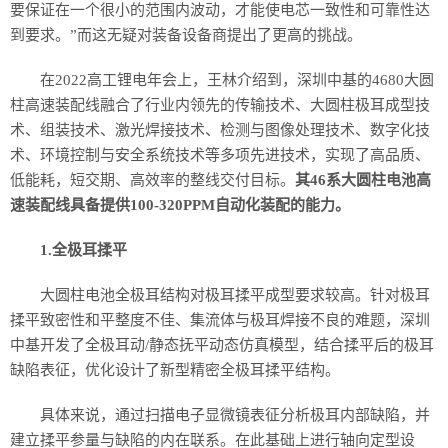
要保证在一个很小的范围内波动，才能使电芯一致性和可靠性达
到要求。”而这无疑对装备设备商提出了更高的挑战。
在2022高工锂电年会上，王林介绍到，深圳中基的4680大圆
柱高速装配线融合了行业内领先的传输技术、大圆柱极耳成型技
术、组装技术、激光焊接技术、检测与图像处理技术、数字化技
术、环境控制与安全系统技术等多项先进技术，实现了高品质、
低能耗，短交期、高效率的整线交付目标。
其46系大圆柱电池高
速装配线具备提供100-320PPM自动化装配的能力。
1.全极耳揉平
大圆柱电池全极耳结构对极耳揉平成型要求较高。针对极耳
揉平致密性和平整度不佳、集流体与极耳焊接不良的难题，深圳
中基开发了全极耳动/静态抚平动态仿真模型，结合揉平后的极耳
缺陷表征，优化设计了新型精密全极耳揉平结构。
具体来说，通过扫描电子显微镜表征分析极耳内部缺陷，并
建立揉平参量与缺陷的内在联系。在此基础上进行轴向定型设