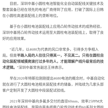
目前，深圳中基小圆柱电池智能化全自动装配线关键技术及
整套装备已经在领先的电池厂商得到了应用，打破了国际上日韩
在小圆柱高速装配线上的垄断地位。
基于在小圆柱电池装配线上应用凸轮传动技术的成熟经验，
深圳中基将凸轮传动技术运用至大圆柱电池装配线上，取得了良
好的应用效果。
“近几年，以4680为代表的风口非常多，引得多方争相入
局。但是
半路入局的人往往只得其一，不见其二。只有在圆柱自
动化装配领域摸爬滚打过多年的人，才能理解产线升级背后的技
术逻辑。
”深圳中基常务副总王林表示。
早在2020年特斯拉刚刚提出4680电池的概念时，中基自动化
就在进行了大圆柱电池相关装配技术的储备，并陆续为几家头部
客户定制开发了大圆柱中段装配试验线。
2021年深圳中基向多氟多交付的直径60mm、效率25PPM大
圆柱电池装配线，是国内首条搭载凸轮传动技术的60系列大圆柱