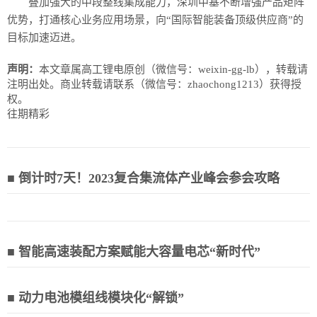
叠加强大的中段整线集成能力，深圳中基不断增强产品矩阵
优势，打通核心业务应用场景，向“国际智能装备顶级供应商”的
目标加速迈进。
声明：
本文章属高工锂电原创（微信号：weixin-gg-lb），转载请
注明出处。商业转载请联系（微信号：zhaochong1213）获得授
权。
往期精彩
■
倒计时7天！2023复合集流体产业峰会参会攻略
■
智能高速装配方案赋能大容量电芯“新时代”
■
动力电池模组线模块化“解锁”