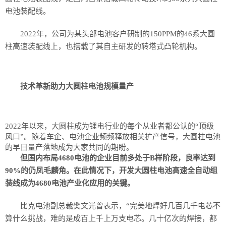
电池装配线。
2022年，公司为某头部电池客户研制的150PPM的46系大圆
柱高速装配线上，也搭载了其自主研发的转塔式凸轮机构。
技术革新助力大圆柱电池规模量产
2022年以来，大圆柱成为锂电行业的每个从业者都公认的“顶级
风口”。随着车企、电池企业频频释放相关扩产信号，大圆柱电池
的早日量产落地成为大家共同的期盼。
但国内布局4680电池的企业目前多处于B样阶段，良率达到
90%的仍凤毛麟角。在此情况下，开发大圆柱电池高速全自动组
装线成为4680电池产业化应用的关键。
比克电池副总裁樊文光曾表示，“完美地焊好几百几千电芯不
算什么挑战，难的是成百上千上万支电芯。几十亿次的焊接，都