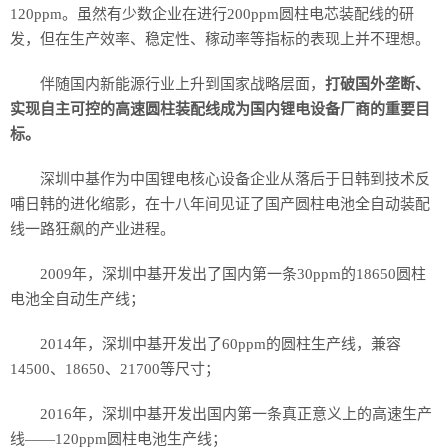
120ppm。虽然有少数企业在进行200ppm圆柱电芯装配线的研
发，但在生产效率、稳定性、稼动率等指标的表现上并不理想。
伴随国内新能源行业上升到国家战略层面，
打破国外垄断、
实现自主可控的高速圆柱装配线成为国内锂电设备厂商的重要目
标。
深圳中基作为中国锂电核心设备企业从落后于日韩到技术反
哺日韩的进化缩影，在十八年间见证了国产圆柱电池全自动装配
线一路狂飙的产业进程。
2009年，深圳中基开发出了国内第一条30ppm的18650圆柱
电池全自动生产线；
2014年，深圳中基开发出了60ppm的圆柱生产线，兼容
14500、18650、21700等尺寸；
2016年，深圳中基开发出国内第一条真正意义上的高速生产
线——120ppm圆柱电池生产线；