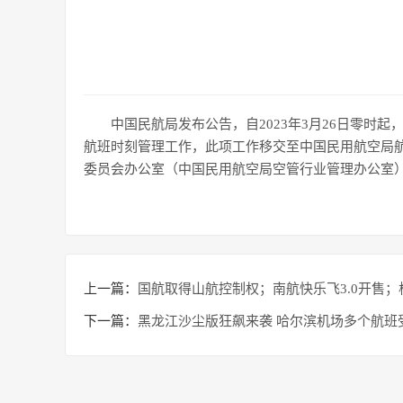
中国民航局发布公告，自2023年3月26日零时
航班时刻管理工作，此项工作移交至中国民用航空局
委员会办公室（中国民用航空局空管行业管理办公室
上一篇：
国航取得山航控制权；南航快乐飞3.0开售
下一篇：
黑龙江沙尘版狂飙来袭 哈尔滨机场多个航班