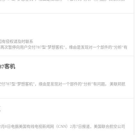
如有侵权请及时联系
再次暂停向用户交付787型“梦想客机”，缘由是发现对一个部件的“分析”有
7客机
付787型“梦想客机”，缘由是发现对一个部件的“分析”有问题。 美联邦航
医
日电据美国有线电视新闻网（CNN）2月7日报道，美国联合航空公司