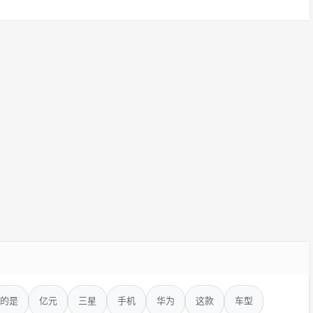
的是
亿元
三星
手机
华为
这款
车型