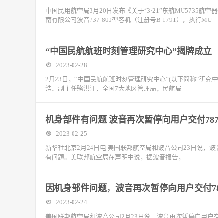
中国民用航空局3月20日发布《关于“3·21”东航MU5735
南有限公司波音737-800型客机（注册号B-1791），执行MU
“中国民航航班时刻管理研究中心”揭牌成立
2023-02-28
2月23日，“中国民航航班时刻管理研究中心”(以下简称“研
浩、副主任骆洪江，全国7大地区管理局，民航局
机身部件有问题 波音再次暂停向用户交付78
2023-02-25
新华社北京2月24日电 美国联邦航空局和波音公司23日说，波
有问题。美联邦航空局在声明中说，据波音报告，
因机身部件问题，波音再次暂停向用户交付78
2023-02-24
美国联邦航空局和波音公司2月23日说，波音再次暂停向用户交