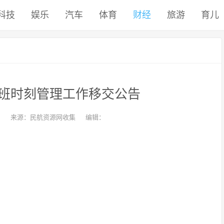
科技
娱乐
汽车
体育
财经
旅游
育儿
班时刻管理工作移交公告
来源：民航资源网收集
编辑：