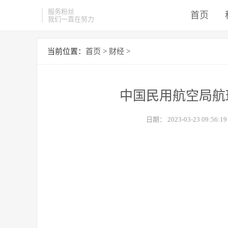
服务粉丝
首页
我们一直在努力
当前位置：
首页
>
财经
>
中国民用航空局航
日期：
2023-03-23 09:56:19