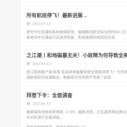
所有航班停飞！最新进展→
2023-01-12
受空中任务通知系统故障影响，美国联邦航空局当地时间11
各地空中交通运行正逐步恢复，系统故障的原因还在调
之江潮丨和地磁暴无关！小故障为何导致全
2023-01-12
浙江新闻客户端 执笔 朱高祥地磁暴导致全美航班停飞？今天
国联邦航空局通报说，数据库文件的损坏导致了此前
拜登下令：全面调查
2023-01-12
据美国有线电视新闻网（CNN）最新消息，正在墨西哥出席
令对此进行全面调查。