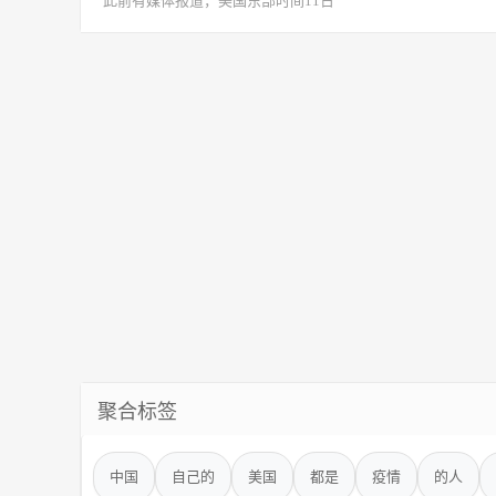
此前有媒体报道，美国东部时间11日
聚合标签
中国
自己的
美国
都是
疫情
的人