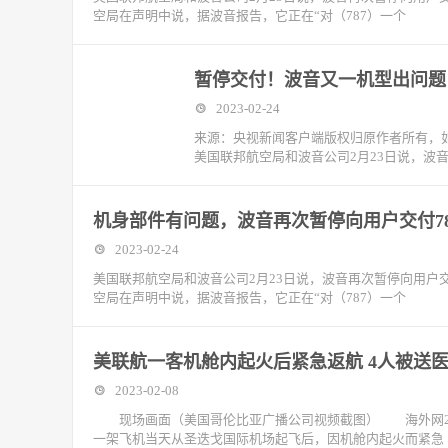
空局在声明中说，据波音报告，它正在“对（787）一个
暂停交付！波音又一机型出问题
2023-02-24
来源：央视新闻客户端版权归原作者所有，
美国联邦航空局和波音公司2月23日说，波音
机身部件有问题，波音再次暂停向用户交付78
2023-02-24
美国联邦航空局和波音公司2月23日说，波音再次暂停向用户交
空局在声明中说，据波音报告，它正在“对（787）一个
美联航一客机舱内起火后紧急返航 4人被送
2023-02-08
现场画面（美国哥伦比亚广播公司视频截图） 海外网2月8
一架飞机当天从圣迭戈国际机场起飞后，因机舱内起火而紧急