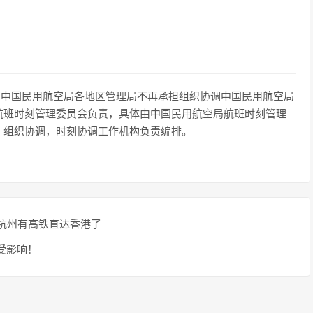
起，中国民用航空局各地区管理局不再承担组织协调中国民用航空局
航班时刻管理委员会负责，具体由中国民用航空局航班时刻管理
）组织协调，时刻协调工作机构负责编排。
；杭州有高铁直达香港了
受影响！