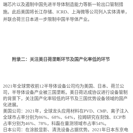
端芯片以及遏制中国先进半导体制造能力等新一轮出口管制措
施。此后美国将长江存储、ICRD、上海微等公司列入实体清单，
并联合荷兰日本进一步限制中国半导体产业。
附录二：
关注美日荷垄断环节及国产化率低的环节
2021年全球营收前12半导体设备公司均为美国、日本、荷兰公
司，半导体设备产业被三国垄断。美日荷达成协议进行设备管制
的背景下，关注国产化率较低的环节及三国优势设备领域的国产
化进展。
美国公司：2021年，全球龙头应用材料在PVD、CMP、离子注入
全球市占率分别为86%、68%、64%，拉姆研究在刻蚀、ECP市
占率分别为46%、78%，科磊在量测领域市占率54%。
日本公司：在涂胶显影、清洗设备占据优势。2021年日本东京电