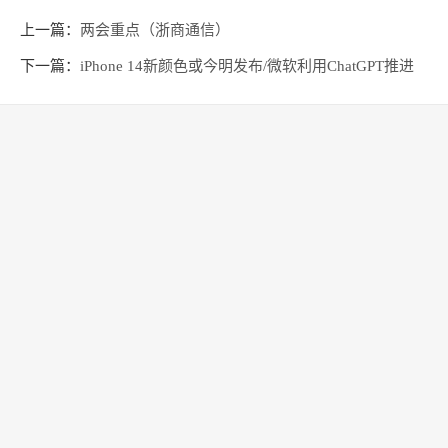
上一篇：
两会重点（浙商通信）
下一篇：
iPhone 14新颜色或今明发布/微软利用ChatGPT推进
无代码开发/ 京东百亿补贴商品不支持价保