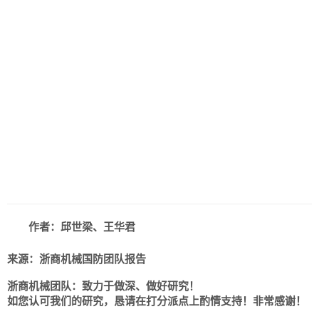
作者：邱世梁、王华君
来源：浙商机械国防团队报告
浙商机械团队：致力于做深、做好研究！
如您认可我们的研究，恳请在打分派点上酌情支持！非常感谢
！