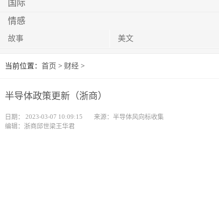
国际
情感
故事
美文
当前位置：
首页
>
财经
>
半导体政策更新（浙商）
日期：
2023-03-07 10:09:15
来源：半导体风向标收集
编辑：浙商邱世梁王华君