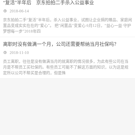
“复活”半年后 京东拍拍二手杀入公益事业
2018-06-14
京东拍拍二手“复活”半年后，杀入公益事业，试图让企业捐的赠品、家庭闲
置品变成实实在在的“爱心”。 把“闲置品”变爱心 6月12日，“益心一益·守护
梦想每一步”2018年四
离职时没有做满一个月，公司还需要帮纳当月社保吗？
2018-11-10
​员工离职，往往是没有做满当月的就离职的情况很多，为此有些公司在当
月是不帮员工买社保的。有些员工可能不了解这方面的知识，以为这是规
定所以公司不帮买是合理的，但是殊