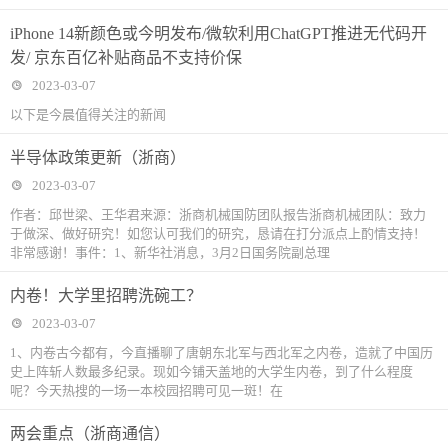
iPhone 14新颜色或今明发布/微软利用ChatGPT推进无代码开
发/ 京东百亿补贴商品不支持价保
2023-03-07
以下是今晨值得关注的新闻
半导体政策更新（浙商）
2023-03-07
作者：邱世梁、王华君来源：浙商机械国防团队报告浙商机械团队：致力
于做深、做好研究！如您认可我们的研究，恳请在打分派点上酌情支持！
非常感谢！事件：1、新华社消息，3月2日国务院副总理
内卷！大学里招聘洗碗工？
2023-03-07
1、内卷古今都有，今直播聊了唐朝东北军与西北军之内卷，造就了中国历
史上阵斩人数最多纪录。现如今铺天盖地的大学生内卷，到了什么程度
呢？今天热搜的一场一本校园招聘可见一斑！在
两会重点（浙商通信）