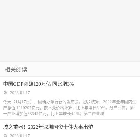
相关阅读
中国GDP突破120万亿 同比增3%
2023-01-17
今天（1月17日），国新办举行新闻发布会。初步核算，2022年全年国内生
产总值 1210207亿元，按不变价格计算，比上年增长3.0%。分产业看，第
一产业增加值88345亿元，比上年增长4.1%；第二产业增
城之重器！2022年深圳国资十件大事出炉
2023-01-17