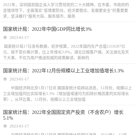
2022年，深圳国资国企深入学习贯彻党的二十大精神，在市委、市政府的
坚强领导下，全面落实“疫情要防住、经济要稳住、发展要安全”的重要要
求，坚决履行“服务大局、服务城市、服务
国家统计局：2022年中国GDP同比增长3%
2023-01-17
国家统计局17日发布数据，初步核算，2022年国内生产总值1210207亿
元，按不变价格计算，比上年增长3.0%。湖北日报客户端，关注湖北及天
下大事，不仅为用户推送权威的政策解读、新鲜的
国家统计局：2022年12月份规模以上工业增加值增长1.3%
2023-01-17
中国经济网北京1月17日讯 据国家统计局网站消息，12月份，规模以上
工业增加值同比实际增长1.3%（增加值增速均为扣除价格因素的实际增长
率）。从环比看，12月份，规模以上工业增加值
国家统计局：2022年全国固定资产投资（不含农户）增长
5.1%
2023-01-17
中国经济网北京1月17日讯 据国家统计局网站消息，2022年1—12月