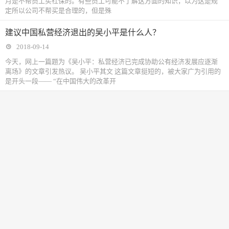
月是不帮员工买社保的。有些员工可能不了解这方面的知识，以为这是规
定所以公司不帮买是合理的，但是殊
建议中国私营经济退出的吴小平是什么人？
2018-09-14
今天，网上一篇题为《吴小平：私营经济已完成协助公有经济发展应逐渐
离场》的文章引发热议。 吴小平其文 这篇文章挺短的，被大家广为引用的
是开头一段—— “在中国伟大的改革开