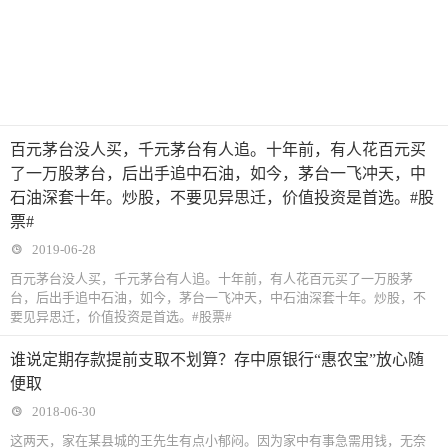
百元茅台没人买，千元茅台有人追。十年前，有人花百元买
了一万股茅台，后出手追中石油，如今，茅台一飞冲天，中
石油深套十年。炒股，不要见异思迁，价值投资是首选。#股
票#
2019-06-28
百元茅台没人买，千元茅台有人追。十年前，有人花百元买了一万股茅
台，后出手追中石油，如今，茅台一飞冲天，中石油深套十年。炒股，不
要见异思迁，价值投资是首选。#股票#
谁说定期存款提前支取不划算？存中原银行“惠农宝”放心随
便取
2018-06-30
这两天，家在某县城的王先生有点小郁闷。因为家中有事急需用钱，无奈