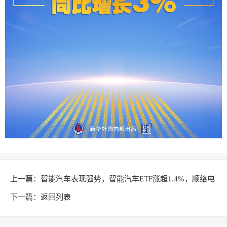
上一篇：
智能汽车表现强势，智能汽车ETF涨超1.4%，顺络电
子涨超5.2%
下一篇：
返回列表