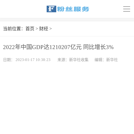
导
航
首页
当前位置：
首页
>
财经
>
科技
2022年中国GDP达1210207亿元 同比增长3%
娱乐
日期：
2023-01-17 10:38:23
来源：新华社收集
编辑：新华社
汽车
体育
财经
旅游
育儿