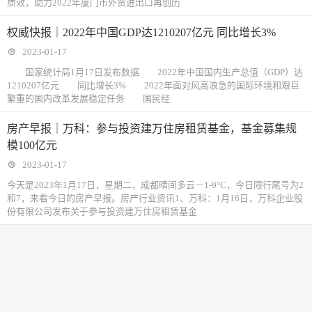
质效，助力2022年厦门市外贸进出口再创历
权威快报｜2022年中国GDP达1210207亿元 同比增长3%
2023-01-17
国家统计局1月17日发布数据 2022年中国国内生产总值（GDP）达
1210207亿元 同比增长3% 2022年面对风高浪急的国际环境和艰巨
繁重的国内改革发展稳定任务 国民经
房产早报｜万科：参与投资建万住房租赁基金，基金募集规
模100亿元
2023-01-17
今天是2023年1月17日，星期二，成都晴间多云－1-9°C，今日限行尾号为2
和7，来看今日的房产早报。房产行业资讯1、万科：1月16日，万科企业股
份有限公司发布关于参与投资建万住房租赁基金