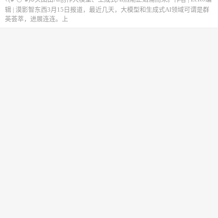
辑 | 漠影智东西3月15日报道，最近几天，大模型和生成式AI领域可谓是群
英荟萃，进展连连。上