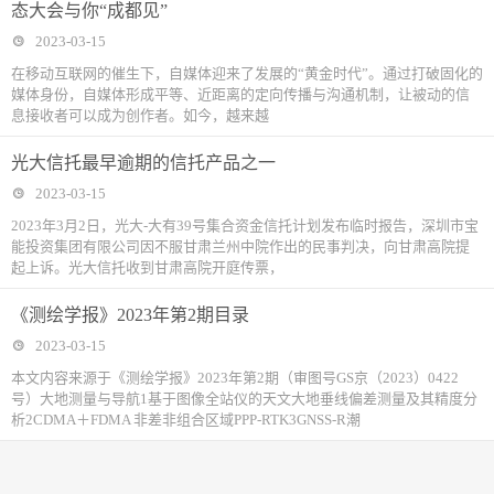
态大会与你“成都见”
2023-03-15
在移动互联网的催生下，自媒体迎来了发展的“黄金时代”。通过打破固化的
媒体身份，自媒体形成平等、近距离的定向传播与沟通机制，让被动的信
息接收者可以成为创作者。如今，越来越
光大信托最早逾期的信托产品之一
2023-03-15
2023年3月2日，光大-大有39号集合资金信托计划发布临时报告，深圳市宝
能投资集团有限公司因不服甘肃兰州中院作出的民事判决，向甘肃高院提
起上诉。光大信托收到甘肃高院开庭传票，
《测绘学报》2023年第2期目录
2023-03-15
本文内容来源于《测绘学报》2023年第2期（审图号GS京（2023）0422
号）大地测量与导航1基于图像全站仪的天文大地垂线偏差测量及其精度分
析2CDMA＋FDMA 非差非组合区域PPP-RTK3GNSS-R潮