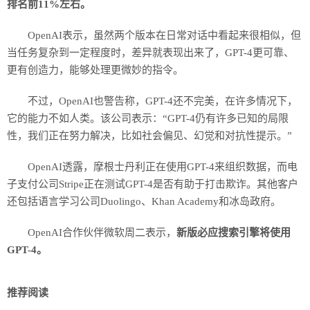
排名前11%左右。
OpenAI表示，虽然两个版本在日常对话中看起来很相似，但
当任务复杂到一定程度时，差异就表现出来了，GPT-4更可靠、
更有创造力，能够处理更微妙的指令。
不过，OpenAI也警告称，GPT-4还不完美，在许多情况下，
它的能力不如人类。该公司表示：“GPT-4仍有许多已知的局限
性，我们正在努力解决，比如社会偏见、幻觉和对抗性提示。”
OpenAI透露，摩根士丹利正在使用GPT-4来组织数据，而电
子支付公司Stripe正在测试GPT-4是否有助于打击欺诈。其他客户
还包括语言学习公司Duolingo、Khan Academy和冰岛政府。
OpenAI合作伙伴微软周二表示，
新版必应搜索引擎将使用
GPT-4。
推荐阅读