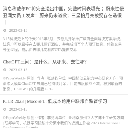
消息称戴尔PC将完全退出中国，完整时间表曝光 ；蔚来性侵
丑闻女员工发声：蔚来仍未道歉；三星拍月亮被疑存在造假
丨
2023-03-15
3.15科技史上的今天2013年3月，去哪儿开始推广酒店全面解决方案系统，
让客户可以直接在去哪儿预订酒店，并完成填写个人预订信息、付款交易
等全过程，随后由去哪儿向相应OTA提供交易
ChatGPT三问：是什么、从哪来、去往哪？
2023-03-15
©PaperWeekly 原创 · 作者 | 张燚钧单位 | 中国移动云能力中心研究方向 | 预
训练大模型ChatGPT 热潮已经持续月余，目前热度依然不减。根据最新的
消息，ChatGPT 的升级版 GPT-
ICLR 2023 | MocoSFL: 低成本跨用户联邦自监督学习
2023-03-15
©PaperWeekly 原创 · 作者 | 李竞涛单位 | 亚利桑那州立大学博士生研究方向
| 联邦学习，机器学习隐私十分荣幸我们的近期工作被 2023 International
Conference on Learnin