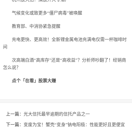
气候变化或致更多“僵尸病毒”被唤醒
教育部、中消协紧急提醒
充电更快、更高效！全新锂金属电池充满电仅需一杯咖啡时
间
次高端白酒“高库存”还是“高收益”？分析师吵翻了！经销商
怎么说？
点个
「在看
」
股票大赚
上一篇：
光大信托最早逾期的信托产品之一
下一篇：
变废为宝！蟹壳“变身”钠电阳极：性能更好且更便宜