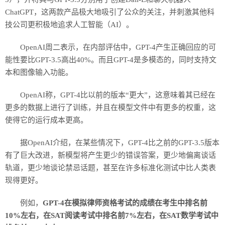
ChatGPT，这两款产品极大地吸引了公众的关注，并刺激其他科
技公司更积极地追求人工智能（AI）。
OpenAI周二表示，在内部评估中，GPT-4产生正确回应的可
能性要比GPT-3.5高出40%。而且GPT-4是多模态的，同时支持文
本和图像输入功能。
OpenAI称，GPT-4比以前的版本“更大”，这意味着其已经在
更多的数据上进行了训练，并且在模型文件中有更多的权重，这
使得它的运行成本更高。
据OpenAI介绍，在某些情况下，GPT-4比之前的GPT-3.5版本
有了巨大改进，新模型将产生更少的错误答案，更少地偏离谈话
轨道，更少地谈论禁忌话题，甚至在许多标准化测试中比人类表
现得更好。
例如，
GPT-4在模拟律师资格考试的成绩在考生中排名前
10%左右，在SAT阅读考试中排名前7%左右，在SAT数学考试中