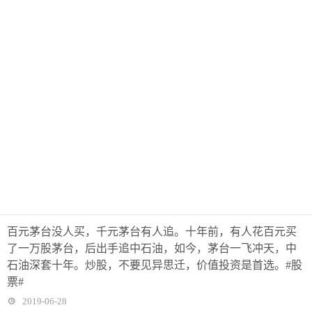
百元茅台没人买，千元茅台有人追。十年前，有人花百元买
了一万股茅台，后出手追中石油，如今，茅台一飞冲天，中
石油深套十年。炒股，不要见异思迁，价值投资是首选。#股
票#
2019-06-28