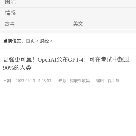
国际
情感
故事
美文
当前位置：
首页
>
财经
>
更强更可靠！OpenAI公布GPT-4：可在考试中超过
90%的人类
日期：
2023-03-15 15:08:53
来源：财联社收集
编辑：夏军雄