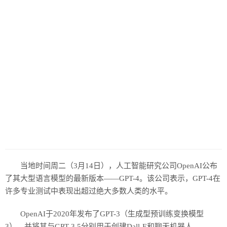
当地时间周二（3月14日），人工智能研究公司OpenAI公布
了其大型语言模型的最新版本——GPT-4。该公司表示，GPT-4在
许多专业测试中表现出超过绝大多数人类的水平。
OpenAI于2020年发布了GPT-3（生成型预训练变换模型
3），并将其与GPT-3.5分别用于创建Dall-E和聊天机器人