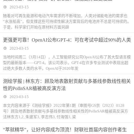
2023-03-15
随着对可再生能源和电动汽车需求的不断增加，人类对储能电池的需求也
“水涨船高”，但支撑这些可持续性解决方案背后的电池并不总是可持续的。
于是，科学家们开始在原材料方面另辟
更强更可靠！OpenAI公布GPT-4：可在考试中超过90%的人类
2023-03-15
当地时间周二（3月14日），人工智能研究公司OpenAI公布了其大型语言模
型的最新版本——GPT-4。该公司表示，GPT-4在许多专业测试中表现出超
过绝大多数人类的水平。OpenAI于2020年发
测绘学报 | 林东方：顾及地表散射贡献与多基线参数线性相关
性的PolInSAR植被高反演方法
2023-03-15
本文内容来源于《测绘学报》2022年第1期（审图号GS京（2023）0128
号）顾及地表散射贡献与多基线参数线性相关性的PolInSAR植被高反演方
法林东方1,2, 朱建军3, 李志伟3, 付海强3, 梁
“萃就精华”，让好内容成为顶流！财联社首届内容创作者生