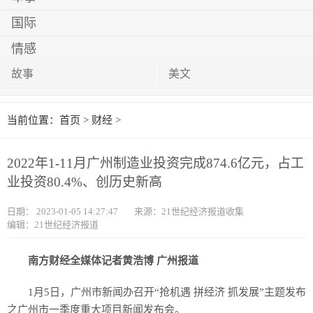
国际
情感
故事
美文
当前位置：
首页
>
财经
>
2022年1-11月广州制造业投资完成874.6亿元，占工
业投资80.4%、创历史新高
日期：
2023-01-05 14:27:47
来源：21世纪经济报道收集
编辑：21世纪经济报道
南方财经全媒体记者黄浩博 广州报道
1月5日，广州市新闻办召开“抢机遇 拼经济 抓发展”主题发布
之广州市一季度重大项目新闻发布会。