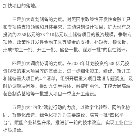
加快项目的落地。
三是加大谋划储备的力度。对照国家政策性开发性金融工具
和专项债支持领域和具体要求，主动谋划设计项目，扩大现有总
投资约2258亿元的33个10亿元以上储备项目的投资规模，争取专
项债、政策性开发性金融工具等资金的支持，补短板、锻长板，
形成“竣工一批、开工一批、储备一批、谋划一批”的良性循环。
四是加大调度协调的力度。在2023年计划投资约500亿元投
资规模的重大项目库的基础上，进一步细化竣工、续建、新开工
和储备重大项目的4个清单，组织开展重大项目建设专题调度，及
时协调解决困难，推动九识半导体、融捷锂电池、工控大岗高端
装备制造基地等一批重大项目一季度开工建设。
五是加大“四化”赋能行动的力度。以数字化转型、网络化协
同、智能化改造、绿色化提升为主要路径，培育一批“四化平
台”，赋能产业转型升级，推进新一轮的技术改造，实现工业企业
提质增效。