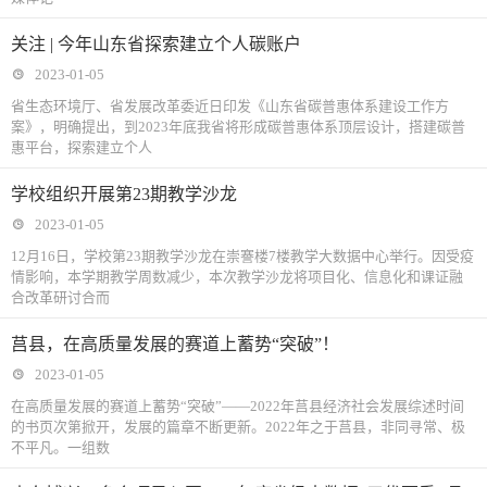
关注 | 今年山东省探索建立个人碳账户
2023-01-05
省生态环境厅、省发展改革委近日印发《山东省碳普惠体系建设工作方
案》，明确提出，到2023年底我省将形成碳普惠体系顶层设计，搭建碳普
惠平台，探索建立个人
学校组织开展第23期教学沙龙
2023-01-05
12月16日，学校第23期教学沙龙在崇謇楼7楼教学大数据中心举行。因受疫
情影响，本学期教学周数减少，本次教学沙龙将项目化、信息化和课证融
合改革研讨合而
莒县，在高质量发展的赛道上蓄势“突破”！
2023-01-05
在高质量发展的赛道上蓄势“突破”——2022年莒县经济社会发展综述时间
的书页次第掀开，发展的篇章不断更新。2022年之于莒县，非同寻常、极
不平凡。一组数