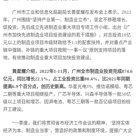
广州市工业和信息化局副局长黄星耀在发布会上表示，2022
年，广州围绕“坚持产业第一、制造业立市”，坚定不移稳增长、
促投资，先后成立先进制造业重大项目专项工作小组，出台《广
州市加快先进制造业项目投资建设的若干措施》，对总投资10亿
元以上的制造业项目市级财政给予1:1的配套扶持，并对重点产业
链中强链、补链的重大项目按照“一事一议”原则支持项目的落
地，有效推动制造业重大项目加快投资建设。
黄星耀介绍，2022年1-11月，广州全市制造业投资完成874.6
亿元，同比增长22.1%，占工业投资比重80.4%，比2021年同期
提高6.9个百分点，创历史新高。
华星光电T9、维信诺模组、粤芯
二期等重大项目相继投产，广芯半导体、兴森半导体等一批50亿
级以上项目和增芯、因湃电池、粤芯三期等一批百亿级项目纷纷
开工建设。
“一季度，我们将贯彻省市经济工作会议的精神，‘坚持实体
经济为本、制造业当家’，营造好的政策和制度环境，提振广大企