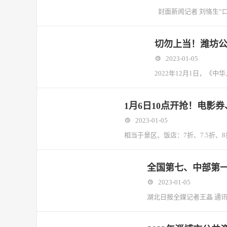
封面新闻记者 刘恪生
切勿上当！潍坊公
2023-01-05
2022年12月1日，
1月6日10点开抢！电影
2023-01-05
相当于景区、饭店：7折、7.5折、
全国第七、中部第一！
2023-01-05
湖北日报全媒记者王晶 通讯