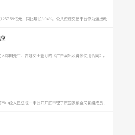
1257.59亿元，同比增长3.04%。公共资源交易平台作为连接政
回应
艺人郎朗先生、吉娜女士签订的《广告演出及肖像使用合同》。
厦门市中级人民法院一审公开开庭审理了原国家粮食局党组成员、