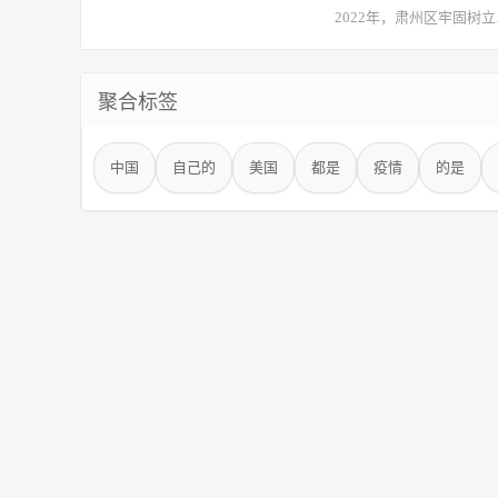
2022年，肃州区牢固
聚合标签
中国
自己的
美国
都是
疫情
的是