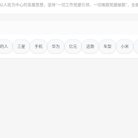
树立以人民为中心的发展思想，坚持“一切工作党建引领、一切难题党建破题”，
的人
三星
手机
华为
亿元
这款
车型
小米