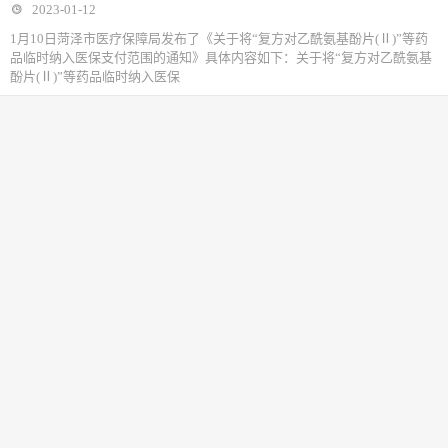
2023-01-12
1月10日菏泽市医疗保障局发布了《关于将“复方对乙酰氨基酚片(Ⅱ)”等药
品临时纳入医保支付范围的通知》具体内容如下：关于将“复方对乙酰氨基
酚片(Ⅱ)”等药品临时纳入医保