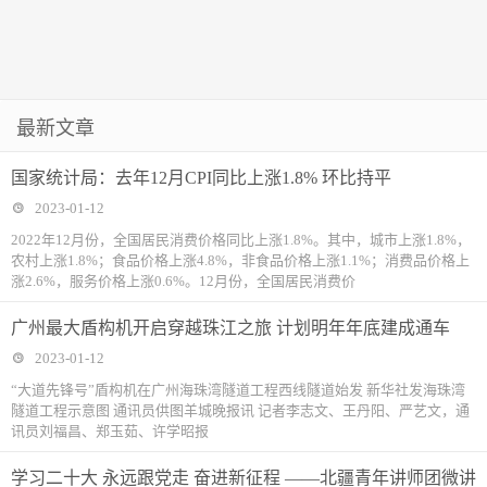
最新文章
国家统计局：去年12月CPI同比上涨1.8% 环比持平
2023-01-12
2022年12月份，全国居民消费价格同比上涨1.8%。其中，城市上涨1.8%，
农村上涨1.8%；食品价格上涨4.8%，非食品价格上涨1.1%；消费品价格上
涨2.6%，服务价格上涨0.6%。12月份，全国居民消费价
广州最大盾构机开启穿越珠江之旅 计划明年年底建成通车
2023-01-12
“大道先锋号”盾构机在广州海珠湾隧道工程西线隧道始发 新华社发海珠湾
隧道工程示意图 通讯员供图羊城晚报讯 记者李志文、王丹阳、严艺文，通
讯员刘福昌、郑玉茹、许学昭报
学习二十大 永远跟党走 奋进新征程 ——北疆青年讲师团微讲