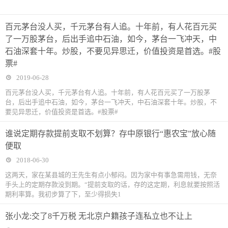
百元茅台没人买，千元茅台有人追。十年前，有人花百元买
了一万股茅台，后出手追中石油，如今，茅台一飞冲天，中
石油深套十年。炒股，不要见异思迁，价值投资是首选。#股
票#
2019-06-28
百元茅台没人买，千元茅台有人追。十年前，有人花百元买了一万股茅
台，后出手追中石油，如今，茅台一飞冲天，中石油深套十年。炒股，不
要见异思迁，价值投资是首选。#股票#
谁说定期存款提前支取不划算？存中原银行“惠农宝”放心随
便取
2018-06-30
这两天，家在某县城的王先生有点小郁闷。因为家中有事急需用钱，无奈
手头上的定期存款没到期。“提前支取的话，存的这定期，利息就要按照活
期利率算。我初步算了下，至少得损失1
张小龙:交了8千万税 无北京户籍孩子连私立也不让上