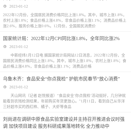
2023-01-12
2022年12月份，全国居民消费价格同比上涨1.8%。其中，城市上涨1.8%，
农村上涨1.8%；食品价格上涨4.8%，非食品价格上涨1.1%；消费品价格上
涨2.6%，服务价格上涨0.6%。12月份，全国居民消费价
国家统计局：2022年12月CPI同比涨1.8%，全年同比涨2%
2023-01-12
中新经纬1月12日电 据国家统计局网站12日消息，2022年12月份，全
国居民消费价格同比上涨1.8%。其中，城市上涨1.8%，农村上涨1.8%；食
品价格上涨4.8%，非食品价格上涨1.1%；消费品价格
乌鲁木齐：食品安全“你点我检” 护航市民春节“放心消费”
2023-01-12
天山网讯（记者 赵悦报道）“食品安全‘你点我检’活动挺好，几分钟就
能看到农残检测结果，年前购买年货更放心。”1月11日，看到自己从华洋
三好超市买的西红柿、橘子、大虾等食品
刘尚进在调研中原食品实验室建设并主持召开推进会议时强
调 加快项目建设 服务科研成果落地转化 全力推动中