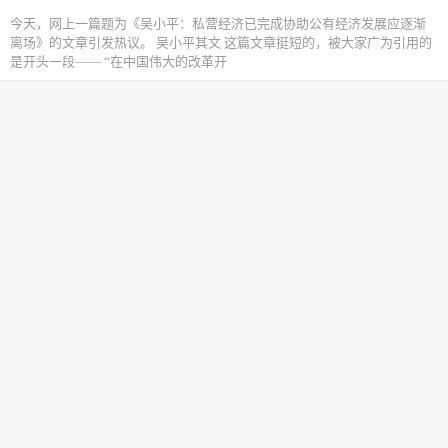
今天，网上一篇题为《吴小平：私营经济已完成协助公有经济发展应逐渐
离场》的文章引发热议。 吴小平其文 这篇文章挺短的，被大家广为引用的
是开头一段—— “在中国伟大的改革开