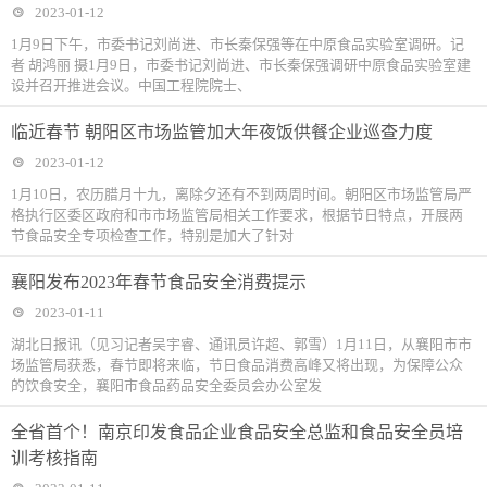
2023-01-12
1月9日下午，市委书记刘尚进、市长秦保强等在中原食品实验室调研。记
者 胡鸿丽 摄1月9日，市委书记刘尚进、市长秦保强调研中原食品实验室建
设并召开推进会议。中国工程院院士、
临近春节 朝阳区市场监管加大年夜饭供餐企业巡查力度
2023-01-12
1月10日，农历腊月十九，离除夕还有不到两周时间。朝阳区市场监管局严
格执行区委区政府和市市场监管局相关工作要求，根据节日特点，开展两
节食品安全专项检查工作，特别是加大了针对
襄阳发布2023年春节食品安全消费提示
2023-01-11
湖北日报讯（见习记者吴宇睿、通讯员许超、郭雪）1月11日，从襄阳市市
场监管局获悉，春节即将来临，节日食品消费高峰又将出现，为保障公众
的饮食安全，襄阳市食品药品安全委员会办公室发
全省首个！南京印发食品企业食品安全总监和食品安全员培
训考核指南