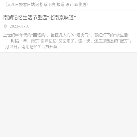
（大众日报客户端记者 蔡明亮 报道 设计 耿俊逸）
南湖记忆生活节重温“老南京味道”
2023-01-16
上世纪80年代的“回忆杀”、最抚凡人心的“烟火气”、霓虹灯下的“夜生活”
……时隔一年，南京“南湖记忆”又回来了，这一次，还是那熟悉的“配方”。
1月15日，南湖记忆生活节开幕