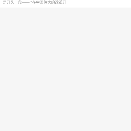
是开头一段—— “在中国伟大的改革开