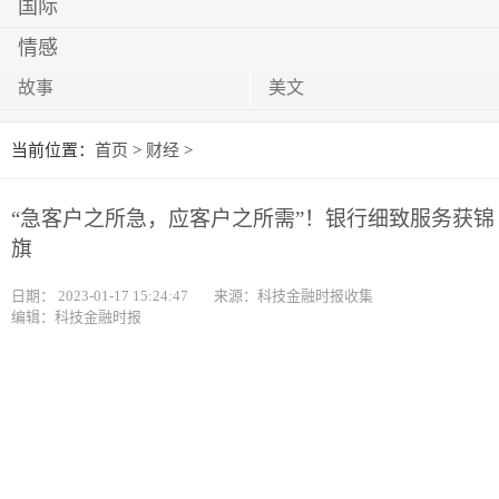
国际
情感
故事
美文
当前位置：
首页
>
财经
>
“急客户之所急，应客户之所需”！银行细致服务获锦
旗
日期：
2023-01-17 15:24:47
来源：科技金融时报收集
编辑：科技金融时报