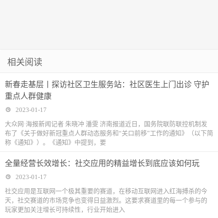
相关阅读
新春走基层丨探访社区卫生服务站：社区医生上门出诊 守护
重点人群健康
2023-01-17
大众网·海报新闻记者 朱晓冲 潘雯 济南报道近日，国务院联防联控机制发
布了《关于做好新冠重点人群动态服务和“关口前移”工作的通知》（以下简
称《通知》）。《通知》中提到，要
全量经营长效增长：社交应用的精益增长到底应该如何玩
2023-01-17
社交应用是互联网一个极其重要的赛道，在移动互联网进入红海搏杀的今
天，社交赛道的市场竞争也变得日益激烈。这要求赛道里的每一个参与的
玩家更加关注增长可持续性，行业开始进入