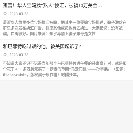
避雷！华人宝妈找“熟人”换汇，被骗10万美金…
2023-03-28
最近华人群里多位宝妈换汇被骗，据其中一位受骗宝妈描述，骗子潜伏在
群里多次发布换汇广告，群里其他成员也有去换过，大家都说：没有被
骗，口碑很好。图片来源：知乎再加上骗子账号是女性
和巴菲特吃过饭的他，被美国起诉了?
2023-03-28
不知道大家还记不记得当年那个与巴菲特共进午餐的孙富豪？对，就是那
个花了 450 多万美元买了一顿饭的币圈“马云门徒”——孙宇晨。（图源：
finance.caixin，版权属于原作者）时隔多年，