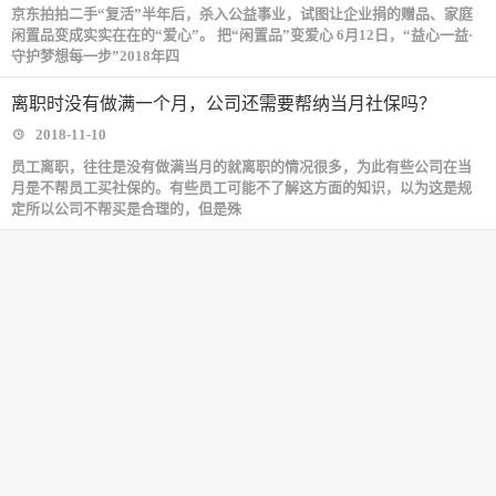
京东拍拍二手“复活”半年后，杀入公益事业，试图让企业捐的赠品、家庭
闲置品变成实实在在的“爱心”。 把“闲置品”变爱心 6月12日，“益心一益·
守护梦想每一步”2018年四
离职时没有做满一个月，公司还需要帮纳当月社保吗？
2018-11-10
​员工离职，往往是没有做满当月的就离职的情况很多，为此有些公司在当
月是不帮员工买社保的。有些员工可能不了解这方面的知识，以为这是规
定所以公司不帮买是合理的，但是殊