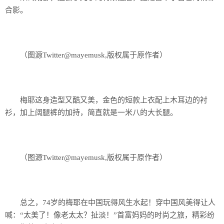
合影。
（图源Twitter@mayemusk,版权属于原作者）
梅耶这身造型又酷又美，金色的短款上衣配上木耳边的衬
衫，加上阔腿裤的加持，简直就是一米八的大长腿。
（图源Twitter@mayemusk,版权属于原作者）
总之，74岁的梅耶在中国玩得风生水起！穿中国风美得让人
喊：“太美了！像老太太？扯淡！”首富妈妈的时尚之旅，精彩纷