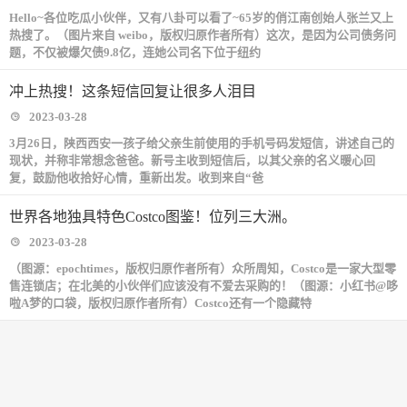
Hello~各位吃瓜小伙伴，又有八卦可以看了~65岁的俏江南创始人张兰又上
热搜了。（图片来自 weibo，版权归原作者所有）这次，是因为公司债务问
题，不仅被爆欠债9.8亿，连她公司名下位于纽约
冲上热搜！这条短信回复让很多人泪目
2023-03-28
3月26日，陕西西安一孩子给父亲生前使用的手机号码发短信，讲述自己的
现状，并称非常想念爸爸。新号主收到短信后，以其父亲的名义暖心回
复，鼓励他收拾好心情，重新出发。收到来自“爸
世界各地独具特色Costco图鉴！位列三大洲。
2023-03-28
（图源：epochtimes，版权归原作者所有）众所周知，Costco是一家大型零
售连锁店；在北美的小伙伴们应该没有不爱去采购的！（图源：小红书@哆
啦A梦的口袋，版权归原作者所有）Costco还有一个隐藏特