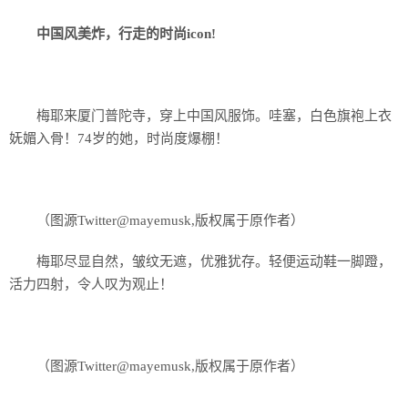
中国风美炸，行走的时尚icon!
梅耶来厦门普陀寺，穿上中国风服饰。哇塞，白色旗袍上衣
妩媚入骨！74岁的她，时尚度爆棚！
（图源Twitter@mayemusk,版权属于原作者）
梅耶尽显自然，皱纹无遮，优雅犹存。轻便运动鞋一脚蹬，
活力四射，令人叹为观止！
（图源Twitter@mayemusk,版权属于原作者）