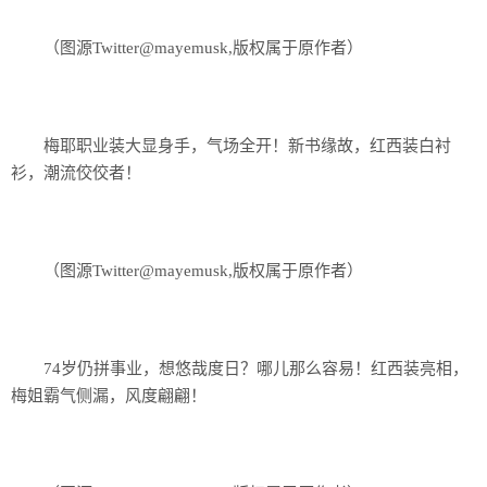
（图源Twitter@mayemusk,版权属于原作者）
梅耶职业装大显身手，气场全开！新书缘故，红西装白衬
衫，潮流佼佼者！
（图源Twitter@mayemusk,版权属于原作者）
74岁仍拼事业，想悠哉度日？哪儿那么容易！红西装亮相，
梅姐霸气侧漏，风度翩翩！