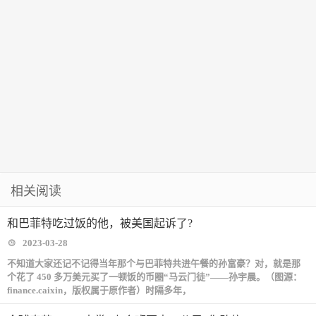
相关阅读
和巴菲特吃过饭的他，被美国起诉了?
2023-03-28
不知道大家还记不记得当年那个与巴菲特共进午餐的孙富豪？对，就是那
个花了 450 多万美元买了一顿饭的币圈“马云门徒”——孙宇晨。（图源：
finance.caixin，版权属于原作者）时隔多年，