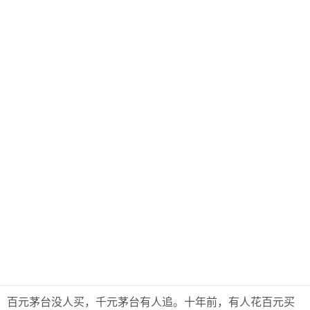
百元茅台没人买，千元茅台有人追。十年前，有人花百元买