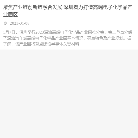
聚焦产业链创新链融合发展 深圳着力打造高端电子化学品产
业园区
2023-01-08
1月7日，深圳举行2023深汕高端电子化学品产业园推介会，会上重点介绍
了深汕汽车城高端电子化学品产业园基本情况、亮点特色及产业规划。据
了解，该产业园将重点建设半导体关键材料