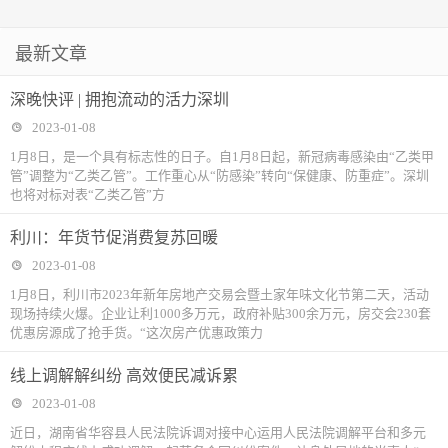
最新文章
深晚快评 | 拥抱流动的活力深圳
2023-01-08
1月8日，是一个具有标志性的日子。自1月8日起，新冠病毒感染由“乙类甲
管”调整为“乙类乙管”。工作重心从“防感染”转向“保健康、防重症”。深圳
也将对标对表“乙类乙管”方
利川：年货节促消费复苏回暖
2023-01-08
1月8日，利川市2023年新年房地产交易会暨土家年味文化节第二天，活动
现场持续火爆。企业让利1000多万元，政府补贴300余万元，房交会230套
优惠房源成了抢手货。“这次房产优惠政策力
线上调解解纠纷 高效便民减诉累
2023-01-08
近日，湖南省华容县人民法院诉调对接中心运用人民法院调解平台和多元