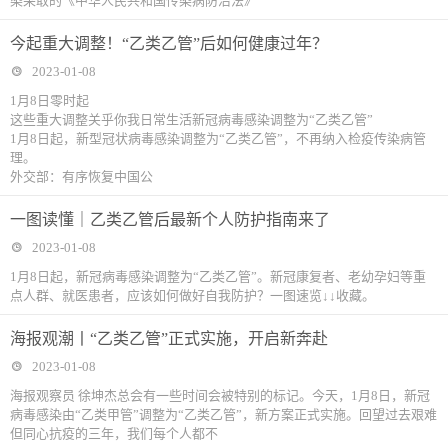
染采取的《中华人民共和国传染病防治法》
今起重大调整！“乙类乙管”后如何健康过年？
2023-01-08
1月8日零时起
这些重大调整关乎你我日常生活新冠病毒感染调整为“乙类乙管”
1月8日起，新型冠状病毒感染调整为“乙类乙管”，不再纳入检疫传染病管
理。
外交部：有序恢复中国公
一图读懂｜乙类乙管后最新个人防护指南来了
2023-01-08
1月8日起，新冠病毒感染调整为“乙类乙管”。新冠康复者、老幼孕妇等重
点人群、就医患者，应该如何做好自我防护？一图速览↓↓收藏。
海报观潮丨“乙类乙管”正式实施，开启新奔赴
2023-01-08
海报观察员 徐坤杰总会有一些时间会被特别的标记。今天，1月8日，新冠
病毒感染由“乙类甲管”调整为“乙类乙管”，新方案正式实施。回望过去艰难
但同心抗疫的三年，我们每个人都不