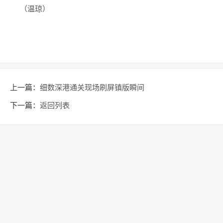
（温琼）
上一篇：
细数深港通关现场刷屏镇版瞬间
下一篇：
返回列表