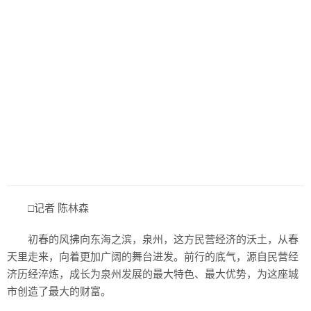
□记者 陈林森
初春的风拂向东海之滨，泉州，这方民营经济的沃土，从春
天里走来，向着更加广阔的舞台进发。前行的底气，源自民营经
济历经淬炼，成长为泉州发展的最大特色、最大优势，为这座城
市创造了最大的财富。