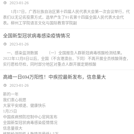
2023-01-26
1月17日，广西壮族自治区第十四届人民代表大会第一次会议举行，代
表们以无记名投票方式，选举产生了91名第十四届全国人民代表大会代
表。柳州工学院语言文化与国际教育学院副
全国新型冠状病毒感染疫情情况
2023-01-26
一、感染监测数据 （一）全国报告人群新冠病毒核酸检测结果。
2022年12月8日以后，全国（不含港澳台，下同）不再开展全员核酸筛查，
实行愿检尽检，同时部分地区对重点人群开展定期核酸
高峰一日694万阳性！中疾控最新发布，信息量大
2023-01-26
新的一年
我们衷心祝愿
大家平安顺遂、健康快乐
1月25日
中国疾病预防控制中心官网发布
全国新型冠状病毒感染疫情情况
信息量很大
核酸检测阳性人数降至最低1.5万