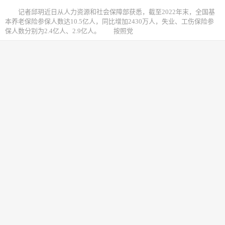
记者邱玥近日从人力资源和社会保障部获悉，截至2022年末，全国基
本养老保险参保人数达10.5亿人，同比增加2430万人，失业、工伤保险参
保人数分别为2.4亿人、2.9亿人。 按照党