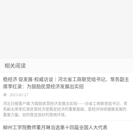
相关阅读
稳经济 促发展·权威访谈｜河北省工商联党组书记、常务副主
席李红录：为鼓励民营经济发展出实招
2023-01-27
河北日报客户端 为鼓励民营经济发展出实招——访省工商联党组书记、常
务副主席李红录民营经济是稳定经济的重要基础，是经济持续健康发展的
重要力量。如何营造良好的营商环境，
柳州工学院教师董月琳当选第十四届全国人大代表