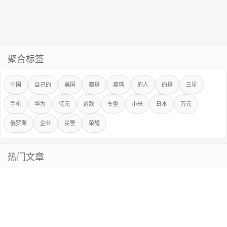
聚合标签
中国
自己的
美国
都是
疫情
的人
的是
三星
手机
华为
亿元
这款
车型
小米
日本
万元
俄罗斯
企业
民警
荣耀
热门文章