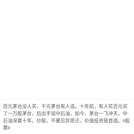
百元茅台没人买，千元茅台有人追。十年前，有人花百元买
了一万股茅台，后出手追中石油，如今，茅台一飞冲天，中
石油深套十年。炒股，不要见异思迁，价值投资是首选。#股
票#