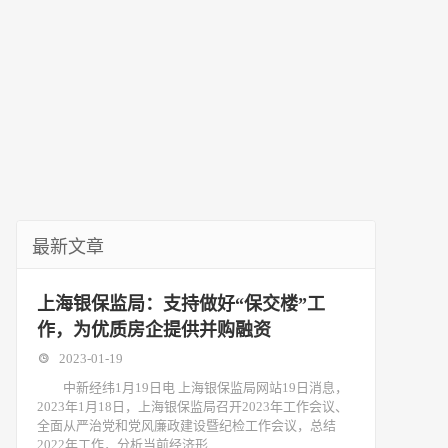
最新文章
上海银保监局：支持做好“保交楼”工
作，为优质房企提供并购融资
2023-01-19
中新经纬1月19日电 上海银保监局网站19日消息，
2023年1月18日，上海银保监局召开2023年工作会议、
全面从严治党和党风廉政建设暨纪检工作会议，总结
2022年工作，分析当前经济形