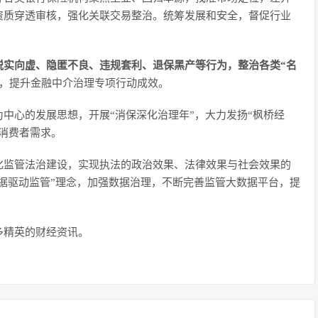
资质穿透审核，强化关联交易整治。统筹发展和安全，督促行业
脱实向虚、隐匿不良、违规套利、退保黑产等行为，整治各类“名
，提升金融中介治理专项行动成效。
中心的发展思想，开展“消保深化治理年”，大力发扬“枫桥经
消费者需求。
化监管法治建设，实现执法的政治效果、法律效果与社会效果的
数据驱动监管”理念，加强数据治理，不断完善监管大数据平台，提
更多精英的财经资讯。