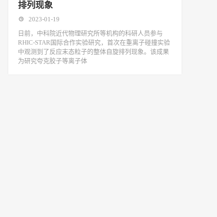
排列现象
2023-01-19
日前，中科院近代物理研究所等机构的科研人员参与
RHIC-STAR国际合作实验研究，首次在重离子碰撞实验
中观测到了反应末态粒子的整体自旋排列现象。该成果
为研究夸克胶子等离子体