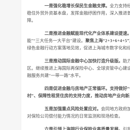
一是强化稳增长保民生金融支撑。
全力支持
稳住外贸外资基本盘，发挥金融纾困作用，深入推进
障。
二是推进金融赋能现代化产业体系建设提速
能”“三大任务一大平台”建设。
聚焦上海“2+3+6+
绿色金融行动方案落地见效，促进上海城市数字化和
三是推动国际金融中心加快打造升级版。
助
区。继续推进上海国际再保险中心、全球资管中心建
融服务共建“一带一路”水平。
四是促进金融与房地产正常循环。支持做好“
村”、保障性租赁住房的支持力度，推动房地产业向新
五是加强重点风险处置应对。
会同地方政府
对保险公司偿付能力情况的日常监测和现场检查。
六是引领上海银行业保险业高质量发展。
引