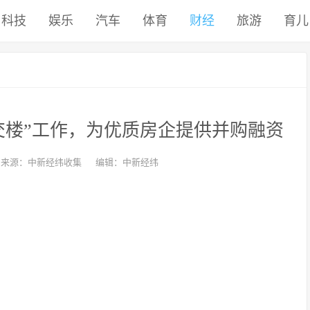
科技
娱乐
汽车
体育
财经
旅游
育儿
交楼”工作，为优质房企提供并购融资
来源：中新经纬收集
编辑：中新经纬