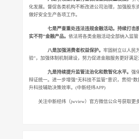
化发展。督促各类机构不断改进公司治理，加强股东
做好安全生产各项工作。
七是严查重处违法违规金融活动。持续打击
实不符”金融产品。
依法将各类金融活动全部纳入监管
八是加强消费者权益保护。
牢固树立以人民为
验”，加强体制机制建设，努力促进金融服务更好满足
九是持续提升监管法治化和数智化水平。
强
辩证统一。进一步增强“无科技不监管”意识，贯彻“
升科技辅助决策效率。(中新经纬APP)
关注中新经纬（jwview）官方微信公众号获取