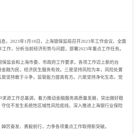
，2023年1月18日，上海银保监局召开2023年工作会议、全面
年工作，分析当前经济形势与问题，部署2023年重点工作任务。
银保监会和上海市委、市政府工作要求，各项工作迈上新的台
持金融为民，经济民生服务有效。三是坚持风险为本，风险处置
五是坚持敢于斗争，监管能力提高有方。六是坚持净化生态，党
中求进工作总基调，着力推动金融服务高质量发展，突出做好稳
，守住不发生系统性区域性风险底线，深入推进上海银行业保险
踔厉奋发、勇毅前行，力争各项重点工作取得新突破。