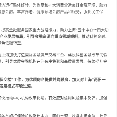
经济运行整体好转，为恢复和扩大消费营造良好金融环境，助力
普惠金融。丰富养老、健康领域金融产品和服务，强化民生保
。
提高金融服务国家重大战略能力，助力上海“五个中心”“四大功
4+5”产业发展布局，引导金融资源向重点领域倾斜。
推动科技金融、
绿色低碳转型。
力上海加快打造国际金融资产交易平台、建设科创金融改革试验
设，引导优质金融机构在沪有序集聚和高质量发展。持续提升金
保交楼”工作，为优质房企提供并购融资，加大对上海“两旧一
发展模式平稳过渡。
加快推动中小机构改革化险，有效应对信用风险集中反弹，加强
导各类银行保险机构聚焦主业、回归本源，找准市场定位，差异