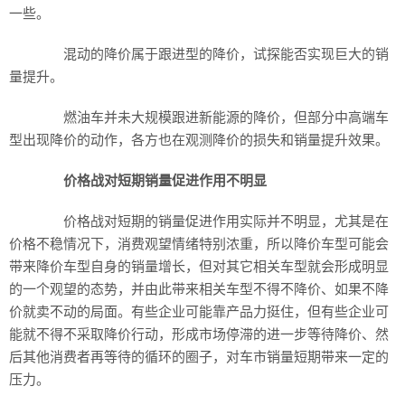
一些。
混动的降价属于跟进型的降价，试探能否实现巨大的销
量提升。
燃油车并未大规模跟进新能源的降价，但部分中高端车
型出现降价的动作，各方也在观测降价的损失和销量提升效果。
价格战对短期销量促进作用不明显
价格战对短期的销量促进作用实际并不明显，尤其是在
价格不稳情况下，消费观望情绪特别浓重，所以降价车型可能会
带来降价车型自身的销量增长，但对其它相关车型就会形成明显
的一个观望的态势，并由此带来相关车型不得不降价、如果不降
价就卖不动的局面。有些企业可能靠产品力挺住，但有些企业可
能就不得不采取降价行动，形成市场停滞的进一步等待降价、然
后其他消费者再等待的循环的圈子，对车市销量短期带来一定的
压力。