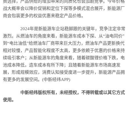
费选择，产品供给的增加带来的同质化也会加剧竞争。今年价格
战大概率会以降价促销和定位下探等多模式混合展开，新能源厂
商会包装更多的权益优惠来稳定产品价格。
2024年是新能源车企站稳脚跟的关键年，竞争注定非常
激烈。从燃油车的角度来看，新能源车成本下探、从“油电同价”
到“电比油低”给燃油车厂商带来巨大压力，燃油车产品更新换代
相对较慢，产品智能化程度不太高，更多依赖于优惠的价格来持
续吸引客户；从新能源车的角度来看，随着碳酸锂价格下跌，电
池成本降低，造车成本有所下降；且随着新能源车市场高速发
展，形成规模效应，消费认知接受度进一步提升，新能源产品拥
有更多的发展空间。(中新经纬APP)
中新经纬版权所有，未经授权，不得转载或以其它方式
使用。