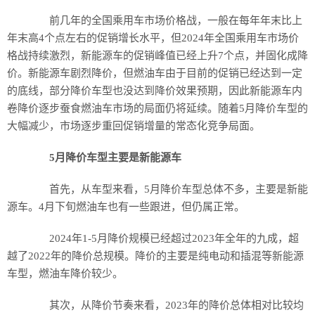
前几年的全国乘用车市场价格战，一般在每年年末比上
年末高4个点左右的促销增长水平，但2024年全国乘用车市场价
格战持续激烈，新能源车的促销峰值已经上升7个点，并固化成降
价。新能源车剧烈降价，但燃油车由于目前的促销已经达到一定
的底线，部分降价车型也没达到降价效果预期，因此新能源车内
卷降价逐步蚕食燃油车市场的局面仍将延续。随着5月降价车型的
大幅减少，市场逐步重回促销增量的常态化竞争局面。
5月降价车型主要是新能源车
首先，从车型来看，5月降价车型总体不多，主要是新能
源车。4月下旬燃油车也有一些跟进，但仍属正常。
2024年1-5月降价规模已经超过2023年全年的九成，超
越了2022年的降价总规模。降价的主要是纯电动和插混等新能源
车型，燃油车降价较少。
其次，从降价节奏来看，2023年的降价总体相对比较均