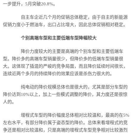
一步提升，5月突破20.8%。
自主车企近几个月的促销总体稳定，由于自主的新能源
促销力度小于燃油车，出口占比增大，因此总体促销相对稳定。
个别高端车型和主要低端车型降幅较大
降价力度较大的主要是高端的个别车型和主要低端车
型。降价多的高端车型销量很少，但降价多的低端车型销量很
大。这体现了插混的严峻的竞争局面，而且降价延续时间很长，
连续近两个多月的持续降价的效果应该是杀伤力很大的。
纯电动的降价规模总体也是很大的，尤其是部分车型的
降价达到10%以上，加上一些模式调整的降价，其力度还是很惊
人的。
增程式车型的降价幅度总体相对比较温和，最高的在5%
左右水平，有部分降价属于姿态型的降价。总体来看增程式的竞
争还是相对比较温和，只是高端的增程式车型竞争相对比较激烈