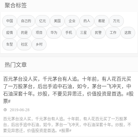
聚合标签
中国
自己的
亿元
美国
企业
的人
都是
万元
疫情
的是
项目
华为
手机
三星
民警
工作
这款
车型
社区
乡村
热门文章
百元茅台没人买，千元茅台有人追。十年前，有人花百元买
了一万股茅台，后出手追中石油，如今，茅台一飞冲天，中
石油深套十年。炒股，不要见异思迁，价值投资是首选。#股
票#
2019-06-28
百元茅台没人买，千元茅台有人追。十年前，有人花百元买了一万股茅
台，后出手追中石油，如今，茅台一飞冲天，中石油深套十年。炒股，不
要见异思迁，价值投资是首选。#股票#