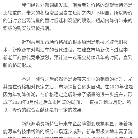
我们经过外部调研发现，消费者对价格的观望情绪还是
比较重的，带来的积极增量因素在短期之内并不明显，所以降价
的当时会出现销量的暂时低迷和观望的现象，短期内降价带来的
积极的购买效果被抵消。
近期乘用车市场价格战的根本原因是新技术取代旧技
术，新能源车对燃油车的替代过程，在建立市场新秩序过程中，
新老厂商替代竞争激烈，预计这一过程会持续几年的时间，直到
新的格局形成。
不过，降价之后必然还是会带来车型的销量的提升，尤
其是在价格相对稳定之后，市场销售会逐步启动。在2023年也是
因为年初降价潮，在价格稳定之后带来了销量的进一步提升，形
成了2023年3月份之后车市回暖的局面，一直拉升到12月份。所
以，降价的综合贡献还是有一定的效果。
新能源消费新特征带来车企品牌裂变现象明显，随着新
能源车各技术线路的细分市场逐步成熟，新车型极大地丰富了消