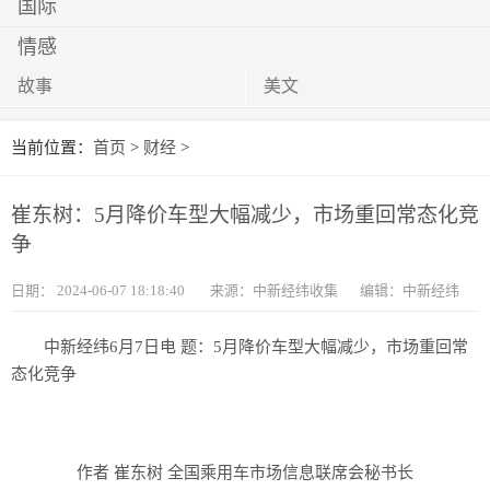
国际
情感
故事
美文
当前位置：
首页
>
财经
>
崔东树：5月降价车型大幅减少，市场重回常态化竞
争
日期：
2024-06-07 18:18:40
来源：中新经纬收集
编辑：中新经纬
中新经纬6月7日电 题：5月降价车型大幅减少，市场重回常
态化竞争
作者 崔东树 全国乘用车市场信息联席会秘书长