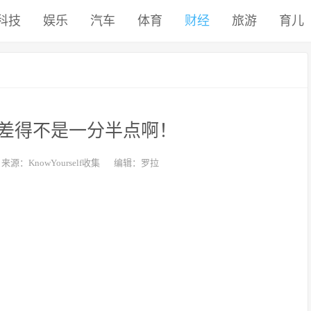
科技
娱乐
汽车
体育
财经
旅游
育儿
差得不是一分半点啊！
来源：KnowYourself收集
编辑：罗拉