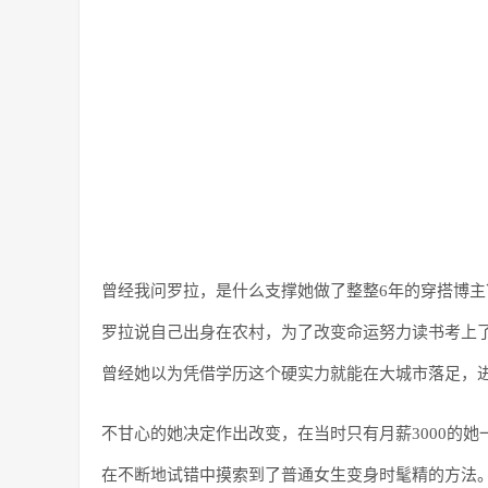
曾经我问罗拉，是什么支撑她做了整整6年的穿搭博主
罗拉说自己出身在农村，为了改变命运努力读书考上
曾经她以为凭借学历这个硬实力就能在大城市落足，
不甘心的她决定作出改变，在当时只有月薪3000的
在不断地试错中摸索到了普通女生变身时髦精的方法