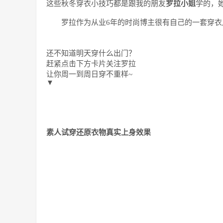
这些秋冬穿衣小技巧都是跟我的朋友
罗拉小姐
学的，
罗拉作为从业6年的时尚博主很有自己的一套穿衣
还不知道明天穿什么出门？
赶紧点击下方卡片关注罗拉
让你周一到周日穿不重样~
▼
素人试穿还原衣物真实上身效果