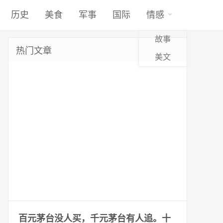
历史
美食
军事
国际
情感
故事
热门文章
美文
百元茅台没人买，千元茅台有人追。十